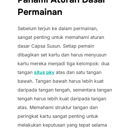
Permainan
Sebelum terjun ke dalam permainan,
sangat penting untuk memahami aturan
dasar Capsa Susun. Setiap pemain
dibagikan set kartu dan harus menyusun
kartu mereka menjadi tiga kelompok: dua
tangan
situs pkv
atas dan satu tangan
bawah. Tangan bawah harus lebih kuat
daripada tangan tengah, sementara tangan
tengah harus lebih kuat daripada tangan
atas. Memahami struktur tangan dan
peringkat kartu sangat penting untuk
melakukan keputusan yang tepat selama