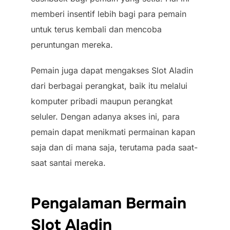
memberi insentif lebih bagi para pemain
untuk terus kembali dan mencoba
peruntungan mereka.
Pemain juga dapat mengakses Slot Aladin
dari berbagai perangkat, baik itu melalui
komputer pribadi maupun perangkat
seluler. Dengan adanya akses ini, para
pemain dapat menikmati permainan kapan
saja dan di mana saja, terutama pada saat-
saat santai mereka.
Pengalaman Bermain
Slot Aladin