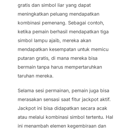
gratis dan simbol liar yang dapat
meningkatkan peluang mendapatkan
kombinasi pemenang. Sebagai contoh,
ketika pemain berhasil mendapatkan tiga
simbol lampu ajaib, mereka akan
mendapatkan kesempatan untuk memicu
putaran gratis, di mana mereka bisa
bermain tanpa harus mempertaruhkan
taruhan mereka.
Selama sesi permainan, pemain juga bisa
merasakan sensasi saat fitur jackpot aktif.
Jackpot ini bisa didapatkan secara acak
atau melalui kombinasi simbol tertentu. Hal
ini menambah elemen kegembiraan dan