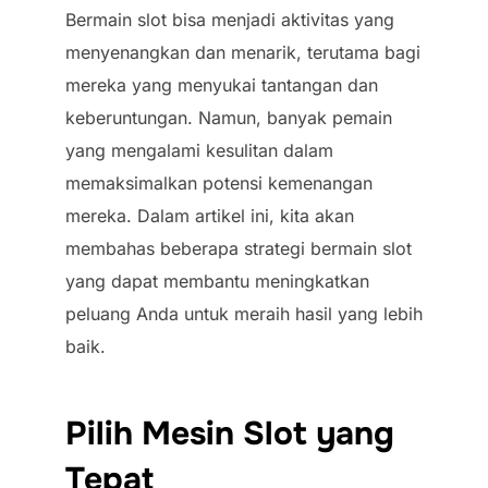
Bermain slot bisa menjadi aktivitas yang
menyenangkan dan menarik, terutama bagi
mereka yang menyukai tantangan dan
keberuntungan. Namun, banyak pemain
yang mengalami kesulitan dalam
memaksimalkan potensi kemenangan
mereka. Dalam artikel ini, kita akan
membahas beberapa strategi bermain slot
yang dapat membantu meningkatkan
peluang Anda untuk meraih hasil yang lebih
baik.
Pilih Mesin Slot yang
Tepat