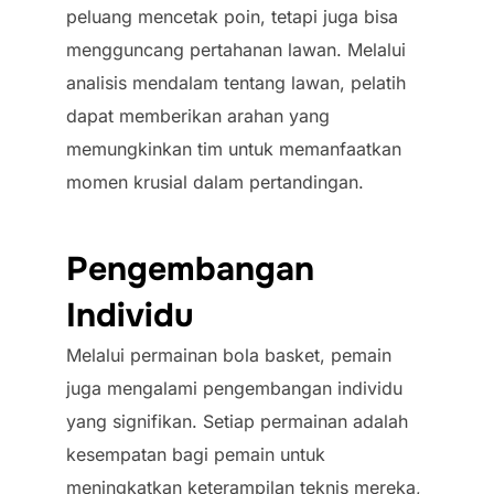
peluang mencetak poin, tetapi juga bisa
mengguncang pertahanan lawan. Melalui
analisis mendalam tentang lawan, pelatih
dapat memberikan arahan yang
memungkinkan tim untuk memanfaatkan
momen krusial dalam pertandingan.
Pengembangan
Individu
Melalui permainan bola basket, pemain
juga mengalami pengembangan individu
yang signifikan. Setiap permainan adalah
kesempatan bagi pemain untuk
meningkatkan keterampilan teknis mereka,