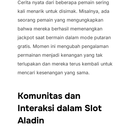
Cerita nyata dari beberapa pemain sering
kali menarik untuk disimak. Misalnya, ada
seorang pemain yang mengungkapkan
bahwa mereka berhasil memenangkan
jackpot saat bermain dalam mode putaran
gratis. Momen ini mengubah pengalaman
permainan menjadi kenangan yang tak
terlupakan dan mereka terus kembali untuk
mencari kesenangan yang sama.
Komunitas dan
Interaksi dalam Slot
Aladin