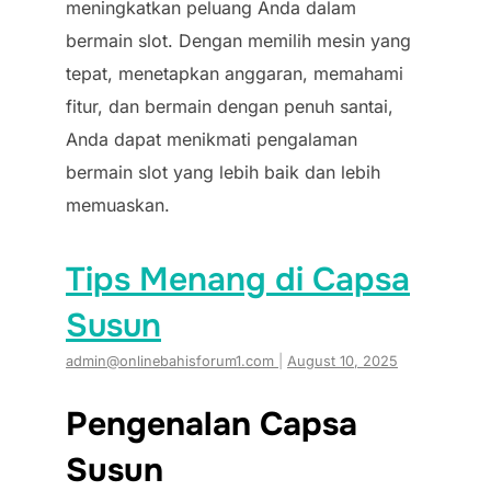
meningkatkan peluang Anda dalam
bermain slot. Dengan memilih mesin yang
tepat, menetapkan anggaran, memahami
fitur, dan bermain dengan penuh santai,
Anda dapat menikmati pengalaman
bermain slot yang lebih baik dan lebih
memuaskan.
Tips Menang di Capsa
Susun
admin@onlinebahisforum1.com
|
August 10, 2025
Pengenalan Capsa
Susun