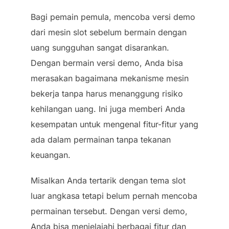
Bagi pemain pemula, mencoba versi demo
dari mesin slot sebelum bermain dengan
uang sungguhan sangat disarankan.
Dengan bermain versi demo, Anda bisa
merasakan bagaimana mekanisme mesin
bekerja tanpa harus menanggung risiko
kehilangan uang. Ini juga memberi Anda
kesempatan untuk mengenal fitur-fitur yang
ada dalam permainan tanpa tekanan
keuangan.
Misalkan Anda tertarik dengan tema slot
luar angkasa tetapi belum pernah mencoba
permainan tersebut. Dengan versi demo,
Anda bisa menjelajahi berbagai fitur dan