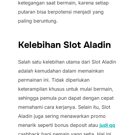
ketegangan saat bermain, karena setiap
putaran bisa berpotensi menjadi yang
paling beruntung.
Kelebihan Slot Aladin
Salah satu kelebihan utama dari Slot Aladin
adalah kemudahan dalam memainkan
permainan ini. Tidak diperlukan
keterampilan khusus untuk mulai bermain,
sehingga pemula pun dapat dengan cepat
memahami cara kerjanya. Selain itu, Slot
Aladin juga sering menawarkan promo
menarik seperti bonus deposit atau
judi qq
cashback bagi pemain yang setia. Hal ini