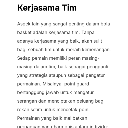
Kerjasama Tim
Aspek lain yang sangat penting dalam bola
basket adalah kerjasama tim. Tanpa
adanya kerjasama yang baik, akan sulit
bagi sebuah tim untuk meraih kemenangan.
Setiap pemain memiliki peran masing-
masing dalam tim, baik sebagai pengganti
yang strategis ataupun sebagai pengatur
permainan. Misalnya, point guard
bertanggung jawab untuk mengatur
serangan dan menciptakan peluang bagi
rekan setim untuk mencetak poin.
Permainan yang baik melibatkan
perpaduan yang harmonis antara individu-