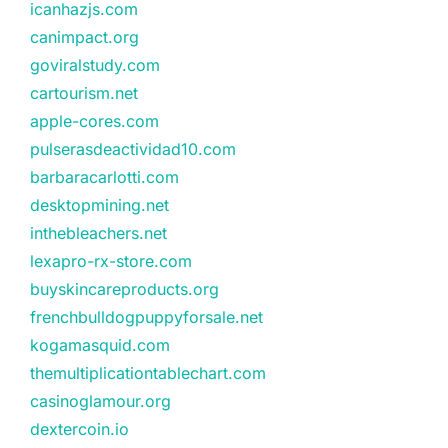
icanhazjs.com
canimpact.org
goviralstudy.com
cartourism.net
apple-cores.com
pulserasdeactividad10.com
barbaracarlotti.com
desktopmining.net
inthebleachers.net
lexapro-rx-store.com
buyskincareproducts.org
frenchbulldogpuppyforsale.net
kogamasquid.com
themultiplicationtablechart.com
casinoglamour.org
dextercoin.io