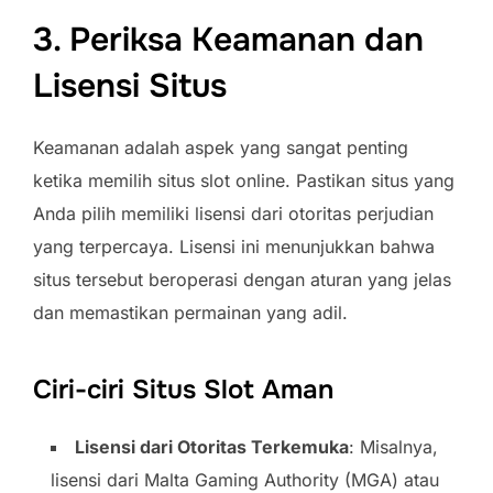
3. Periksa Keamanan dan
Lisensi Situs
Keamanan adalah aspek yang sangat penting
ketika memilih situs slot online. Pastikan situs yang
Anda pilih memiliki lisensi dari otoritas perjudian
yang terpercaya. Lisensi ini menunjukkan bahwa
situs tersebut beroperasi dengan aturan yang jelas
dan memastikan permainan yang adil.
Ciri-ciri Situs Slot Aman
Lisensi dari Otoritas Terkemuka
: Misalnya,
lisensi dari Malta Gaming Authority (MGA) atau