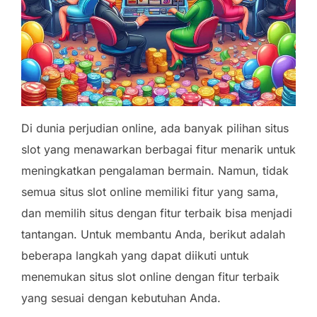
Di dunia perjudian online, ada banyak pilihan situs
slot yang menawarkan berbagai fitur menarik untuk
meningkatkan pengalaman bermain. Namun, tidak
semua situs slot online memiliki fitur yang sama,
dan memilih situs dengan fitur terbaik bisa menjadi
tantangan. Untuk membantu Anda, berikut adalah
beberapa langkah yang dapat diikuti untuk
menemukan situs slot online dengan fitur terbaik
yang sesuai dengan kebutuhan Anda.