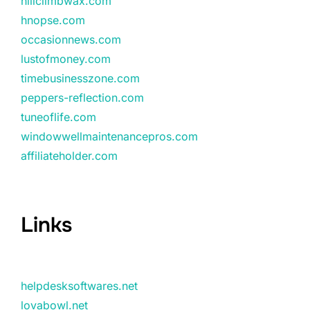
hillclimbwax.com
hnopse.com
occasionnews.com
lustofmoney.com
timebusinesszone.com
peppers-reflection.com
tuneoflife.com
windowwellmaintenancepros.com
affiliateholder.com
Links
helpdesksoftwares.net
lovabowl.net