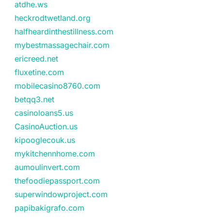
atdhe.ws
heckrodtwetland.org
halfheardinthestillness.com
mybestmassagechair.com
ericreed.net
fluxetine.com
mobilecasino8760.com
betqq3.net
casinoloans5.us
CasinoAuction.us
kipooglecouk.us
mykitchennhome.com
aumoulinvert.com
thefoodiepassport.com
superwindowproject.com
papibakigrafo.com