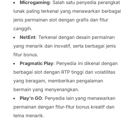
Microgaming
: Salah satu penyedia perangkat
lunak paling terkenal yang menawarkan berbagai
jenis permainan slot dengan grafis dan fitur
canggih.
NetEnt
: Terkenal dengan desain permainan
yang menarik dan inovatif, serta berbagai jenis
fitur bonus.
Pragmatic Play
: Penyedia ini dikenal dengan
berbagai slot dengan RTP tinggi dan volatilitas
yang beragam, memberikan pengalaman
bermain yang menyenangkan.
Play’n GO
: Penyedia lain yang menawarkan
permainan dengan fitur-fitur bonus kreatif dan
tema menarik.