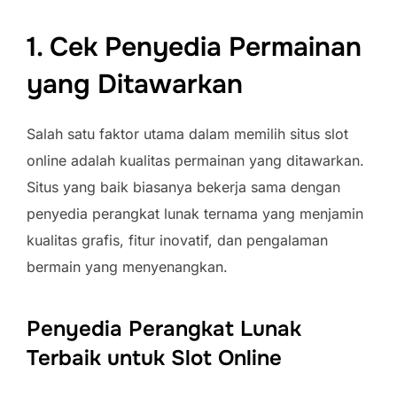
1. Cek Penyedia Permainan
yang Ditawarkan
Salah satu faktor utama dalam memilih situs slot
online adalah kualitas permainan yang ditawarkan.
Situs yang baik biasanya bekerja sama dengan
penyedia perangkat lunak ternama yang menjamin
kualitas grafis, fitur inovatif, dan pengalaman
bermain yang menyenangkan.
Penyedia Perangkat Lunak
Terbaik untuk Slot Online