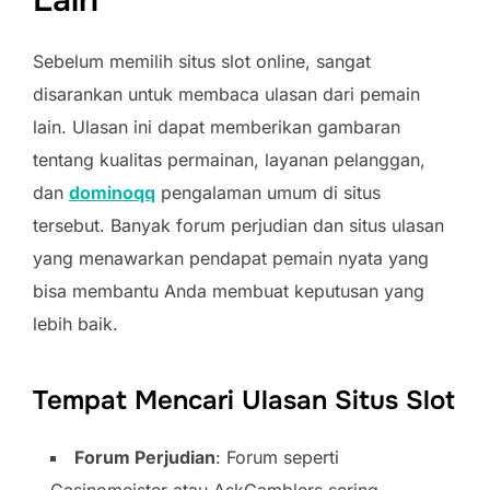
Lain
Sebelum memilih situs slot online, sangat
disarankan untuk membaca ulasan dari pemain
lain. Ulasan ini dapat memberikan gambaran
tentang kualitas permainan, layanan pelanggan,
dan
dominoqq
pengalaman umum di situs
tersebut. Banyak forum perjudian dan situs ulasan
yang menawarkan pendapat pemain nyata yang
bisa membantu Anda membuat keputusan yang
lebih baik.
Tempat Mencari Ulasan Situs Slot
Forum Perjudian
: Forum seperti