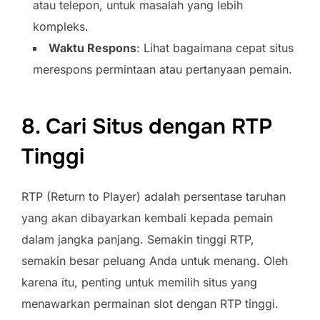
atau telepon, untuk masalah yang lebih
kompleks.
Waktu Respons
: Lihat bagaimana cepat situs
merespons permintaan atau pertanyaan pemain.
8. Cari Situs dengan RTP
Tinggi
RTP (Return to Player) adalah persentase taruhan
yang akan dibayarkan kembali kepada pemain
dalam jangka panjang. Semakin tinggi RTP,
semakin besar peluang Anda untuk menang. Oleh
karena itu, penting untuk memilih situs yang
menawarkan permainan slot dengan RTP tinggi.