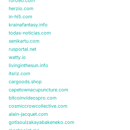
roro90.com
herzio.com
in-hi5.com
krainafantasy.info
todas-noticias.com
senikartu.com
rusportal.net
watty.io
livinginthesun.info
itsriz.com
cargoods.shop
capetownacupuncture.com
bitcoinvideospro.com
cosmiccrowcollective.com
alain-jacquet.com
gotisouizakayabakeneko.com