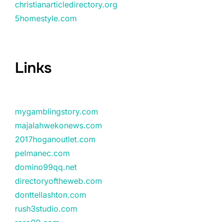
christianarticledirectory.org
5homestyle.com
Links
mygamblingstory.com
majalahwekonews.com
2017hoganoutlet.com
pelmanec.com
domino99qq.net
directoryoftheweb.com
donttellashton.com
rush3studio.com