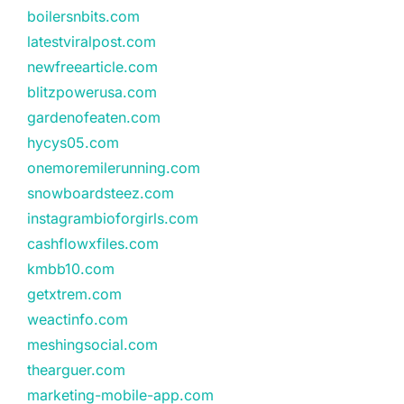
boilersnbits.com
latestviralpost.com
newfreearticle.com
blitzpowerusa.com
gardenofeaten.com
hycys05.com
onemoremilerunning.com
snowboardsteez.com
instagrambioforgirls.com
cashflowxfiles.com
kmbb10.com
getxtrem.com
weactinfo.com
meshingsocial.com
thearguer.com
marketing-mobile-app.com