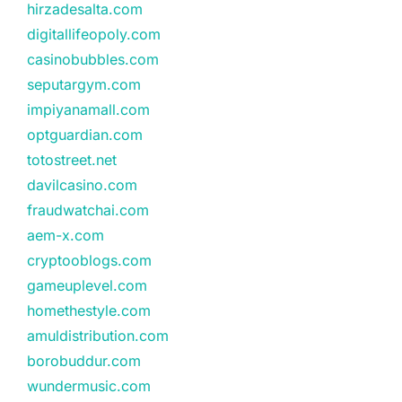
hirzadesalta.com
digitallifeopoly.com
casinobubbles.com
seputargym.com
impiyanamall.com
optguardian.com
totostreet.net
davilcasino.com
fraudwatchai.com
aem-x.com
cryptooblogs.com
gameuplevel.com
homethestyle.com
amuldistribution.com
borobuddur.com
wundermusic.com