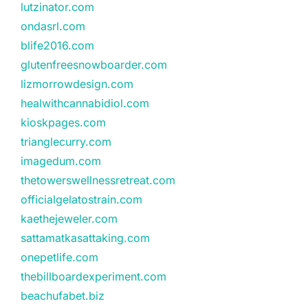
lutzinator.com
ondasrl.com
blife2016.com
glutenfreesnowboarder.com
lizmorrowdesign.com
healwithcannabidiol.com
kioskpages.com
trianglecurry.com
imagedum.com
thetowerswellnessretreat.com
officialgelatostrain.com
kaethejeweler.com
sattamatkasattaking.com
onepetlife.com
thebillboardexperiment.com
beachufabet.biz