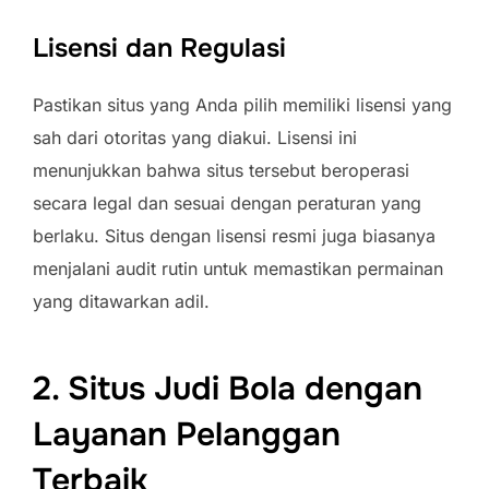
Lisensi dan Regulasi
Pastikan situs yang Anda pilih memiliki lisensi yang
sah dari otoritas yang diakui. Lisensi ini
menunjukkan bahwa situs tersebut beroperasi
secara legal dan sesuai dengan peraturan yang
berlaku. Situs dengan lisensi resmi juga biasanya
menjalani audit rutin untuk memastikan permainan
yang ditawarkan adil.
2. Situs Judi Bola dengan
Layanan Pelanggan
Terbaik