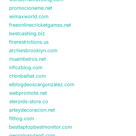
promocioname.net
wimaxworld.com
freeonlinecricketgames.net
bestcashing.biz
firerestrictions.us
archiesbrooklyn.com
muambeiros.net
infozblog.com
chonbaihat.com
elblogdeoscargonzalez.com
webpromote.net
steroids-store.co
arteydecoracion.net
fithog.com
bestlaptopbestmonitor.com
georginaryland.com