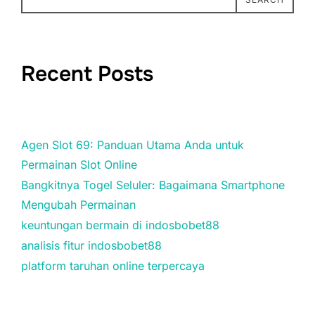
Recent Posts
Agen Slot 69: Panduan Utama Anda untuk
Permainan Slot Online
Bangkitnya Togel Seluler: Bagaimana Smartphone
Mengubah Permainan
keuntungan bermain di indosbobet88
analisis fitur indosbobet88
platform taruhan online terpercaya