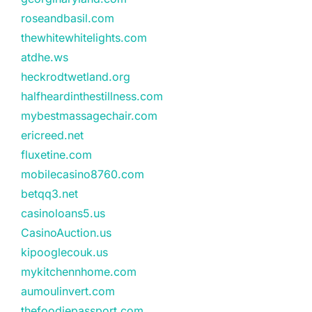
roseandbasil.com
thewhitewhitelights.com
atdhe.ws
heckrodtwetland.org
halfheardinthestillness.com
mybestmassagechair.com
ericreed.net
fluxetine.com
mobilecasino8760.com
betqq3.net
casinoloans5.us
CasinoAuction.us
kipooglecouk.us
mykitchennhome.com
aumoulinvert.com
thefoodiepassport.com