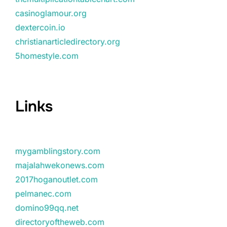
casinoglamour.org
dextercoin.io
christianarticledirectory.org
5homestyle.com
Links
mygamblingstory.com
majalahwekonews.com
2017hoganoutlet.com
pelmanec.com
domino99qq.net
directoryoftheweb.com