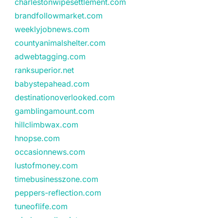
charlestonwipesettlement.com
brandfollowmarket.com
weeklyjobnews.com
countyanimalshelter.com
adwebtagging.com
ranksuperior.net
babystepahead.com
destinationoverlooked.com
gamblingamount.com
hillclimbwax.com
hnopse.com
occasionnews.com
lustofmoney.com
timebusinesszone.com
peppers-reflection.com
tuneoflife.com