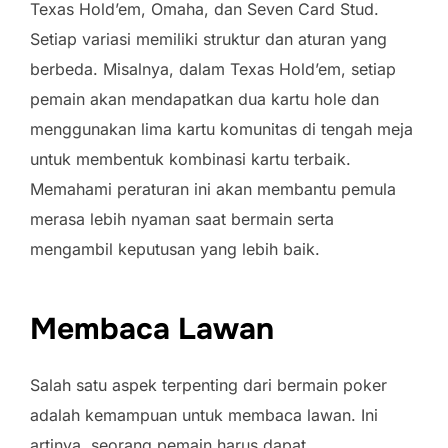
Texas Hold’em, Omaha, dan Seven Card Stud.
Setiap variasi memiliki struktur dan aturan yang
berbeda. Misalnya, dalam Texas Hold’em, setiap
pemain akan mendapatkan dua kartu hole dan
menggunakan lima kartu komunitas di tengah meja
untuk membentuk kombinasi kartu terbaik.
Memahami peraturan ini akan membantu pemula
merasa lebih nyaman saat bermain serta
mengambil keputusan yang lebih baik.
Membaca Lawan
Salah satu aspek terpenting dari bermain poker
adalah kemampuan untuk membaca lawan. Ini
artinya, seorang pemain harus dapat