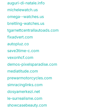
auguri-di-natale.info
michelewatch.us
omega--watches.us
breitling-watches.us
tgarnettcentrallautoads.com
fixadvert.com
autopluz.co
save3time-c.com
vexonhcf.com
demos-pixelsparadise.com
mediatitude.com
prewarmotorcycles.com
simracinglinks.com
dosyamerkezi.net
le-surrealisme.com
showcasebeauty.com