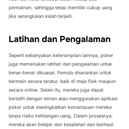
permainan, sehingga tetap memiliki cukup uang
jika serangkaian kalah terjadi.
Latihan dan Pengalaman
Seperti kebanyakan keterampilan lainnya, poker
juga memerlukan latihan dan pengalaman untuk
benar-benar dikuasai. Pemula disarankan untuk
bermain secara teratur, baik di meja fisik maupun
secara online. Selain itu, mereka juga dapat
berlatih dengan teman atau menggunakan aplikasi
poker untuk meningkatkan kemampuan mereka
tanpa risiko kehilangan uang. Dalam prosesnya,
mereka akan belajar dari kesalahan dan berhasil