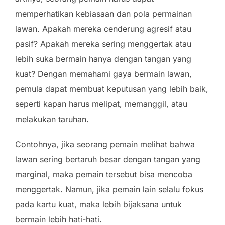
memperhatikan kebiasaan dan pola permainan
lawan. Apakah mereka cenderung agresif atau
pasif? Apakah mereka sering menggertak atau
lebih suka bermain hanya dengan tangan yang
kuat? Dengan memahami gaya bermain lawan,
pemula dapat membuat keputusan yang lebih baik,
seperti kapan harus melipat, memanggil, atau
melakukan taruhan.
Contohnya, jika seorang pemain melihat bahwa
lawan sering bertaruh besar dengan tangan yang
marginal, maka pemain tersebut bisa mencoba
menggertak. Namun, jika pemain lain selalu fokus
pada kartu kuat, maka lebih bijaksana untuk
bermain lebih hati-hati.