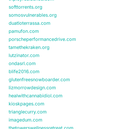
softtorrents.org
somosvulnerables.org
duatloterrassa.com
pamufon.com
porscheperformancedrive.com
tamethekraken.org
lutzinator.com
ondasrl.com
blife2016.com
glutenfreesnowboarder.com
lizmorrowdesign.com
healwithcannabidiol.com
kioskpages.com
trianglecurry.com
imagedum.com
thetowerswellnessretreat.com