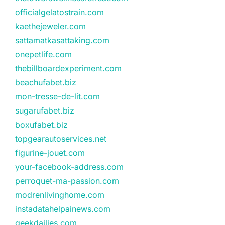
officialgelatostrain.com
kaethejeweler.com
sattamatkasattaking.com
onepetlife.com
thebillboardexperiment.com
beachufabet.biz
mon-tresse-de-lit.com
sugarufabet.biz
boxufabet.biz
topgearautoservices.net
figurine-jouet.com
your-facebook-address.com
perroquet-ma-passion.com
modrenlivinghome.com
instadatahelpainews.com
geekdailies.com