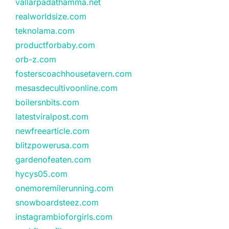
vallarpadathamma.net
realworldsize.com
teknolama.com
productforbaby.com
orb-z.com
fosterscoachhousetavern.com
mesasdecultivoonline.com
boilersnbits.com
latestviralpost.com
newfreearticle.com
blitzpowerusa.com
gardenofeaten.com
hycys05.com
onemoremilerunning.com
snowboardsteez.com
instagrambioforgirls.com