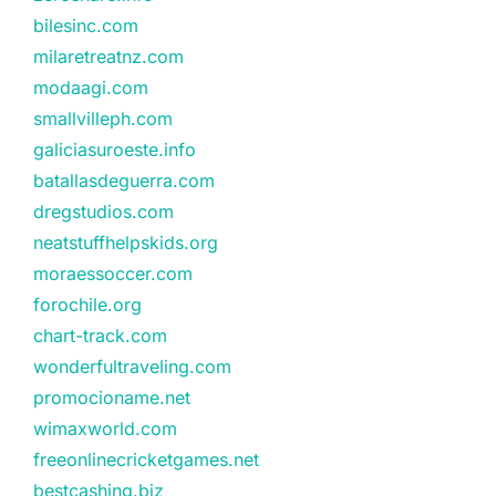
bilesinc.com
milaretreatnz.com
modaagi.com
smallvilleph.com
galiciasuroeste.info
batallasdeguerra.com
dregstudios.com
neatstuffhelpskids.org
moraessoccer.com
forochile.org
chart-track.com
wonderfultraveling.com
promocioname.net
wimaxworld.com
freeonlinecricketgames.net
bestcashing.biz