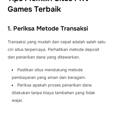
Games Terbaik
1. Periksa Metode Transaksi
Transaksi yang mudah dan cepat adalah salah satu
ciri situs terpercaya. Perhatikan metode deposit
dan penarikan dana yang ditawarkan.
Pastikan situs mendukung metode
pembayaran yang aman dan beragam.
Periksa apakah proses penarikan dana
dilakukan tanpa biaya tambahan yang tidak
wajar.