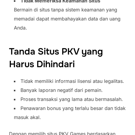
Tidak Memeriksa Keamanan Situs
Bermain di situs tanpa sistem keamanan yang
memadai dapat membahayakan data dan uang
Anda.
Tanda Situs PKV yang
Harus Dihindari
Tidak memiliki informasi lisensi atau legalitas.
Banyak laporan negatif dari pemain.
Proses transaksi yang lama atau bermasalah.
Penawaran bonus yang terlalu besar dan tidak
masuk akal.
Dengan memilih situs PKV Games berdasarkan