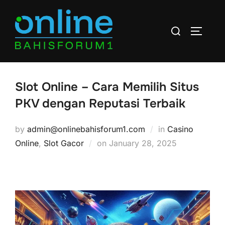
Skip
to
Search
TOGGLE
content
for:
Slot Online – Cara Memilih Situs
PKV dengan Reputasi Terbaik
by
admin@onlinebahisforum1.com
in
Casino
Posted
Online
,
Slot Gacor
on
January 28, 2025
on