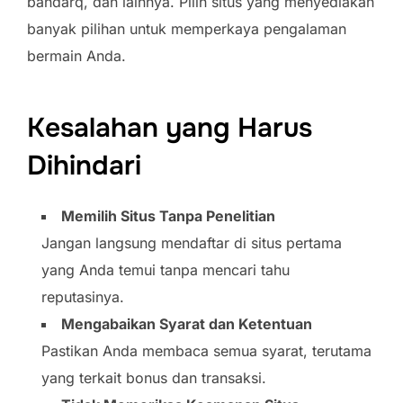
bandarq, dan lainnya. Pilih situs yang menyediakan
banyak pilihan untuk memperkaya pengalaman
bermain Anda.
Kesalahan yang Harus
Dihindari
Memilih Situs Tanpa Penelitian
Jangan langsung mendaftar di situs pertama
yang Anda temui tanpa mencari tahu
reputasinya.
Mengabaikan Syarat dan Ketentuan
Pastikan Anda membaca semua syarat, terutama
yang terkait bonus dan transaksi.