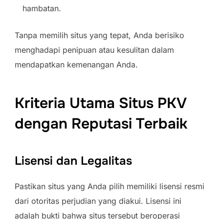
hambatan.
Tanpa memilih situs yang tepat, Anda berisiko
menghadapi penipuan atau kesulitan dalam
mendapatkan kemenangan Anda.
Kriteria Utama Situs PKV
dengan Reputasi Terbaik
Lisensi dan Legalitas
Pastikan situs yang Anda pilih memiliki lisensi resmi
dari otoritas perjudian yang diakui. Lisensi ini
adalah bukti bahwa situs tersebut beroperasi