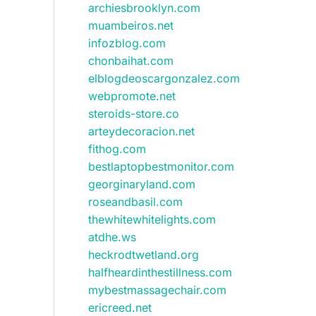
archiesbrooklyn.com
muambeiros.net
infozblog.com
chonbaihat.com
elblogdeoscargonzalez.com
webpromote.net
steroids-store.co
arteydecoracion.net
fithog.com
bestlaptopbestmonitor.com
georginaryland.com
roseandbasil.com
thewhitewhitelights.com
atdhe.ws
heckrodtwetland.org
halfheardinthestillness.com
mybestmassagechair.com
ericreed.net