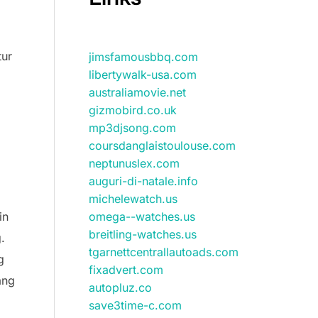
tur
jimsfamousbbq.com
libertywalk-usa.com
australiamovie.net
gizmobird.co.uk
mp3djsong.com
coursdanglaistoulouse.com
neptunuslex.com
auguri-di-natale.info
michelewatch.us
in
omega--watches.us
breitling-watches.us
.
tgarnettcentrallautoads.com
g
fixadvert.com
ang
autopluz.co
save3time-c.com