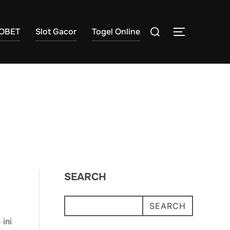
Search
OBET
Slot Gacor
Togel Online
TOGGLE S
for:
SEARCH
SEARCH
ini