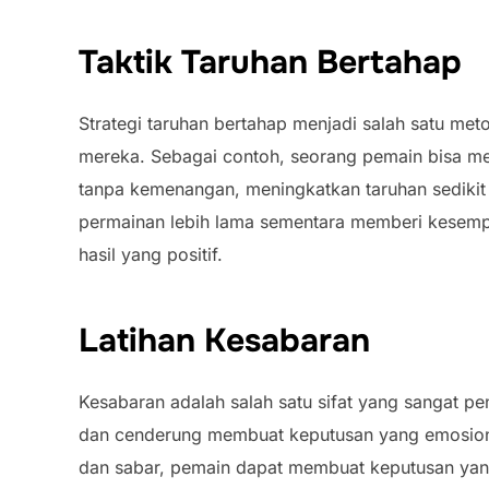
Taktik Taruhan Bertahap
Strategi taruhan bertahap menjadi salah satu me
mereka. Sebagai contoh, seorang pemain bisa mem
tanpa kemenangan, meningkatkan taruhan sedikit
permainan lebih lama sementara memberi kesemp
hasil yang positif.
Latihan Kesabaran
Kesabaran adalah salah satu sifat yang sangat pe
dan cenderung membuat keputusan yang emosion
dan sabar, pemain dapat membuat keputusan yang