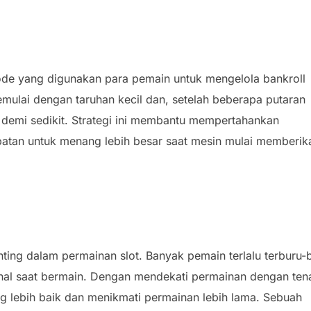
tode yang digunakan para pemain untuk mengelola bankroll
ulai dengan taruhan kecil dan, setelah beberapa putaran
 demi sedikit. Strategi ini membantu mempertahankan
atan untuk menang lebih besar saat mesin mulai memberik
nting dalam permainan slot. Banyak pemain terlalu terburu-
al saat bermain. Dengan mendekati permainan dengan ten
 lebih baik dan menikmati permainan lebih lama. Sebuah