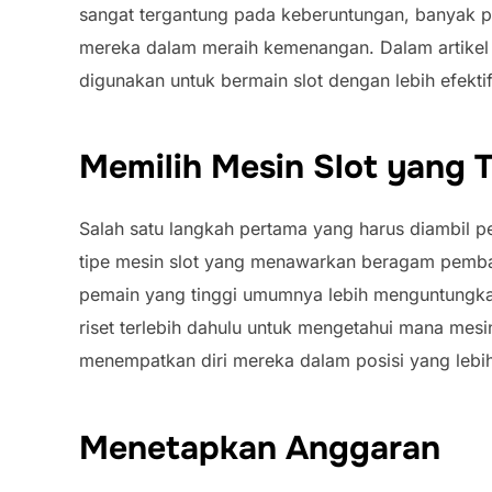
sangat tergantung pada keberuntungan, banyak p
mereka dalam meraih kemenangan. Dalam artikel 
digunakan untuk bermain slot dengan lebih efektif
Memilih Mesin Slot yang 
Salah satu langkah pertama yang harus diambil p
tipe mesin slot yang menawarkan beragam pembay
pemain yang tinggi umumnya lebih menguntungka
riset terlebih dahulu untuk mengetahui mana mesi
menempatkan diri mereka dalam posisi yang leb
Menetapkan Anggaran