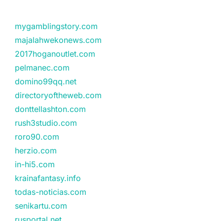
mygamblingstory.com
majalahwekonews.com
2017hoganoutlet.com
pelmanec.com
domino99qq.net
directoryoftheweb.com
donttellashton.com
rush3studio.com
roro90.com
herzio.com
in-hi5.com
krainafantasy.info
todas-noticias.com
senikartu.com
rusportal.net