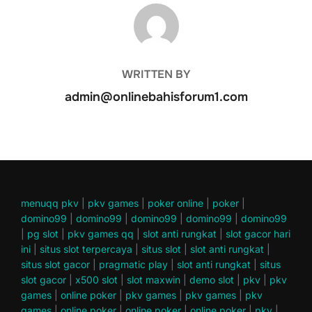
POST AUTHOR
WRITTEN BY
admin@onlinebahisforum1.com
menuqq pkv
|
pkv games
|
poker online
|
poker
|
domino99
|
domino99
|
domino99
|
domino99
|
domino99
|
pg slot
|
pkv games qq
|
slot anti rungkat
|
slot gacor hari
ini
|
situs slot terpercaya
|
situs slot
|
slot anti rungkat
|
situs slot gacor
|
pragmatic play
|
slot anti rungkat
|
situs
slot gacor
|
x500 slot
|
slot maxwin
|
demo slot
|
pkv
|
pkv
games
|
online poker
|
pkv games
|
pkv games
|
pkv
games
|
online poker
|
online poker
|
online poker
|
pkv
|