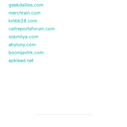
geekdailies.com
merchrain.com
kmbb28.com
callreportsforum.com
sokmilya.com
abyluny.com
boomjavtrk.com
apklead.net