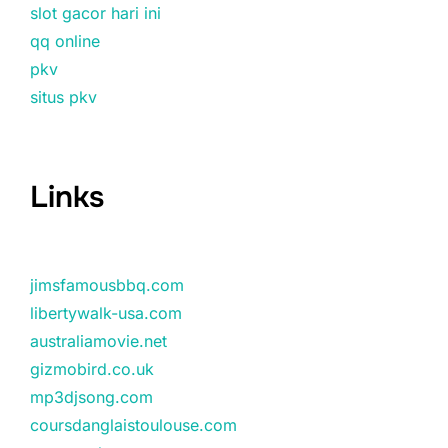
slot gacor hari ini
qq online
pkv
situs pkv
Links
jimsfamousbbq.com
libertywalk-usa.com
australiamovie.net
gizmobird.co.uk
mp3djsong.com
coursdanglaistoulouse.com