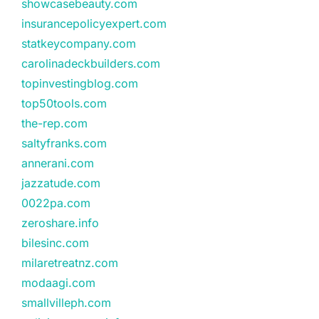
showcasebeauty.com
insurancepolicyexpert.com
statkeycompany.com
carolinadeckbuilders.com
topinvestingblog.com
top50tools.com
the-rep.com
saltyfranks.com
annerani.com
jazzatude.com
0022pa.com
zeroshare.info
bilesinc.com
milaretreatnz.com
modaagi.com
smallvilleph.com