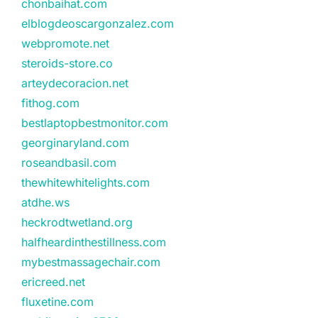
chonbaihat.com
elblogdeoscargonzalez.com
webpromote.net
steroids-store.co
arteydecoracion.net
fithog.com
bestlaptopbestmonitor.com
georginaryland.com
roseandbasil.com
thewhitewhitelights.com
atdhe.ws
heckrodtwetland.org
halfheardinthestillness.com
mybestmassagechair.com
ericreed.net
fluxetine.com