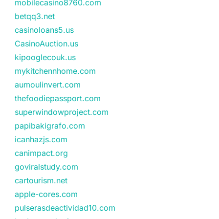
mobilecasino8760.com
betqq3.net
casinoloans5.us
CasinoAuction.us
kipooglecouk.us
mykitchennhome.com
aumoulinvert.com
thefoodiepassport.com
superwindowproject.com
papibakigrafo.com
icanhazjs.com
canimpact.org
goviralstudy.com
cartourism.net
apple-cores.com
pulserasdeactividad10.com