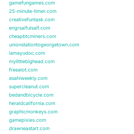
gamefungames.com
25-minute-timer.com
creativefuntask.com
engrsaifulsaif.com
cheapbtcminers.com
unionstationtogeorgetown.com
iamayudoc.com
mylittlebighead.com
freealot.com
asahiweekly.com
supercleanut.com
bedandbicycle.com
heraldcalifornia.com
graphicmonkeys.com
gamepixies.com
drawneastart.com