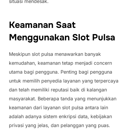
situasi mendesak.
Keamanan Saat
Menggunakan Slot Pulsa
Meskipun slot pulsa menawarkan banyak
kemudahan, keamanan tetap menjadi concern
utama bagi pengguna. Penting bagi pengguna
untuk memilih penyedia layanan yang terpercaya
dan telah memiliki reputasi baik di kalangan
masyarakat. Beberapa tanda yang menunjukkan
keamanan dari layanan slot pulsa antara lain
adalah adanya sistem enkripsi data, kebijakan
privasi yang jelas, dan pelanggan yang puas.