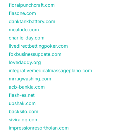
floralpunchcraft.com
fiasone.com
danktankbattery.com
mealudo.com
charlie-day.com
livedirectbettingpoker.com
foxbusinessupdate.com
lovedaddy.org
integrativemedicalmassageplano.com
mrrugwashing.com
acb-bankia.com
flash-es.net
upshak.com
backsilo.com
siviralqq.com
impressionresorthoian.com