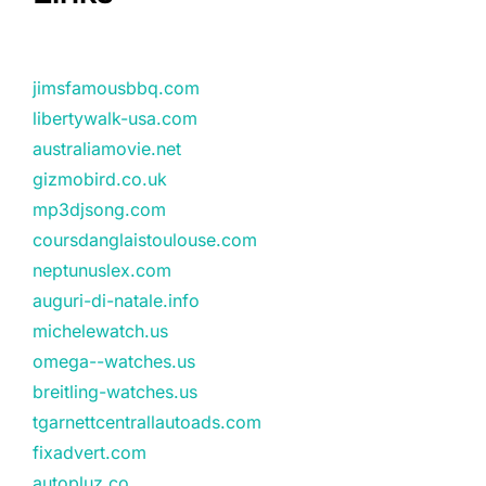
jimsfamousbbq.com
libertywalk-usa.com
australiamovie.net
gizmobird.co.uk
mp3djsong.com
coursdanglaistoulouse.com
neptunuslex.com
auguri-di-natale.info
michelewatch.us
omega--watches.us
breitling-watches.us
tgarnettcentrallautoads.com
fixadvert.com
autopluz.co