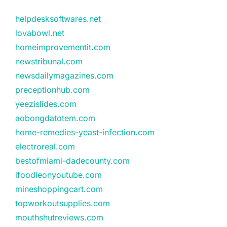
helpdesksoftwares.net
lovabowl.net
homeimprovementit.com
newstribunal.com
newsdailymagazines.com
preceptionhub.com
yeezislides.com
aobongdatotem.com
home-remedies-yeast-infection.com
electroreal.com
bestofmiami-dadecounty.com
ifoodieonyoutube.com
mineshoppingcart.com
topworkoutsupplies.com
mouthshutreviews.com