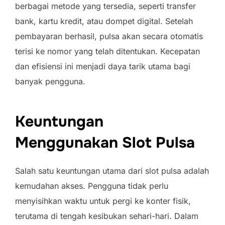
berbagai metode yang tersedia, seperti transfer
bank, kartu kredit, atau dompet digital. Setelah
pembayaran berhasil, pulsa akan secara otomatis
terisi ke nomor yang telah ditentukan. Kecepatan
dan efisiensi ini menjadi daya tarik utama bagi
banyak pengguna.
Keuntungan
Menggunakan Slot Pulsa
Salah satu keuntungan utama dari slot pulsa adalah
kemudahan akses. Pengguna tidak perlu
menyisihkan waktu untuk pergi ke konter fisik,
terutama di tengah kesibukan sehari-hari. Dalam