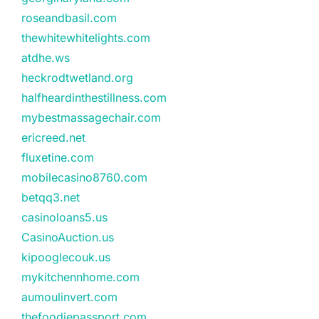
roseandbasil.com
thewhitewhitelights.com
atdhe.ws
heckrodtwetland.org
halfheardinthestillness.com
mybestmassagechair.com
ericreed.net
fluxetine.com
mobilecasino8760.com
betqq3.net
casinoloans5.us
CasinoAuction.us
kipooglecouk.us
mykitchennhome.com
aumoulinvert.com
thefoodiepassport.com