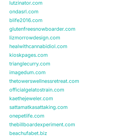
lutzinator.com
ondasrl.com
blife2016.com
glutenfreesnowboarder.com
lizmorrowdesign.com
healwithcannabidiol.com
kioskpages.com
trianglecurry.com
imagedum.com
thetowerswellnessretreat.com
officialgelatostrain.com
kaethejeweler.com
sattamatkasattaking.com
onepetlife.com
thebillboardexperiment.com
beachufabet.biz