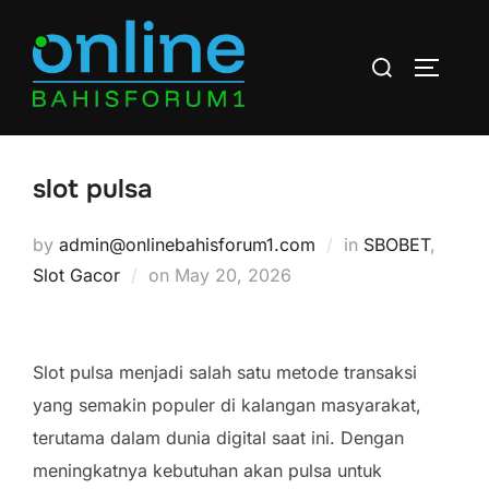
Skip
to
Search
TOGGLE
content
for:
slot pulsa
by
admin@onlinebahisforum1.com
in
SBOBET
,
Posted
Slot Gacor
on
May 20, 2026
on
Slot pulsa menjadi salah satu metode transaksi
yang semakin populer di kalangan masyarakat,
terutama dalam dunia digital saat ini. Dengan
meningkatnya kebutuhan akan pulsa untuk