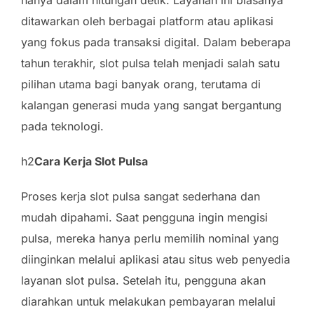
hanya dalam hitungan detik. Layanan ini biasanya
ditawarkan oleh berbagai platform atau aplikasi
yang fokus pada transaksi digital. Dalam beberapa
tahun terakhir, slot pulsa telah menjadi salah satu
pilihan utama bagi banyak orang, terutama di
kalangan generasi muda yang sangat bergantung
pada teknologi.
h2
Cara Kerja Slot Pulsa
Proses kerja slot pulsa sangat sederhana dan
mudah dipahami. Saat pengguna ingin mengisi
pulsa, mereka hanya perlu memilih nominal yang
diinginkan melalui aplikasi atau situs web penyedia
layanan slot pulsa. Setelah itu, pengguna akan
diarahkan untuk melakukan pembayaran melalui