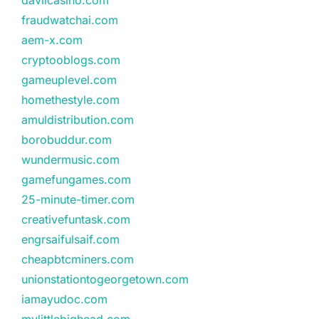
fraudwatchai.com
aem-x.com
cryptooblogs.com
gameuplevel.com
homethestyle.com
amuldistribution.com
borobuddur.com
wundermusic.com
gamefungames.com
25-minute-timer.com
creativefuntask.com
engrsaifulsaif.com
cheapbtcminers.com
unionstationtogeorgetown.com
iamayudoc.com
mylittlebighead.com