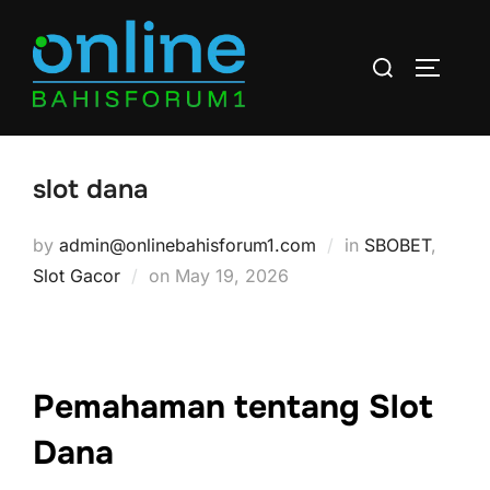
Skip
to
Search
TOGGLE
content
for:
slot dana
by
admin@onlinebahisforum1.com
in
SBOBET
,
Posted
Slot Gacor
on
May 19, 2026
on
Pemahaman tentang Slot
Dana