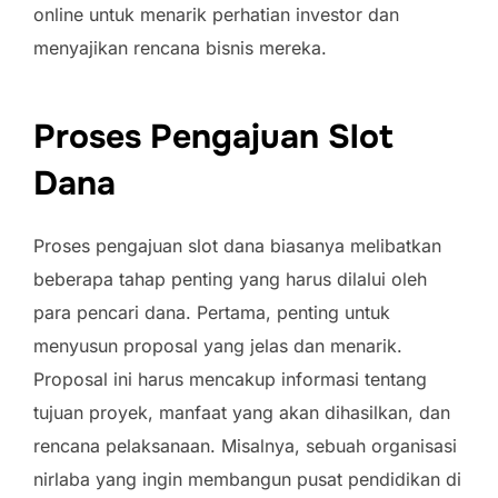
online untuk menarik perhatian investor dan
menyajikan rencana bisnis mereka.
Proses Pengajuan Slot
Dana
Proses pengajuan slot dana biasanya melibatkan
beberapa tahap penting yang harus dilalui oleh
para pencari dana. Pertama, penting untuk
menyusun proposal yang jelas dan menarik.
Proposal ini harus mencakup informasi tentang
tujuan proyek, manfaat yang akan dihasilkan, dan
rencana pelaksanaan. Misalnya, sebuah organisasi
nirlaba yang ingin membangun pusat pendidikan di