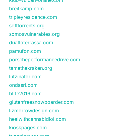
breitkamp.com
tripleyresidence.com
softtorrents.org
somosvulnerables.org
duatloterrassa.com
pamufon.com
porscheperformancedrive.com
tamethekraken.org
lutzinator.com
ondasrl.com
blife2016.com
glutenfreesnowboarder.com
lizmorrowdesign.com
healwithcannabidiol.com
kioskpages.com
trianglecurry.com