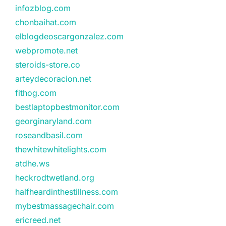
infozblog.com
chonbaihat.com
elblogdeoscargonzalez.com
webpromote.net
steroids-store.co
arteydecoracion.net
fithog.com
bestlaptopbestmonitor.com
georginaryland.com
roseandbasil.com
thewhitewhitelights.com
atdhe.ws
heckrodtwetland.org
halfheardinthestillness.com
mybestmassagechair.com
ericreed.net