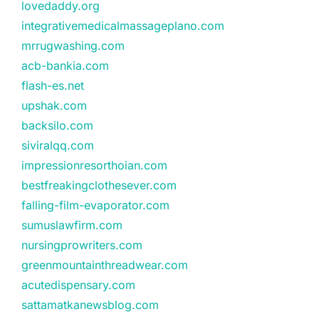
lovedaddy.org
integrativemedicalmassageplano.com
mrrugwashing.com
acb-bankia.com
flash-es.net
upshak.com
backsilo.com
siviralqq.com
impressionresorthoian.com
bestfreakingclothesever.com
falling-film-evaporator.com
sumuslawfirm.com
nursingprowriters.com
greenmountainthreadwear.com
acutedispensary.com
sattamatkanewsblog.com