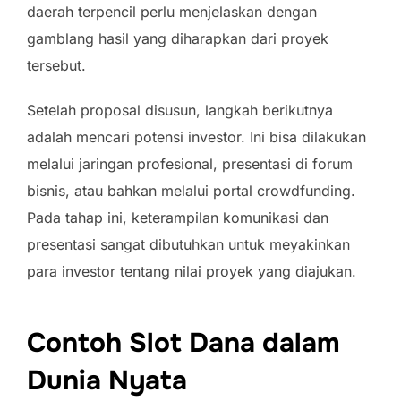
daerah terpencil perlu menjelaskan dengan
gamblang hasil yang diharapkan dari proyek
tersebut.
Setelah proposal disusun, langkah berikutnya
adalah mencari potensi investor. Ini bisa dilakukan
melalui jaringan profesional, presentasi di forum
bisnis, atau bahkan melalui portal crowdfunding.
Pada tahap ini, keterampilan komunikasi dan
presentasi sangat dibutuhkan untuk meyakinkan
para investor tentang nilai proyek yang diajukan.
Contoh Slot Dana dalam
Dunia Nyata