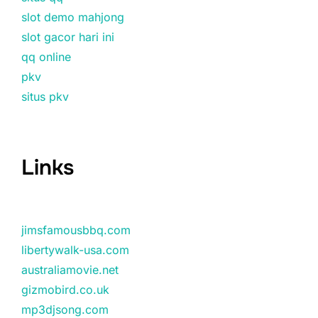
slot demo mahjong
slot gacor hari ini
qq online
pkv
situs pkv
Links
jimsfamousbbq.com
libertywalk-usa.com
australiamovie.net
gizmobird.co.uk
mp3djsong.com