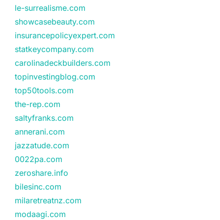
le-surrealisme.com
showcasebeauty.com
insurancepolicyexpert.com
statkeycompany.com
carolinadeckbuilders.com
topinvestingblog.com
top50tools.com
the-rep.com
saltyfranks.com
annerani.com
jazzatude.com
0022pa.com
zeroshare.info
bilesinc.com
milaretreatnz.com
modaagi.com