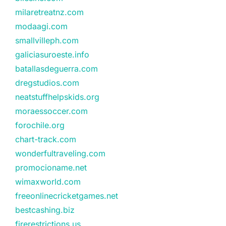
milaretreatnz.com
modaagi.com
smallvilleph.com
galiciasuroeste.info
batallasdeguerra.com
dregstudios.com
neatstuffhelpskids.org
moraessoccer.com
forochile.org
chart-track.com
wonderfultraveling.com
promocioname.net
wimaxworld.com
freeonlinecricketgames.net
bestcashing.biz
firerestrictions.us