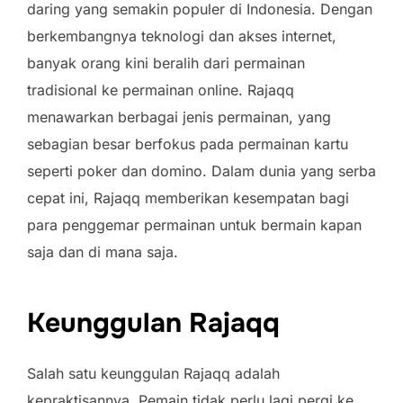
daring yang semakin populer di Indonesia. Dengan
berkembangnya teknologi dan akses internet,
banyak orang kini beralih dari permainan
tradisional ke permainan online. Rajaqq
menawarkan berbagai jenis permainan, yang
sebagian besar berfokus pada permainan kartu
seperti poker dan domino. Dalam dunia yang serba
cepat ini, Rajaqq memberikan kesempatan bagi
para penggemar permainan untuk bermain kapan
saja dan di mana saja.
Keunggulan Rajaqq
Salah satu keunggulan Rajaqq adalah
kepraktisannya. Pemain tidak perlu lagi pergi ke