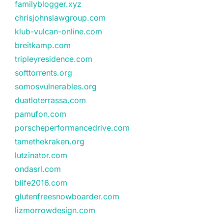
familyblogger.xyz
chrisjohnslawgroup.com
klub-vulcan-online.com
breitkamp.com
tripleyresidence.com
softtorrents.org
somosvulnerables.org
duatloterrassa.com
pamufon.com
porscheperformancedrive.com
tamethekraken.org
lutzinator.com
ondasrl.com
blife2016.com
glutenfreesnowboarder.com
lizmorrowdesign.com