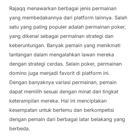
Rajaqq menawarkan berbagai jenis permainan
yang membedakannya dari platform lainnya. Salah
satu yang paling populer adalah permainan poker,
yang dikenal sebagai permainan strategi dan
keberuntungan. Banyak pemain yang menikmati
tantangan dalam mengalahkan lawan mereka
dengan strategi cerdas. Selain poker, permainan
domino juga menjadi favorit di platform ini.
Dengan banyaknya variasi permainan, pemain
dapat memilih sesuai dengan minat dan tingkat
keterampilan mereka. Hal ini menciptakan
kesempatan untuk bertemu dan berkompetisi
dengan pemain dari berbagai latar belakang yang
berbeda.