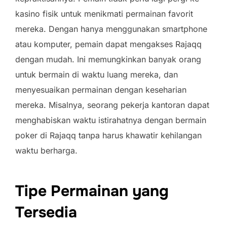
kasino fisik untuk menikmati permainan favorit
mereka. Dengan hanya menggunakan smartphone
atau komputer, pemain dapat mengakses Rajaqq
dengan mudah. Ini memungkinkan banyak orang
untuk bermain di waktu luang mereka, dan
menyesuaikan permainan dengan keseharian
mereka. Misalnya, seorang pekerja kantoran dapat
menghabiskan waktu istirahatnya dengan bermain
poker di Rajaqq tanpa harus khawatir kehilangan
waktu berharga.
Tipe Permainan yang
Tersedia