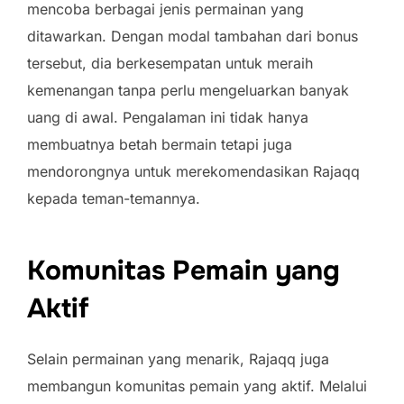
mencoba berbagai jenis permainan yang
ditawarkan. Dengan modal tambahan dari bonus
tersebut, dia berkesempatan untuk meraih
kemenangan tanpa perlu mengeluarkan banyak
uang di awal. Pengalaman ini tidak hanya
membuatnya betah bermain tetapi juga
mendorongnya untuk merekomendasikan Rajaqq
kepada teman-temannya.
Komunitas Pemain yang
Aktif
Selain permainan yang menarik, Rajaqq juga
membangun komunitas pemain yang aktif. Melalui