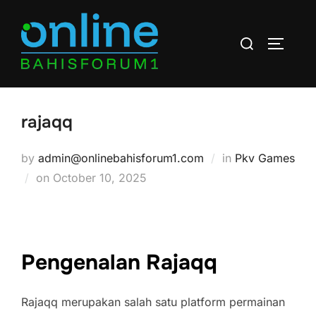
Skip
to
Search
TOGGLE
content
for:
rajaqq
by
admin@onlinebahisforum1.com
in
Pkv Games
Posted
on
October 10, 2025
on
Pengenalan Rajaqq
Rajaqq merupakan salah satu platform permainan