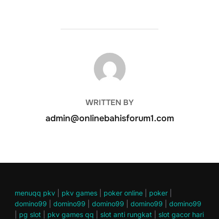
POST AUTHOR
WRITTEN BY
admin@onlinebahisforum1.com
menuqq pkv
|
pkv games
|
poker online
|
poker
|
domino99
|
domino99
|
domino99
|
domino99
|
domino99
|
pg slot
|
pkv games qq
|
slot anti rungkat
|
slot gacor hari