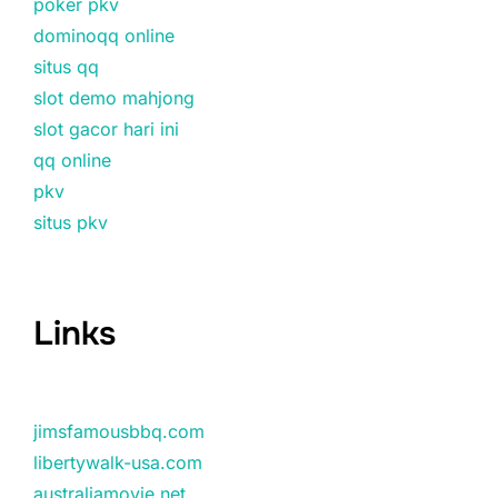
poker pkv
dominoqq online
situs qq
slot demo mahjong
slot gacor hari ini
qq online
pkv
situs pkv
Links
jimsfamousbbq.com
libertywalk-usa.com
australiamovie.net