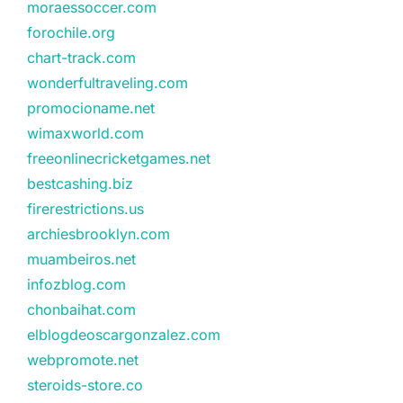
moraessoccer.com
forochile.org
chart-track.com
wonderfultraveling.com
promocioname.net
wimaxworld.com
freeonlinecricketgames.net
bestcashing.biz
firerestrictions.us
archiesbrooklyn.com
muambeiros.net
infozblog.com
chonbaihat.com
elblogdeoscargonzalez.com
webpromote.net
steroids-store.co