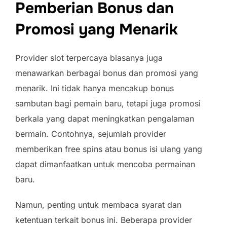
Pemberian Bonus dan
Promosi yang Menarik
Provider slot terpercaya biasanya juga
menawarkan berbagai bonus dan promosi yang
menarik. Ini tidak hanya mencakup bonus
sambutan bagi pemain baru, tetapi juga promosi
berkala yang dapat meningkatkan pengalaman
bermain. Contohnya, sejumlah provider
memberikan free spins atau bonus isi ulang yang
dapat dimanfaatkan untuk mencoba permainan
baru.
Namun, penting untuk membaca syarat dan
ketentuan terkait bonus ini. Beberapa provider