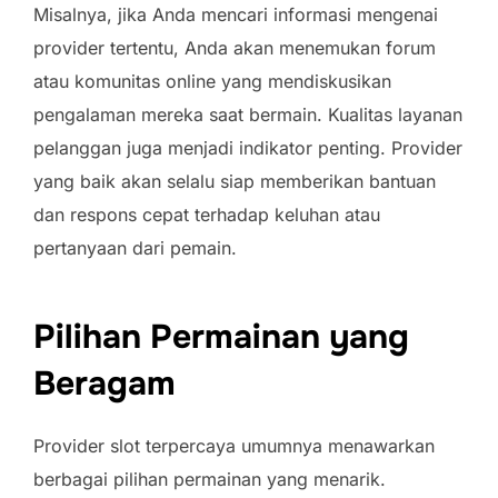
Misalnya, jika Anda mencari informasi mengenai
provider tertentu, Anda akan menemukan forum
atau komunitas online yang mendiskusikan
pengalaman mereka saat bermain. Kualitas layanan
pelanggan juga menjadi indikator penting. Provider
yang baik akan selalu siap memberikan bantuan
dan respons cepat terhadap keluhan atau
pertanyaan dari pemain.
Pilihan Permainan yang
Beragam
Provider slot terpercaya umumnya menawarkan
berbagai pilihan permainan yang menarik.