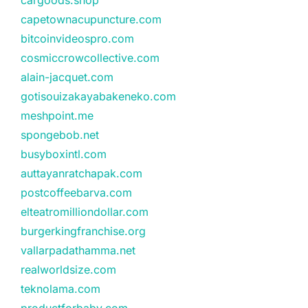
cargoods.shop
capetownacupuncture.com
bitcoinvideospro.com
cosmiccrowcollective.com
alain-jacquet.com
gotisouizakayabakeneko.com
meshpoint.me
spongebob.net
busyboxintl.com
auttayanratchapak.com
postcoffeebarva.com
elteatromilliondollar.com
burgerkingfranchise.org
vallarpadathamma.net
realworldsize.com
teknolama.com