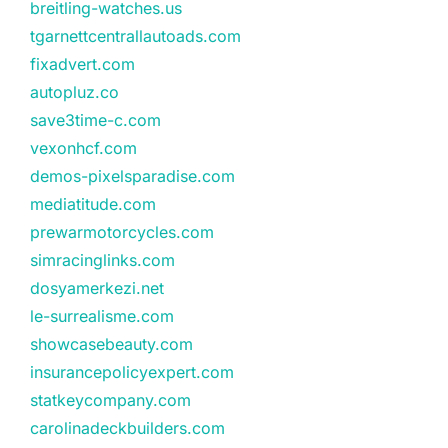
breitling-watches.us
tgarnettcentrallautoads.com
fixadvert.com
autopluz.co
save3time-c.com
vexonhcf.com
demos-pixelsparadise.com
mediatitude.com
prewarmotorcycles.com
simracinglinks.com
dosyamerkezi.net
le-surrealisme.com
showcasebeauty.com
insurancepolicyexpert.com
statkeycompany.com
carolinadeckbuilders.com