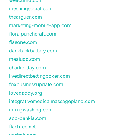
weactinfo.com
meshingsocial.com
thearguer.com
marketing-mobile-app.com
floralpunchcraft.com
fiasone.com
danktankbattery.com
mealudo.com
charlie-day.com
livedirectbettingpoker.com
foxbusinessupdate.com
lovedaddy.org
integrativemedicalmassageplano.com
mrrugwashing.com
acb-bankia.com
flash-es.net