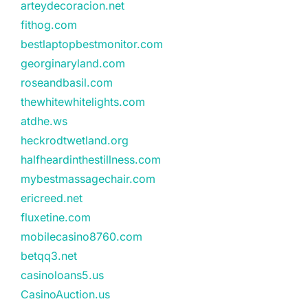
arteydecoracion.net
fithog.com
bestlaptopbestmonitor.com
georginaryland.com
roseandbasil.com
thewhitewhitelights.com
atdhe.ws
heckrodtwetland.org
halfheardinthestillness.com
mybestmassagechair.com
ericreed.net
fluxetine.com
mobilecasino8760.com
betqq3.net
casinoloans5.us
CasinoAuction.us