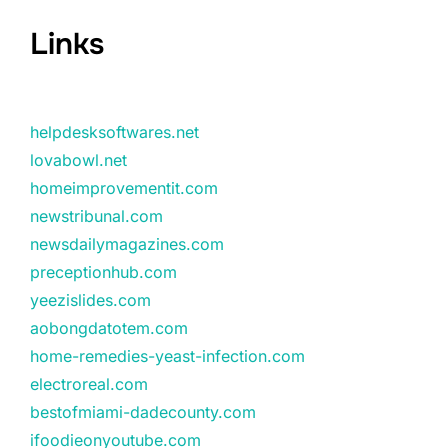
Links
helpdesksoftwares.net
lovabowl.net
homeimprovementit.com
newstribunal.com
newsdailymagazines.com
preceptionhub.com
yeezislides.com
aobongdatotem.com
home-remedies-yeast-infection.com
electroreal.com
bestofmiami-dadecounty.com
ifoodieonyoutube.com