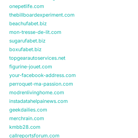
onepetlife.com
thebillboardexperiment.com
beachufabet.biz
mon-tresse-de-lit.com
sugarufabet.biz
boxufabet.biz
topgearautoservices.net
figurine-jouet.com
your-facebook-address.com
perroquet-ma-passion.com
modrenlivinghome.com
instadatahelpainews.com
geekdailies.com
merchrain.com
kmbb28.com
callreportsforum.com