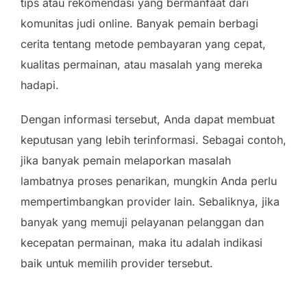
tips atau rekomendasi yang bermanfaat dari
komunitas judi online. Banyak pemain berbagi
cerita tentang metode pembayaran yang cepat,
kualitas permainan, atau masalah yang mereka
hadapi.
Dengan informasi tersebut, Anda dapat membuat
keputusan yang lebih terinformasi. Sebagai contoh,
jika banyak pemain melaporkan masalah
lambatnya proses penarikan, mungkin Anda perlu
mempertimbangkan provider lain. Sebaliknya, jika
banyak yang memuji pelayanan pelanggan dan
kecepatan permainan, maka itu adalah indikasi
baik untuk memilih provider tersebut.