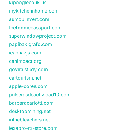
kipooglecouk.us
mykitchennhome.com
aumoulinvert.com
thefoodiepassport.com
superwindowproject.com
papibakigrafo.com
icanhazjs.com
canimpact.org
goviralstudy.com
cartourism.net
apple-cores.com
pulserasdeactividad10.com
barbaracarlotti.com
desktopmining.net
inthebleachers.net
lexapro-rx-store.com