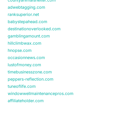
countyanimalshelter.com
adwebtagging.com
ranksuperior.net
babystepahead.com
destinationoverlooked.com
gamblingamount.com
hillclimbwax.com
hnopse.com
occasionnews.com
lustofmoney.com
timebusinesszone.com
peppers-reflection.com
tuneoflife.com
windowwellmaintenancepros.com
affiliateholder.com