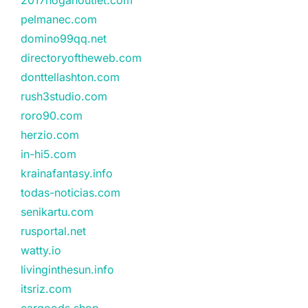
2017hoganoutlet.com
pelmanec.com
domino99qq.net
directoryoftheweb.com
donttellashton.com
rush3studio.com
roro90.com
herzio.com
in-hi5.com
krainafantasy.info
todas-noticias.com
senikartu.com
rusportal.net
watty.io
livinginthesun.info
itsriz.com