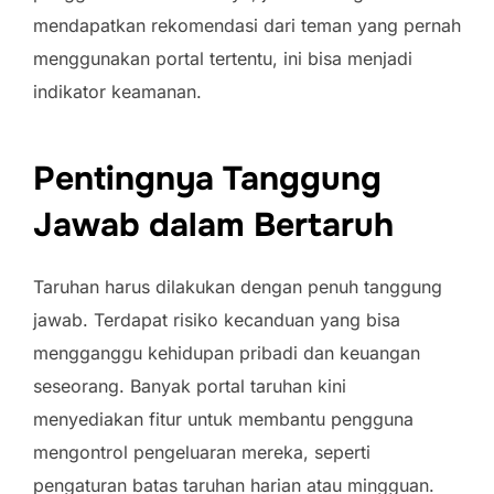
mendapatkan rekomendasi dari teman yang pernah
menggunakan portal tertentu, ini bisa menjadi
indikator keamanan.
Pentingnya Tanggung
Jawab dalam Bertaruh
Taruhan harus dilakukan dengan penuh tanggung
jawab. Terdapat risiko kecanduan yang bisa
mengganggu kehidupan pribadi dan keuangan
seseorang. Banyak portal taruhan kini
menyediakan fitur untuk membantu pengguna
mengontrol pengeluaran mereka, seperti
pengaturan batas taruhan harian atau mingguan.