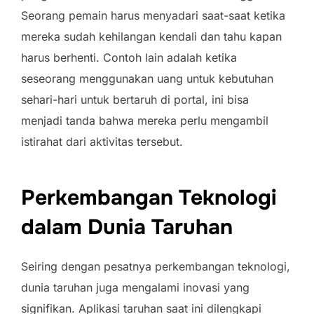
Seorang pemain harus menyadari saat-saat ketika
mereka sudah kehilangan kendali dan tahu kapan
harus berhenti. Contoh lain adalah ketika
seseorang menggunakan uang untuk kebutuhan
sehari-hari untuk bertaruh di portal, ini bisa
menjadi tanda bahwa mereka perlu mengambil
istirahat dari aktivitas tersebut.
Perkembangan Teknologi
dalam Dunia Taruhan
Seiring dengan pesatnya perkembangan teknologi,
dunia taruhan juga mengalami inovasi yang
signifikan. Aplikasi taruhan saat ini dilengkapi