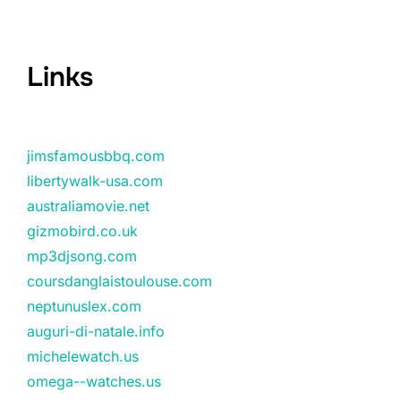
Links
jimsfamousbbq.com
libertywalk-usa.com
australiamovie.net
gizmobird.co.uk
mp3djsong.com
coursdanglaistoulouse.com
neptunuslex.com
auguri-di-natale.info
michelewatch.us
omega--watches.us