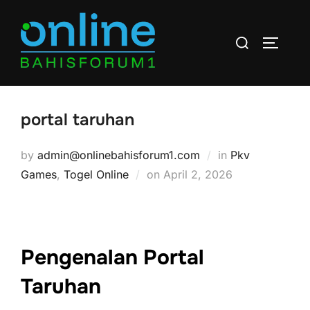
Skip
to
Search
TOGGLE
content
for:
portal taruhan
by
admin@onlinebahisforum1.com
in
Pkv
Posted
Games
,
Togel Online
on
April 2, 2026
on
Pengenalan Portal
Taruhan