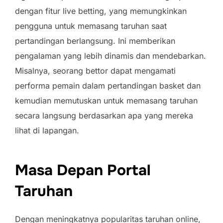
dengan fitur live betting, yang memungkinkan
pengguna untuk memasang taruhan saat
pertandingan berlangsung. Ini memberikan
pengalaman yang lebih dinamis dan mendebarkan.
Misalnya, seorang bettor dapat mengamati
performa pemain dalam pertandingan basket dan
kemudian memutuskan untuk memasang taruhan
secara langsung berdasarkan apa yang mereka
lihat di lapangan.
Masa Depan Portal
Taruhan
Dengan meningkatnya popularitas taruhan online,