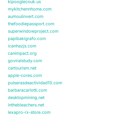
kipooglecouk.us
mykitchennhome.com
aumoulinvert.com
thefoodiepassport.com
superwindowproject.com
papibakigrafo.com
icanhazjs.com
canimpact.org
goviralstudy.com
cartourism.net
apple-cores.com
pulserasdeactividad10.com
barbaracarlotti.com
desktopmining.net
inthebleachers.net
lexapro-rx-store.com