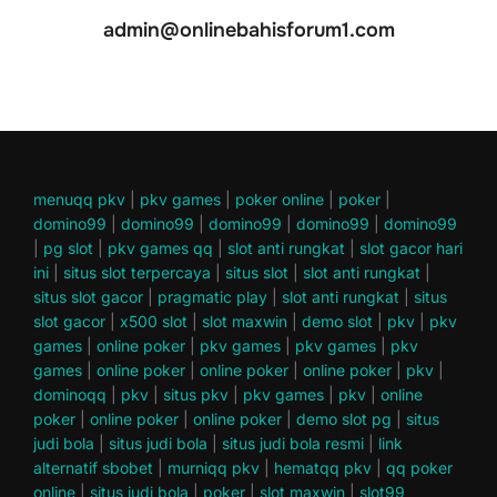
admin@onlinebahisforum1.com
menuqq pkv
|
pkv games
|
poker online
|
poker
|
domino99
|
domino99
|
domino99
|
domino99
|
domino99
|
pg slot
|
pkv games qq
|
slot anti rungkat
|
slot gacor hari
ini
|
situs slot terpercaya
|
situs slot
|
slot anti rungkat
|
situs slot gacor
|
pragmatic play
|
slot anti rungkat
|
situs
slot gacor
|
x500 slot
|
slot maxwin
|
demo slot
|
pkv
|
pkv
games
|
online poker
|
pkv games
|
pkv games
|
pkv
games
|
online poker
|
online poker
|
online poker
|
pkv
|
dominoqq
|
pkv
|
situs pkv
|
pkv games
|
pkv
|
online
poker
|
online poker
|
online poker
|
demo slot pg
|
situs
judi bola
|
situs judi bola
|
situs judi bola resmi
|
link
alternatif sbobet
|
murniqq pkv
|
hematqq pkv
|
qq poker
online
|
situs judi bola
|
poker
|
slot maxwin
|
slot99