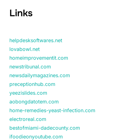
Links
helpdesksoftwares.net
lovabowl.net
homeimprovementit.com
newstribunal.com
newsdailymagazines.com
preceptionhub.com
yeezislides.com
aobongdatotem.com
home-remedies-yeast-infection.com
electroreal.com
bestofmiami-dadecounty.com
ifoodieonyoutube.com