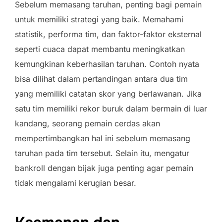
Sebelum memasang taruhan, penting bagi pemain
untuk memiliki strategi yang baik. Memahami
statistik, performa tim, dan faktor-faktor eksternal
seperti cuaca dapat membantu meningkatkan
kemungkinan keberhasilan taruhan. Contoh nyata
bisa dilihat dalam pertandingan antara dua tim
yang memiliki catatan skor yang berlawanan. Jika
satu tim memiliki rekor buruk dalam bermain di luar
kandang, seorang pemain cerdas akan
mempertimbangkan hal ini sebelum memasang
taruhan pada tim tersebut. Selain itu, mengatur
bankroll dengan bijak juga penting agar pemain
tidak mengalami kerugian besar.