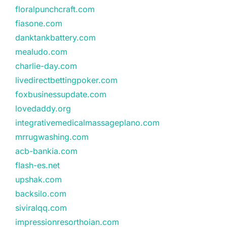
floralpunchcraft.com
fiasone.com
danktankbattery.com
mealudo.com
charlie-day.com
livedirectbettingpoker.com
foxbusinessupdate.com
lovedaddy.org
integrativemedicalmassageplano.com
mrrugwashing.com
acb-bankia.com
flash-es.net
upshak.com
backsilo.com
siviralqq.com
impressionresorthoian.com