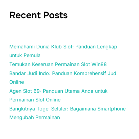
Recent Posts
Memahami Dunia Klub Slot: Panduan Lengkap
untuk Pemula
Temukan Keseruan Permainan Slot Win88
Bandar Judi Indo: Panduan Komprehensif Judi
Online
Agen Slot 69: Panduan Utama Anda untuk
Permainan Slot Online
Bangkitnya Togel Seluler: Bagaimana Smartphone
Mengubah Permainan