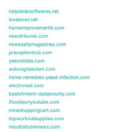
helpdesksoftwares.net
lovabowl.net
homeimprovementit.com
newstribunal.com
newsdailymagazines.com
preceptionhub.com
yeezislides.com
aobongdatotem.com
home-remedies-yeast-infection.com
electroreal.com
bestofmiami-dadecounty.com
ifoodieonyoutube.com
mineshoppingcart.com
topworkoutsupplies.com
mouthshutreviews.com