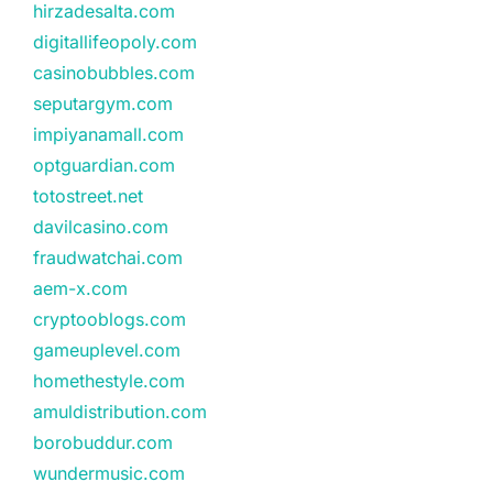
hirzadesalta.com
digitallifeopoly.com
casinobubbles.com
seputargym.com
impiyanamall.com
optguardian.com
totostreet.net
davilcasino.com
fraudwatchai.com
aem-x.com
cryptooblogs.com
gameuplevel.com
homethestyle.com
amuldistribution.com
borobuddur.com
wundermusic.com