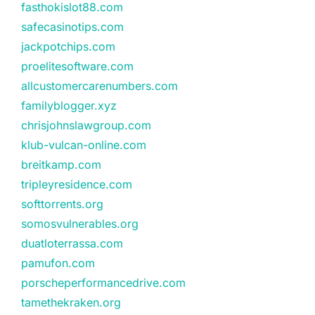
fasthokislot88.com
safecasinotips.com
jackpotchips.com
proelitesoftware.com
allcustomercarenumbers.com
familyblogger.xyz
chrisjohnslawgroup.com
klub-vulcan-online.com
breitkamp.com
tripleyresidence.com
softtorrents.org
somosvulnerables.org
duatloterrassa.com
pamufon.com
porscheperformancedrive.com
tamethekraken.org