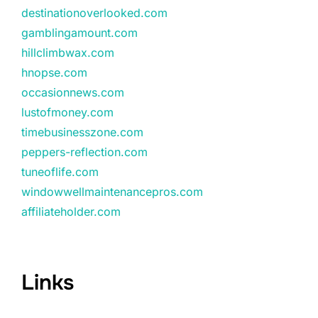
destinationoverlooked.com
gamblingamount.com
hillclimbwax.com
hnopse.com
occasionnews.com
lustofmoney.com
timebusinesszone.com
peppers-reflection.com
tuneoflife.com
windowwellmaintenancepros.com
affiliateholder.com
Links