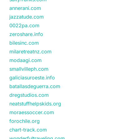
annerani.com
jazzatude.com
0022pa.com
zeroshare.info
bilesinc.com
milaretreatnz.com
modaagi.com
smallvilleph.com
galiciasuroeste.info
batallasdeguerra.com
dregstudios.com
neatstuffhelpskids.org
moraessoccer.com
forochile.org
chart-track.com
wonderfultraveling.com