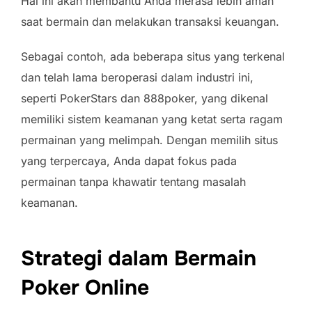
Hal ini akan membantu Anda merasa lebih aman
saat bermain dan melakukan transaksi keuangan.
Sebagai contoh, ada beberapa situs yang terkenal
dan telah lama beroperasi dalam industri ini,
seperti PokerStars dan 888poker, yang dikenal
memiliki sistem keamanan yang ketat serta ragam
permainan yang melimpah. Dengan memilih situs
yang terpercaya, Anda dapat fokus pada
permainan tanpa khawatir tentang masalah
keamanan.
Strategi dalam Bermain
Poker Online