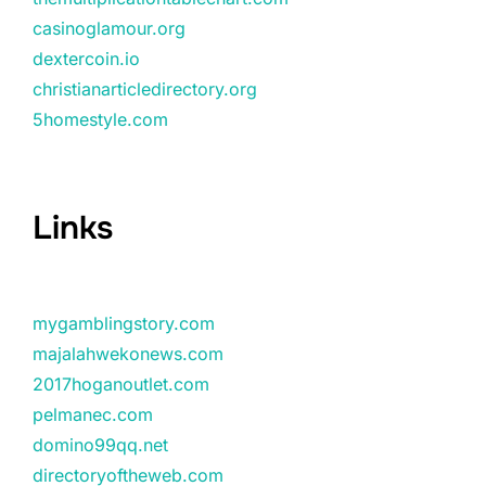
casinoglamour.org
dextercoin.io
christianarticledirectory.org
5homestyle.com
Links
mygamblingstory.com
majalahwekonews.com
2017hoganoutlet.com
pelmanec.com
domino99qq.net
directoryoftheweb.com