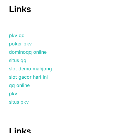
Links
pkv qq
poker pkv
dominoqq online
situs qq
slot demo mahjong
slot gacor hari ini
qq online
pkv
situs pkv
Links