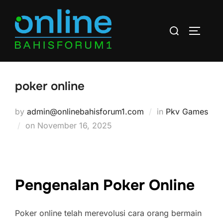
Skip
to
Search
TOGGLE
content
for:
poker online
by
admin@onlinebahisforum1.com
in
Pkv Games
Posted
on
November 16, 2025
on
Pengenalan Poker Online
Poker online telah merevolusi cara orang bermain