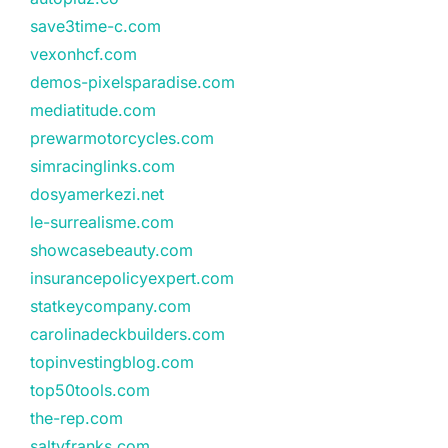
save3time-c.com
vexonhcf.com
demos-pixelsparadise.com
mediatitude.com
prewarmotorcycles.com
simracinglinks.com
dosyamerkezi.net
le-surrealisme.com
showcasebeauty.com
insurancepolicyexpert.com
statkeycompany.com
carolinadeckbuilders.com
topinvestingblog.com
top50tools.com
the-rep.com
saltyfranks.com