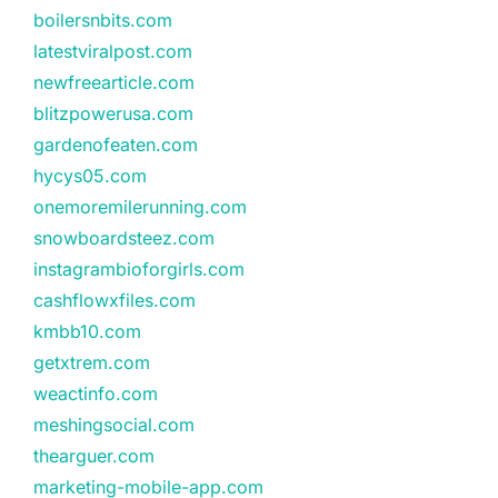
boilersnbits.com
latestviralpost.com
newfreearticle.com
blitzpowerusa.com
gardenofeaten.com
hycys05.com
onemoremilerunning.com
snowboardsteez.com
instagrambioforgirls.com
cashflowxfiles.com
kmbb10.com
getxtrem.com
weactinfo.com
meshingsocial.com
thearguer.com
marketing-mobile-app.com