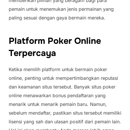
memberikan pilihan yang beragam bagi para
pemain untuk menemukan jenis permainan yang
paling sesuai dengan gaya bermain mereka.
Platform Poker Online
Terpercaya
Ketika memilih platform untuk bermain poker
online, penting untuk mempertimbangkan reputasi
dan keamanan situs tersebut. Banyak situs poker
online menawarkan bonus pendaftaran yang
menarik untuk menarik pemain baru. Namun,
sebelum mendaftar, pastikan situs tersebut memiliki
lisensi yang sah dan ulasan positif dari pemain lain.