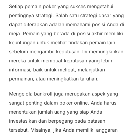
Setiap pemain poker yang sukses mengetahui
pentingnya strategi. Salah satu strategi dasar yang
dapat diterapkan adalah memahami posisi Anda di
meja. Pemain yang berada di posisi akhir memiliki
keuntungan untuk melihat tindakan pemain lain
sebelum mengambil keputusan. Ini memungkinkan
mereka untuk membuat keputusan yang lebih
informasi, baik untuk melipat, melanjutkan
permainan, atau meningkatkan taruhan.
Mengelola bankroll juga merupakan aspek yang
sangat penting dalam poker online. Anda harus
menentukan jumlah uang yang siap Anda
investasikan dan berpegang pada batasan
tersebut. Misalnya, jika Anda memiliki anggaran