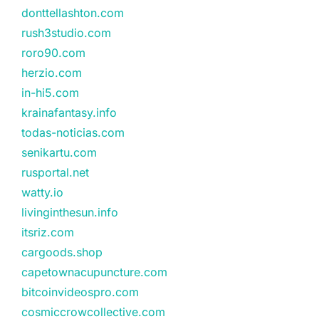
donttellashton.com
rush3studio.com
roro90.com
herzio.com
in-hi5.com
krainafantasy.info
todas-noticias.com
senikartu.com
rusportal.net
watty.io
livinginthesun.info
itsriz.com
cargoods.shop
capetownacupuncture.com
bitcoinvideospro.com
cosmiccrowcollective.com