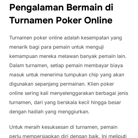
Pengalaman Bermain di
Turnamen Poker Online
Turnamen poker online adalah kesempatan yang
menarik bagi para pemain untuk menguji
kemampuan mereka melawan banyak pemain lain.
Dalam turnamen, setiap pemain membayar biaya
masuk untuk menerima tumpukan chip yang akan
digunakan sepanjang permainan. Klien poker
online sering kali menyelenggarakan berbagai jenis
turnamen, dari yang berskala kecil hingga besar
dengan hadiah yang menggiurkan.
Untuk meraih kesuksesan di turnamen, pemain
perlu mempersiapkan diri dengan baik. Ini meliputi