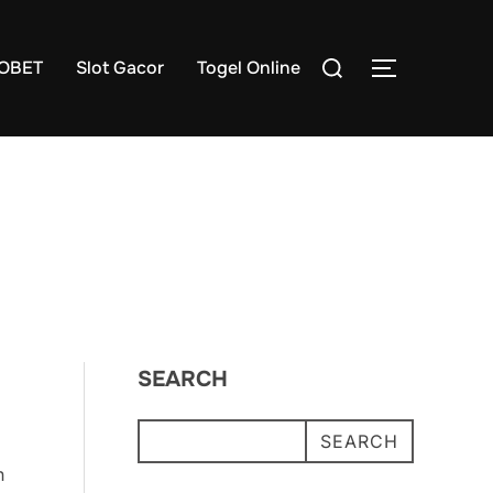
Search
OBET
Slot Gacor
Togel Online
TOGGLE S
for:
SEARCH
SEARCH
n