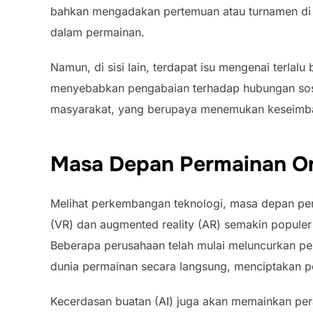
bahkan mengadakan pertemuan atau turnamen di 
dalam permainan.
Namun, di sisi lain, terdapat isu mengenai terla
menyebabkan pengabaian terhadap hubungan sosial
masyarakat, yang berupaya menemukan keseimbang
Masa Depan Permainan On
Melihat perkembangan teknologi, masa depan perma
(VR) dan augmented reality (AR) semakin populer
Beberapa perusahaan telah mulai meluncurkan 
dunia permainan secara langsung, menciptakan 
Kecerdasan buatan (AI) juga akan memainkan per