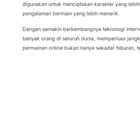
digunakan untuk menciptakan karakter yang lebih 
pengalaman bermain yang lebih menarik.
Dengan semakin berkembangnya teknologi interne
banyak orang di seluruh dunia, memperluas jangk
permainan online bukan hanya sekadar hiburan, te