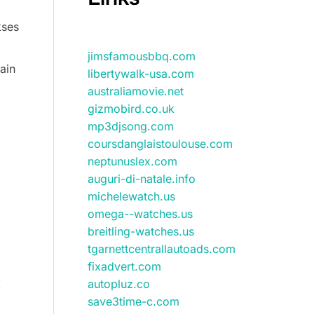
kses
jimsfamousbbq.com
ain
libertywalk-usa.com
australiamovie.net
gizmobird.co.uk
mp3djsong.com
coursdanglaistoulouse.com
neptunuslex.com
auguri-di-natale.info
michelewatch.us
a
omega--watches.us
breitling-watches.us
tgarnettcentrallautoads.com
fixadvert.com
k
autopluz.co
save3time-c.com