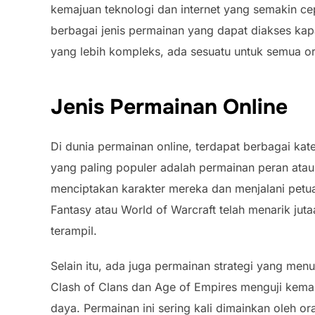
kemajuan teknologi dan internet yang semakin c
berbagai jenis permainan yang dapat diakses kap
yang lebih kompleks, ada sesuatu untuk semua o
Jenis Permainan Online
Di dunia permainan online, terdapat berbagai kate
yang paling populer adalah permainan peran ata
menciptakan karakter mereka dan menjalani petual
Fantasy atau World of Warcraft telah menarik j
terampil.
Selain itu, ada juga permainan strategi yang menu
Clash of Clans dan Age of Empires menguji ke
daya. Permainan ini sering kali dimainkan oleh or