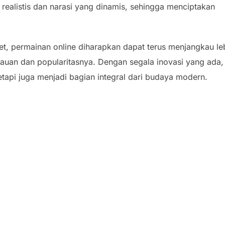
realistis dan narasi yang dinamis, sehingga menciptakan
t, permainan online diharapkan dapat terus menjangkau le
auan dan popularitasnya. Dengan segala inovasi yang ada,
tapi juga menjadi bagian integral dari budaya modern.