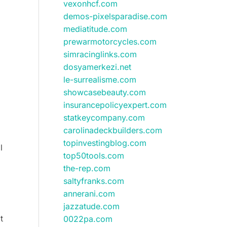
vexonhcf.com
demos-pixelsparadise.com
mediatitude.com
prewarmotorcycles.com
simracinglinks.com
dosyamerkezi.net
le-surrealisme.com
showcasebeauty.com
insurancepolicyexpert.com
statkeycompany.com
carolinadeckbuilders.com
topinvestingblog.com
l
top50tools.com
the-rep.com
saltyfranks.com
annerani.com
jazzatude.com
t
0022pa.com