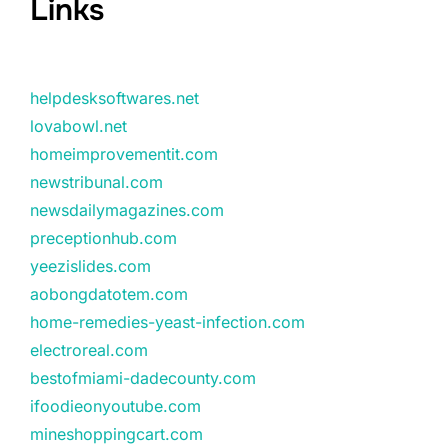
Links
helpdesksoftwares.net
lovabowl.net
homeimprovementit.com
newstribunal.com
newsdailymagazines.com
preceptionhub.com
yeezislides.com
aobongdatotem.com
home-remedies-yeast-infection.com
electroreal.com
bestofmiami-dadecounty.com
ifoodieonyoutube.com
mineshoppingcart.com