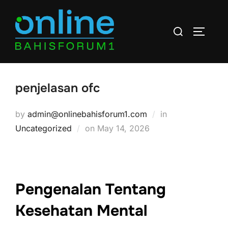
Skip
to
Search
TOGGLE
content
for:
penjelasan ofc
by
admin@onlinebahisforum1.com
in
Posted
Uncategorized
on
May 14, 2026
on
Pengenalan Tentang
Kesehatan Mental