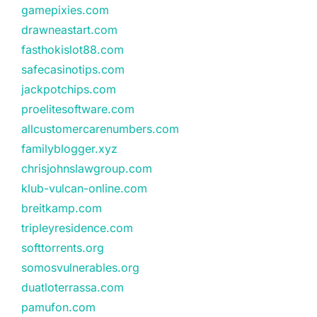
gamepixies.com
drawneastart.com
fasthokislot88.com
safecasinotips.com
jackpotchips.com
proelitesoftware.com
allcustomercarenumbers.com
familyblogger.xyz
chrisjohnslawgroup.com
klub-vulcan-online.com
breitkamp.com
tripleyresidence.com
softtorrents.org
somosvulnerables.org
duatloterrassa.com
pamufon.com