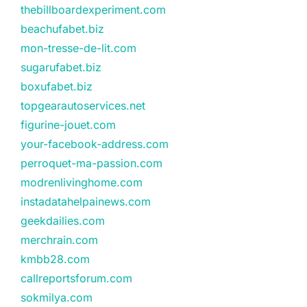
thebillboardexperiment.com
beachufabet.biz
mon-tresse-de-lit.com
sugarufabet.biz
boxufabet.biz
topgearautoservices.net
figurine-jouet.com
your-facebook-address.com
perroquet-ma-passion.com
modrenlivinghome.com
instadatahelpainews.com
geekdailies.com
merchrain.com
kmbb28.com
callreportsforum.com
sokmilya.com