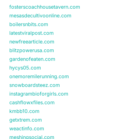
fosterscoachhousetavern.com
mesasdecultivoonline.com
boilersnbits.com
latestviralpost.com
newfreearticle.com
blitzpowerusa.com
gardenofeaten.com
hycys05.com
onemoremilerunning.com
snowboardsteez.com
instagrambioforgirls.com
cashflowxfiles.com
kmbb10.com
getxtrem.com
weactinfo.com
meshingsocial.com