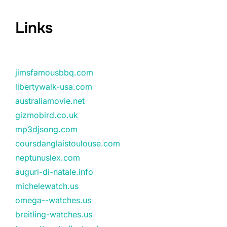
Links
jimsfamousbbq.com
libertywalk-usa.com
australiamovie.net
gizmobird.co.uk
mp3djsong.com
coursdanglaistoulouse.com
neptunuslex.com
auguri-di-natale.info
michelewatch.us
omega--watches.us
breitling-watches.us