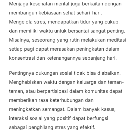
Menjaga kesehatan mental juga berkaitan dengan
membangun kebiasaan sehat sehari-hari.
Mengelola stres, mendapatkan tidur yang cukup,
dan memiliki waktu untuk bersantai sangat penting.
Misalnya, seseorang yang rutin melakukan meditasi
setiap pagi dapat merasakan peningkatan dalam
konsentrasi dan ketenangannya sepanjang hari.
Pentingnya dukungan sosial tidak bisa diabaikan.
Menghabiskan waktu dengan keluarga dan teman-
teman, atau berpartisipasi dalam komunitas dapat
memberikan rasa keterhubungan dan
meningkatkan semangat. Dalam banyak kasus,
interaksi sosial yang positif dapat berfungsi
sebagai penghilang stres yang efektif.