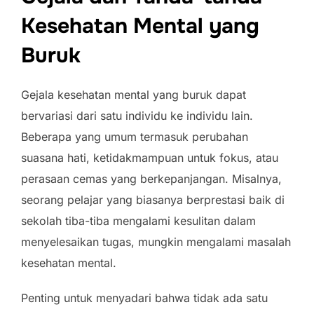
Kesehatan Mental yang
Buruk
Gejala kesehatan mental yang buruk dapat
bervariasi dari satu individu ke individu lain.
Beberapa yang umum termasuk perubahan
suasana hati, ketidakmampuan untuk fokus, atau
perasaan cemas yang berkepanjangan. Misalnya,
seorang pelajar yang biasanya berprestasi baik di
sekolah tiba-tiba mengalami kesulitan dalam
menyelesaikan tugas, mungkin mengalami masalah
kesehatan mental.
Penting untuk menyadari bahwa tidak ada satu