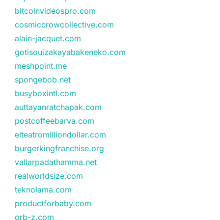
bitcoinvideospro.com
cosmiccrowcollective.com
alain-jacquet.com
gotisouizakayabakeneko.com
meshpoint.me
spongebob.net
busyboxintl.com
auttayanratchapak.com
postcoffeebarva.com
elteatromilliondollar.com
burgerkingfranchise.org
vallarpadathamma.net
realworldsize.com
teknolama.com
productforbaby.com
orb-z.com