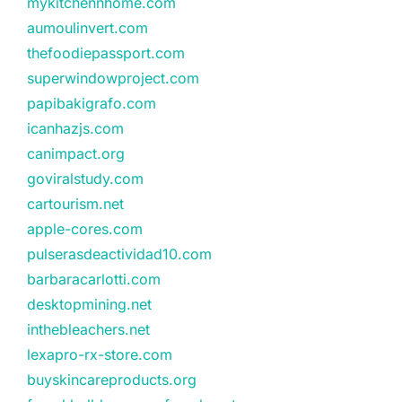
mykitchennhome.com
aumoulinvert.com
thefoodiepassport.com
superwindowproject.com
papibakigrafo.com
icanhazjs.com
canimpact.org
goviralstudy.com
cartourism.net
apple-cores.com
pulserasdeactividad10.com
barbaracarlotti.com
desktopmining.net
inthebleachers.net
lexapro-rx-store.com
buyskincareproducts.org