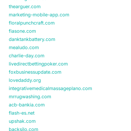
thearguer.com
marketing-mobile-app.com
floralpunchcraft.com
fiasone.com
danktankbattery.com
mealudo.com
charlie-day.com
livedirectbettingpoker.com
foxbusinessupdate.com
lovedaddy.org
integrativemedicalmassageplano.com
mrrugwashing.com
acb-bankia.com
flash-es.net
upshak.com
backsilo.com