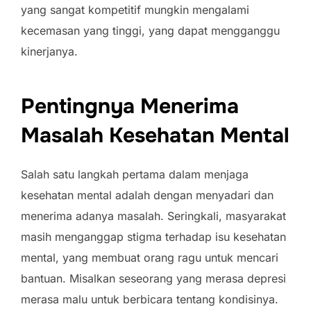
yang sangat kompetitif mungkin mengalami
kecemasan yang tinggi, yang dapat mengganggu
kinerjanya.
Pentingnya Menerima
Masalah Kesehatan Mental
Salah satu langkah pertama dalam menjaga
kesehatan mental adalah dengan menyadari dan
menerima adanya masalah. Seringkali, masyarakat
masih menganggap stigma terhadap isu kesehatan
mental, yang membuat orang ragu untuk mencari
bantuan. Misalkan seseorang yang merasa depresi
merasa malu untuk berbicara tentang kondisinya.