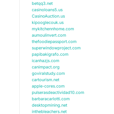
betqq3.net
casinoloans5.us
CasinoAuction.us
kipooglecouk.us
mykitchennhome.com
aumoulinvert.com
thefoodiepassport.com
superwindowproject.com
papibakigrafo.com
icanhazjs.com
canimpact.org
goviralstudy.com
cartourism.net
apple-cores.com
pulserasdeactividad10.com
barbaracarlotti.com
desktopmining.net
inthebleachers.net