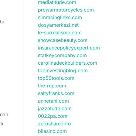
mediatitude.com
prewarmotorcycles.com
simracinglinks.com
tu
dosyamerkezi.net
le-surrealisme.com
showcasebeauty.com
insurancepolicyexpert.com
statkeycompany.com
carolinadeckbuilders.com
topinvestingblog.com
top50tools.com
the-rep.com
saltyfranks.com
annerani.com
jazzatude.com
aman
0022pa.com
di
zeroshare.info
bilesinc.com