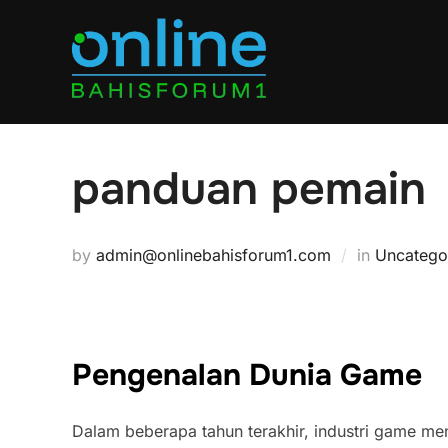
Skip
to
content
panduan pemain
by
admin@onlinebahisforum1.com
in
Uncatego
Pengenalan Dunia Game
Dalam beberapa tahun terakhir, industri game m