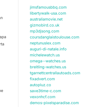
jimsfamousbbq.com
libertywalk-usa.com
an
australiamovie.net
gizmobird.co.uk
mp3djsong.com
iapa
coursdanglaistoulouse.com
neptunuslex.com
rta
auguri-di-natale.info
michelewatch.us
omega--watches.us
breitling-watches.us
tgarnettcentrallautoads.com
fixadvert.com
autopluz.co
me
save3time-c.com
vexonhcf.com
demos-pixelsparadise.com