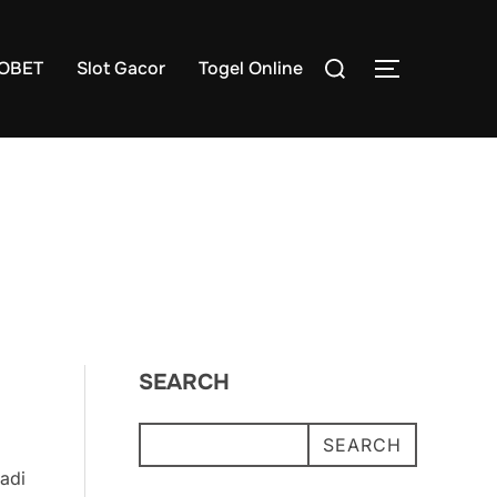
Search
OBET
Slot Gacor
Togel Online
TOGGLE S
for:
SEARCH
SEARCH
adi