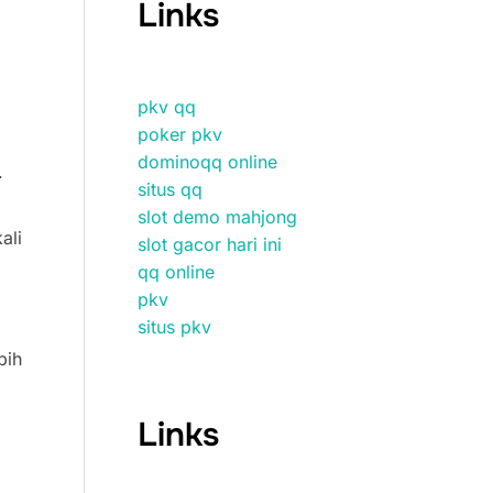
Links
pkv qq
poker pkv
dominoqq online
.
situs qq
slot demo mahjong
ali
slot gacor hari ini
qq online
pkv
situs pkv
bih
Links