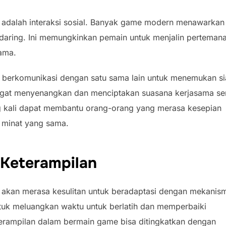
e adalah interaksi sosial. Banyak game modern menawarkan
 daring. Ini memungkinkan pemain untuk menjalin perteman
ama.
 berkomunikasi dengan satu sama lain untuk menemukan s
 sangat menyenangkan dan menciptakan suasana kerjasama se
ing kali dapat membantu orang-orang yang merasa kesepian
 minat yang sama.
 Keterampilan
i akan merasa kesulitan untuk beradaptasi dengan mekanis
untuk meluangkan waktu untuk berlatih dan memperbaiki
terampilan dalam bermain game bisa ditingkatkan dengan