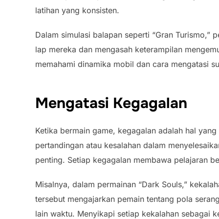
latihan yang konsisten.
Dalam simulasi balapan seperti “Gran Turismo,” p
lap mereka dan mengasah keterampilan mengemud
memahami dinamika mobil dan cara mengatasi sud
Mengatasi Kegagalan
Ketika bermain game, kegagalan adalah hal yan
pertandingan atau kesalahan dalam menyelesaika
penting. Setiap kegagalan membawa pelajaran 
Misalnya, dalam permainan “Dark Souls,” kekalahan
tersebut mengajarkan pemain tentang pola serang
lain waktu. Menyikapi setiap kekalahan sebagai