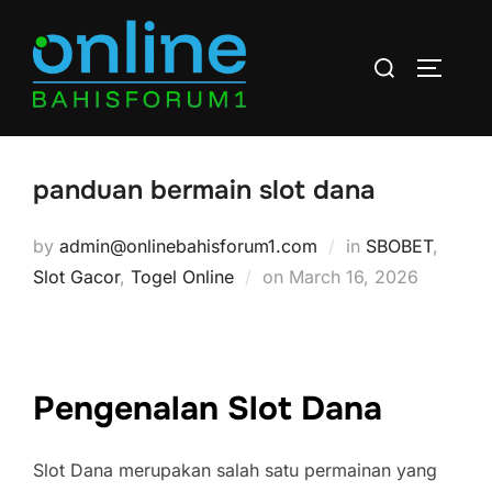
Skip
to
Search
TOGGLE
content
for:
panduan bermain slot dana
by
admin@onlinebahisforum1.com
in
SBOBET
,
Posted
Slot Gacor
,
Togel Online
on
March 16, 2026
on
Pengenalan Slot Dana
Slot Dana merupakan salah satu permainan yang