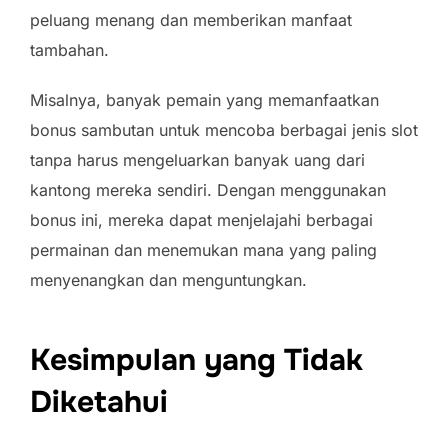
peluang menang dan memberikan manfaat
tambahan.
Misalnya, banyak pemain yang memanfaatkan
bonus sambutan untuk mencoba berbagai jenis slot
tanpa harus mengeluarkan banyak uang dari
kantong mereka sendiri. Dengan menggunakan
bonus ini, mereka dapat menjelajahi berbagai
permainan dan menemukan mana yang paling
menyenangkan dan menguntungkan.
Kesimpulan yang Tidak
Diketahui