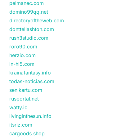
pelmanec.com
domino99qq.net
directoryoftheweb.com
donttellashton.com
rush3studio.com
roro90.com
herzio.com
in-hi5.com
krainafantasy.info
todas-noticias.com
senikartu.com
rusportal.net
watty.io
livinginthesun.info
itsriz.com
cargoods.shop