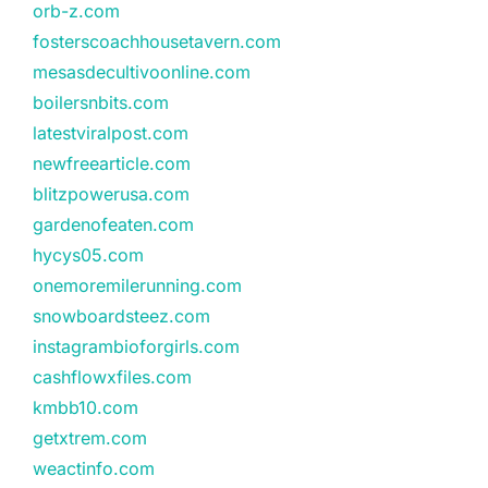
orb-z.com
fosterscoachhousetavern.com
mesasdecultivoonline.com
boilersnbits.com
latestviralpost.com
newfreearticle.com
blitzpowerusa.com
gardenofeaten.com
hycys05.com
onemoremilerunning.com
snowboardsteez.com
instagrambioforgirls.com
cashflowxfiles.com
kmbb10.com
getxtrem.com
weactinfo.com