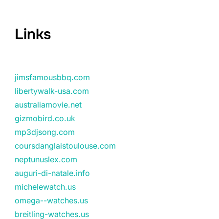
Links
jimsfamousbbq.com
libertywalk-usa.com
australiamovie.net
gizmobird.co.uk
mp3djsong.com
coursdanglaistoulouse.com
neptunuslex.com
auguri-di-natale.info
michelewatch.us
omega--watches.us
breitling-watches.us