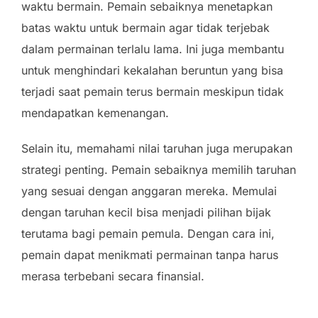
waktu bermain. Pemain sebaiknya menetapkan
batas waktu untuk bermain agar tidak terjebak
dalam permainan terlalu lama. Ini juga membantu
untuk menghindari kekalahan beruntun yang bisa
terjadi saat pemain terus bermain meskipun tidak
mendapatkan kemenangan.
Selain itu, memahami nilai taruhan juga merupakan
strategi penting. Pemain sebaiknya memilih taruhan
yang sesuai dengan anggaran mereka. Memulai
dengan taruhan kecil bisa menjadi pilihan bijak
terutama bagi pemain pemula. Dengan cara ini,
pemain dapat menikmati permainan tanpa harus
merasa terbebani secara finansial.