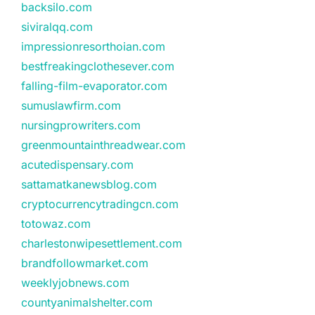
backsilo.com
siviralqq.com
impressionresorthoian.com
bestfreakingclothesever.com
falling-film-evaporator.com
sumuslawfirm.com
nursingprowriters.com
greenmountainthreadwear.com
acutedispensary.com
sattamatkanewsblog.com
cryptocurrencytradingcn.com
totowaz.com
charlestonwipesettlement.com
brandfollowmarket.com
weeklyjobnews.com
countyanimalshelter.com