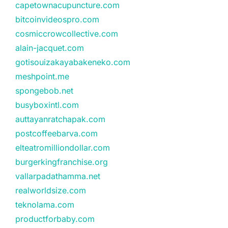
capetownacupuncture.com
bitcoinvideospro.com
cosmiccrowcollective.com
alain-jacquet.com
gotisouizakayabakeneko.com
meshpoint.me
spongebob.net
busyboxintl.com
auttayanratchapak.com
postcoffeebarva.com
elteatromilliondollar.com
burgerkingfranchise.org
vallarpadathamma.net
realworldsize.com
teknolama.com
productforbaby.com