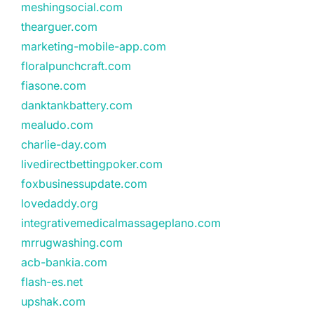
meshingsocial.com
thearguer.com
marketing-mobile-app.com
floralpunchcraft.com
fiasone.com
danktankbattery.com
mealudo.com
charlie-day.com
livedirectbettingpoker.com
foxbusinessupdate.com
lovedaddy.org
integrativemedicalmassageplano.com
mrrugwashing.com
acb-bankia.com
flash-es.net
upshak.com