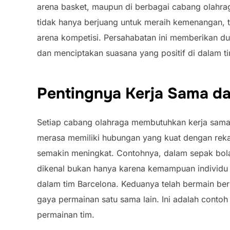
arena basket, maupun di berbagai cabang olahrag
tidak hanya berjuang untuk meraih kemenangan, t
arena kompetisi. Persahabatan ini memberikan 
dan menciptakan suasana yang positif di dalam t
Pentingnya Kerja Sama d
Setiap cabang olahraga membutuhkan kerja sama 
merasa memiliki hubungan yang kuat dengan rekan
semakin meningkat. Contohnya, dalam sepak bola,
dikenal bukan hanya karena kemampuan individu m
dalam tim Barcelona. Keduanya telah bermain be
gaya permainan satu sama lain. Ini adalah conto
permainan tim.