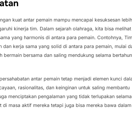
atan
ubungan kuat antar pemain mampu mencapai kesuksesan lebi
uhi kinerja tim. Dalam sejarah olahraga, kita bisa melihat
 sama yang harmonis di antara para pemain. Contohnya, Ti
n dan kerja sama yang solid di antara para pemain, mulai da
elah bermain bersama dan saling mendukung selama bertahun
 persahabatan antar pemain tetap menjadi elemen kunci da
ayaan, rasionalitas, dan keinginan untuk saling membantu
 juga menciptakan pengalaman yang tidak terlupakan selama
ut di masa aktif mereka tetapi juga bisa mereka bawa dalam