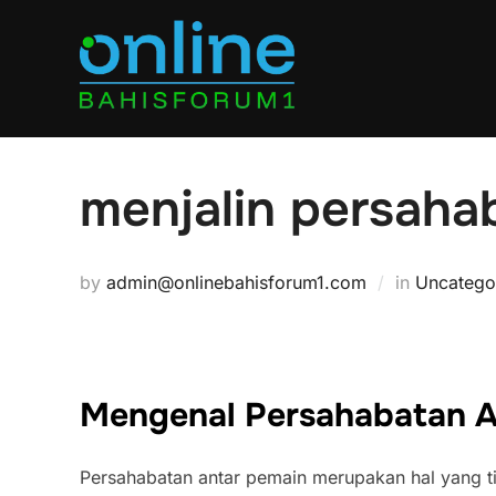
Skip
to
content
menjalin persaha
by
admin@onlinebahisforum1.com
in
Uncatego
Mengenal Persahabatan A
Persahabatan antar pemain merupakan hal yang tida