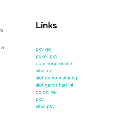
Links
ya
Di
pkv qq
poker pkv
dominoqq online
situs qq
slot demo mahjong
slot gacor hari ini
qq online
pkv
situs pkv