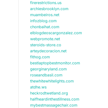
firerestrictions.us
archiesbrooklyn.com
muambeiros.net
infozblog.com
chonbaihat.com
elblogdeoscargonzalez.com
webpromote.net
steroids-store.co
arteydecoracion.net
fithog.com
bestlaptopbestmonitor.com
georginaryland.com
roseandbasil.com
thewhitewhitelights.com
atdhe.ws
heckrodtwetland.org
halfheardinthestillness.com
mybestmassagechair.com