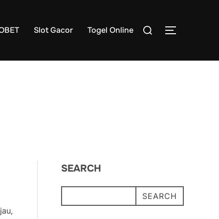
Search
OBET
Slot Gacor
Togel Online
TOGGLE S
for:
SEARCH
SEARCH
jau,