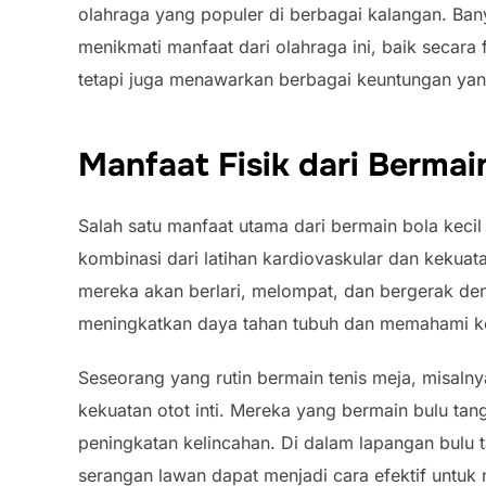
olahraga yang populer di berbagai kalangan. Ban
menikmati manfaat dari olahraga ini, baik secara 
tetapi juga menawarkan berbagai keuntungan yang
Manfaat Fisik dari Bermain
Salah satu manfaat utama dari bermain bola kecil 
kombinasi dari latihan kardiovaskular dan kekuata
mereka akan berlari, melompat, dan bergerak de
meningkatkan daya tahan tubuh dan memahami ko
Seseorang yang rutin bermain tenis meja, misaln
kekuatan otot inti. Mereka yang bermain bulu tan
peningkatan kelincahan. Di dalam lapangan bulu t
serangan lawan dapat menjadi cara efektif untuk