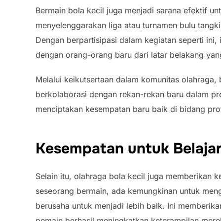
Bermain bola kecil juga menjadi sarana efektif u
menyelenggarakan liga atau turnamen bulu tangki
Dengan berpartisipasi dalam kegiatan seperti ini
dengan orang-orang baru dari latar belakang yan
Melalui keikutsertaan dalam komunitas olahraga,
berkolaborasi dengan rekan-rekan baru dalam pro
menciptakan kesempatan baru baik di bidang pro
Kesempatan untuk Belaja
Selain itu, olahraga bola kecil juga memberikan 
seseorang bermain, ada kemungkinan untuk menge
berusaha untuk menjadi lebih baik. Ini memberi
pemain berhasil meningkatkan keterampilan mere