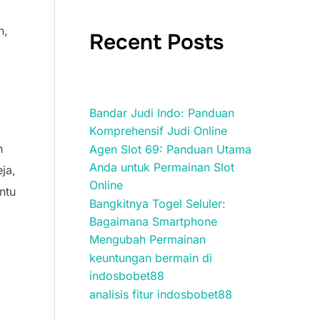
n,
Recent Posts
Bandar Judi Indo: Panduan
Komprehensif Judi Online
n
Agen Slot 69: Panduan Utama
Anda untuk Permainan Slot
ja,
Online
ntu
Bangkitnya Togel Seluler:
Bagaimana Smartphone
Mengubah Permainan
keuntungan bermain di
indosbobet88
analisis fitur indosbobet88