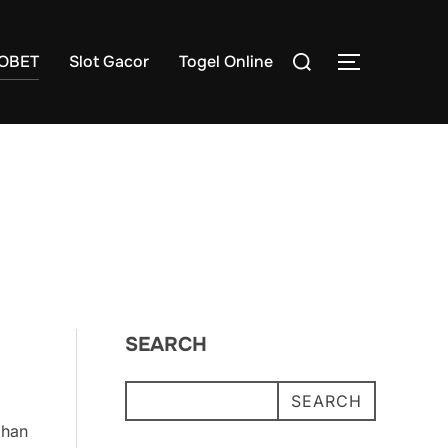
Search
OBET
Slot Gacor
Togel Online
TOGGLE S
for:
SEARCH
SEARCH
ihan