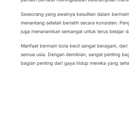
Seseorang yang awalnya kesulitan dalam bermai
menantang setelah berlatih secara konsisten. Pen
juga menanamkan semangat untuk terus belajar d
Manfaat bermain bola kecil sangat beragam, dari f
semua usia. Dengan demikian, sangat penting ba
bagian penting dari gaya hidup mereka yang seh