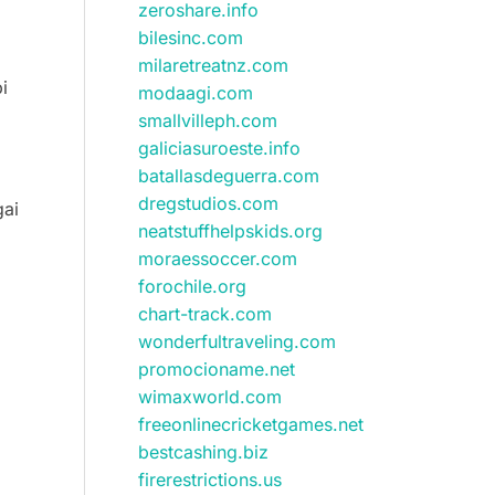
zeroshare.info
bilesinc.com
milaretreatnz.com
i
modaagi.com
smallvilleph.com
galiciasuroeste.info
batallasdeguerra.com
dregstudios.com
gai
neatstuffhelpskids.org
moraessoccer.com
forochile.org
chart-track.com
wonderfultraveling.com
promocioname.net
wimaxworld.com
freeonlinecricketgames.net
bestcashing.biz
firerestrictions.us