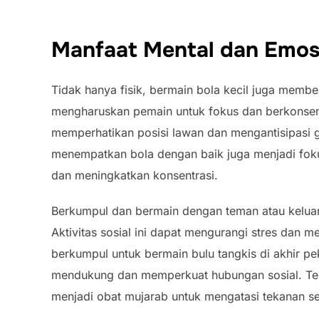
Manfaat Mental dan Emos
Tidak hanya fisik, bermain bola kecil juga member
mengharuskan pemain untuk fokus dan berkonsentr
memperhatikan posisi lawan dan mengantisipasi 
menempatkan bola dengan baik juga menjadi fokus 
dan meningkatkan konsentrasi.
Berkumpul dan bermain dengan teman atau keluar
Aktivitas sosial ini dapat mengurangi stres dan 
berkumpul untuk bermain bulu tangkis di akhir pe
mendukung dan memperkuat hubungan sosial. Ter
menjadi obat mujarab untuk mengatasi tekanan seh