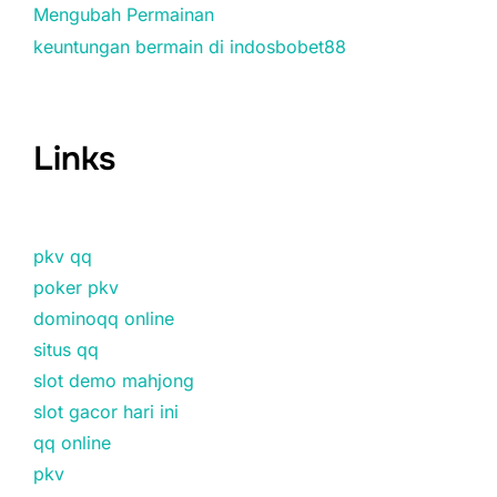
Mengubah Permainan
keuntungan bermain di indosbobet88
Links
pkv qq
poker pkv
dominoqq online
situs qq
slot demo mahjong
slot gacor hari ini
qq online
pkv