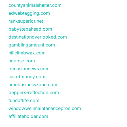
countyanimalshelter.com
adwebtagging.com
ranksuperior.net
babystepahead.com
destinationoverlooked.com
gamblingamount.com
hillclimbwax.com
hnopse.com
occasionnews.com
lustofmoney.com
timebusinesszone.com
peppers-reflection.com
tuneoflife.com
windowwellmaintenancepros.com
affiliateholder.com