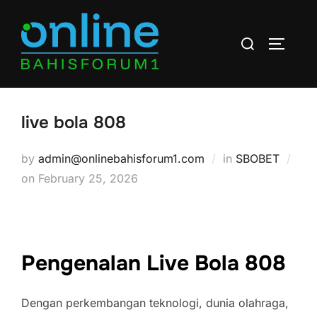
Skip
to
Search
TOGGLE
content
for:
live bola 808
by
admin@onlinebahisforum1.com
in
SBOBET
Posted
on
February 25, 2026
on
Pengenalan Live Bola 808
Dengan perkembangan teknologi, dunia olahraga,