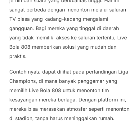
jernih dan suara yang berkualitas tinggi. Hal ini
sangat berbeda dengan menonton melalui saluran
TV biasa yang kadang-kadang mengalami
gangguan. Bagi mereka yang tinggal di daerah
yang tidak memiliki akses ke saluran tertentu, Live
Bola 808 memberikan solusi yang mudah dan
praktis.
Contoh nyata dapat dilihat pada pertandingan Liga
Champions, di mana banyak penggemar yang
memilih Live Bola 808 untuk menonton tim
kesayangan mereka berlaga. Dengan platform ini,
mereka bisa merasakan atmosfer seperti menonton
di stadion, tanpa harus meninggalkan rumah.