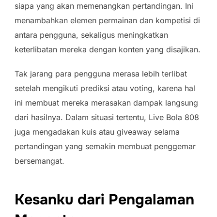
siapa yang akan memenangkan pertandingan. Ini
menambahkan elemen permainan dan kompetisi di
antara pengguna, sekaligus meningkatkan
keterlibatan mereka dengan konten yang disajikan.
Tak jarang para pengguna merasa lebih terlibat
setelah mengikuti prediksi atau voting, karena hal
ini membuat mereka merasakan dampak langsung
dari hasilnya. Dalam situasi tertentu, Live Bola 808
juga mengadakan kuis atau giveaway selama
pertandingan yang semakin membuat penggemar
bersemangat.
Kesanku dari Pengalaman