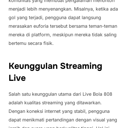
komunitas yang membuat pengalaman menonton
menjadi lebih menyenangkan. Misalnya, ketika ada
gol yang terjadi, pengguna dapat langsung
merasakan euforia tersebut bersama teman-teman
mereka di platform, meskipun mereka tidak saling
bertemu secara fisik.
Keunggulan Streaming
Live
Salah satu keunggulan utama dari Live Bola 808
adalah kualitas streaming yang ditawarkan.
Dengan koneksi internet yang stabil, pengguna
dapat menikmati pertandingan dengan visual yang