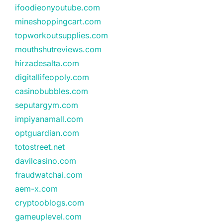
ifoodieonyoutube.com
mineshoppingcart.com
topworkoutsupplies.com
mouthshutreviews.com
hirzadesalta.com
digitallifeopoly.com
casinobubbles.com
seputargym.com
impiyanamall.com
optguardian.com
totostreet.net
davilcasino.com
fraudwatchai.com
aem-x.com
cryptooblogs.com
gameuplevel.com