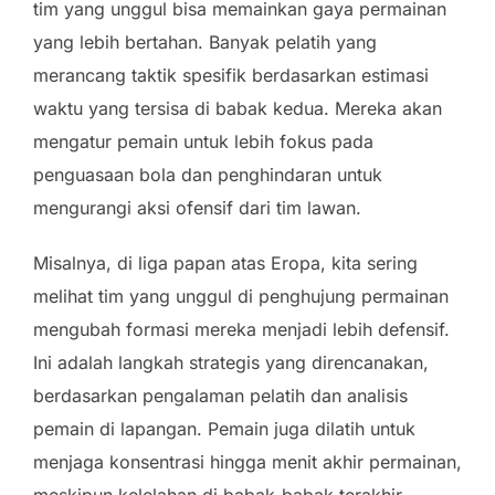
tim yang unggul bisa memainkan gaya permainan
yang lebih bertahan. Banyak pelatih yang
merancang taktik spesifik berdasarkan estimasi
waktu yang tersisa di babak kedua. Mereka akan
mengatur pemain untuk lebih fokus pada
penguasaan bola dan penghindaran untuk
mengurangi aksi ofensif dari tim lawan.
Misalnya, di liga papan atas Eropa, kita sering
melihat tim yang unggul di penghujung permainan
mengubah formasi mereka menjadi lebih defensif.
Ini adalah langkah strategis yang direncanakan,
berdasarkan pengalaman pelatih dan analisis
pemain di lapangan. Pemain juga dilatih untuk
menjaga konsentrasi hingga menit akhir permainan,
meskipun kelelahan di babak-babak terakhir