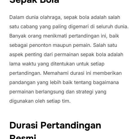
Dalam dunia olahraga, sepak bola adalah salah
satu cabang yang paling digemari di seluruh dunia.
Banyak orang menikmati pertandingan ini, baik
sebagai penonton maupun pemain. Salah satu
aspek penting dari permainan sepak bola adalah
lama waktu yang ditentukan untuk setiap
pertandingan. Memahami durasi ini memberikan
pandangan yang lebih baik tentang bagaimana
permainan berlangsung dan strategi yang
digunakan oleh setiap tim.
Durasi Pertandingan
Resmi