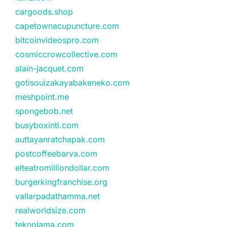
cargoods.shop
capetownacupuncture.com
bitcoinvideospro.com
cosmiccrowcollective.com
alain-jacquet.com
gotisouizakayabakeneko.com
meshpoint.me
spongebob.net
busyboxintl.com
auttayanratchapak.com
postcoffeebarva.com
elteatromilliondollar.com
burgerkingfranchise.org
vallarpadathamma.net
realworldsize.com
teknolama.com