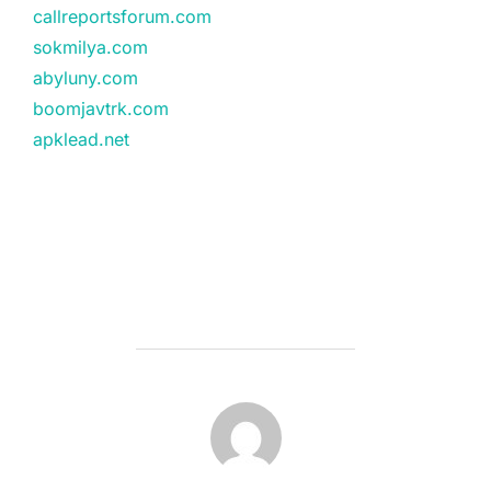
callreportsforum.com
sokmilya.com
abyluny.com
boomjavtrk.com
apklead.net
POST AUTHOR