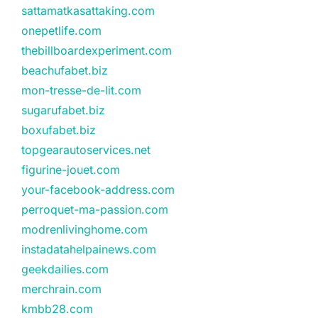
sattamatkasattaking.com
onepetlife.com
thebillboardexperiment.com
beachufabet.biz
mon-tresse-de-lit.com
sugarufabet.biz
boxufabet.biz
topgearautoservices.net
figurine-jouet.com
your-facebook-address.com
perroquet-ma-passion.com
modrenlivinghome.com
instadatahelpainews.com
geekdailies.com
merchrain.com
kmbb28.com