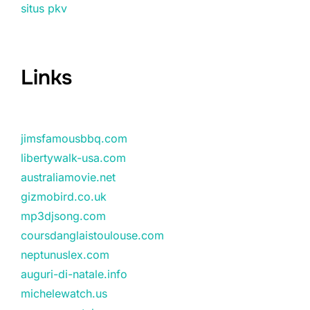
situs pkv
Links
jimsfamousbbq.com
libertywalk-usa.com
australiamovie.net
gizmobird.co.uk
mp3djsong.com
coursdanglaistoulouse.com
neptunuslex.com
auguri-di-natale.info
michelewatch.us