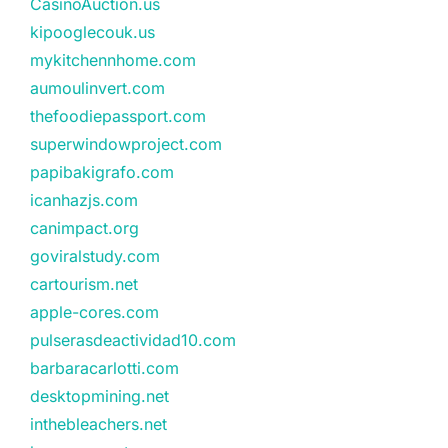
CasinoAuction.us
kipooglecouk.us
mykitchennhome.com
aumoulinvert.com
thefoodiepassport.com
superwindowproject.com
papibakigrafo.com
icanhazjs.com
canimpact.org
goviralstudy.com
cartourism.net
apple-cores.com
pulserasdeactividad10.com
barbaracarlotti.com
desktopmining.net
inthebleachers.net