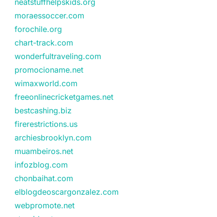
neatstuffhelpskids.org
moraessoccer.com
forochile.org
chart-track.com
wonderfultraveling.com
promocioname.net
wimaxworld.com
freeonlinecricketgames.net
bestcashing.biz
firerestrictions.us
archiesbrooklyn.com
muambeiros.net
infozblog.com
chonbaihat.com
elblogdeoscargonzalez.com
webpromote.net