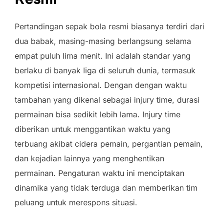
Pertandingan sepak bola resmi biasanya terdiri dari
dua babak, masing-masing berlangsung selama
empat puluh lima menit. Ini adalah standar yang
berlaku di banyak liga di seluruh dunia, termasuk
kompetisi internasional. Dengan dengan waktu
tambahan yang dikenal sebagai injury time, durasi
permainan bisa sedikit lebih lama. Injury time
diberikan untuk menggantikan waktu yang
terbuang akibat cidera pemain, pergantian pemain,
dan kejadian lainnya yang menghentikan
permainan. Pengaturan waktu ini menciptakan
dinamika yang tidak terduga dan memberikan tim
peluang untuk merespons situasi.