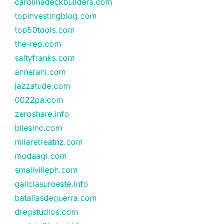
carolinadeckbuilders.com
topinvestingblog.com
top50tools.com
the-rep.com
saltyfranks.com
annerani.com
jazzatude.com
0022pa.com
zeroshare.info
bilesinc.com
milaretreatnz.com
modaagi.com
smallvilleph.com
galiciasuroeste.info
batallasdeguerra.com
dregstudios.com