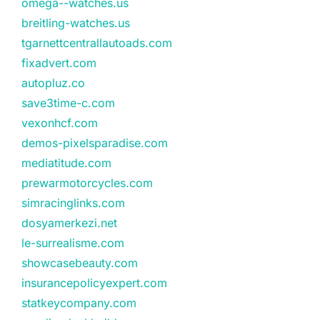
omega--watches.us
breitling-watches.us
tgarnettcentrallautoads.com
fixadvert.com
autopluz.co
save3time-c.com
vexonhcf.com
demos-pixelsparadise.com
mediatitude.com
prewarmotorcycles.com
simracinglinks.com
dosyamerkezi.net
le-surrealisme.com
showcasebeauty.com
insurancepolicyexpert.com
statkeycompany.com