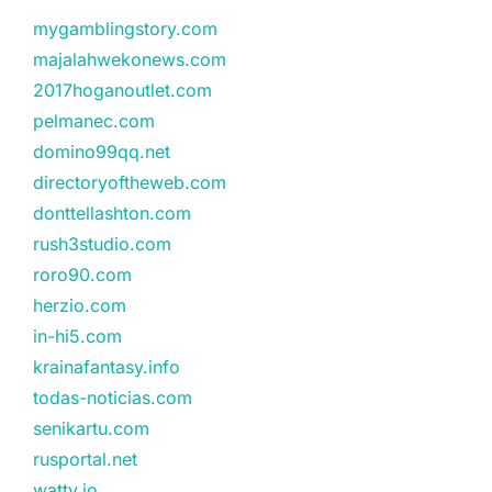
mygamblingstory.com
majalahwekonews.com
2017hoganoutlet.com
pelmanec.com
domino99qq.net
directoryoftheweb.com
donttellashton.com
rush3studio.com
roro90.com
herzio.com
in-hi5.com
krainafantasy.info
todas-noticias.com
senikartu.com
rusportal.net
watty.io