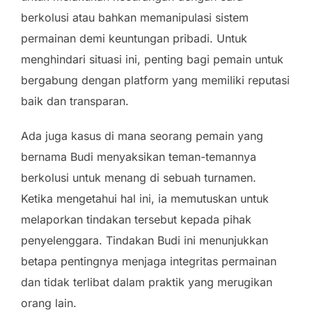
berkolusi atau bahkan memanipulasi sistem
permainan demi keuntungan pribadi. Untuk
menghindari situasi ini, penting bagi pemain untuk
bergabung dengan platform yang memiliki reputasi
baik dan transparan.
Ada juga kasus di mana seorang pemain yang
bernama Budi menyaksikan teman-temannya
berkolusi untuk menang di sebuah turnamen.
Ketika mengetahui hal ini, ia memutuskan untuk
melaporkan tindakan tersebut kepada pihak
penyelenggara. Tindakan Budi ini menunjukkan
betapa pentingnya menjaga integritas permainan
dan tidak terlibat dalam praktik yang merugikan
orang lain.