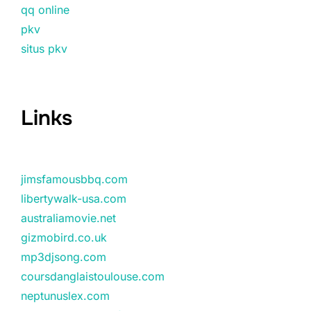
qq online
pkv
situs pkv
Links
jimsfamousbbq.com
libertywalk-usa.com
australiamovie.net
gizmobird.co.uk
mp3djsong.com
coursdanglaistoulouse.com
neptunuslex.com