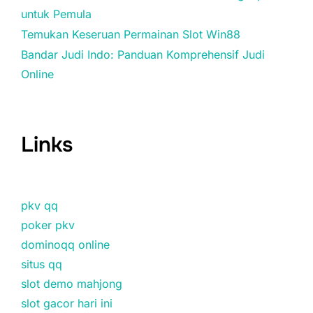
untuk Pemula
Temukan Keseruan Permainan Slot Win88
Bandar Judi Indo: Panduan Komprehensif Judi
Online
Links
pkv qq
poker pkv
dominoqq online
situs qq
slot demo mahjong
slot gacor hari ini