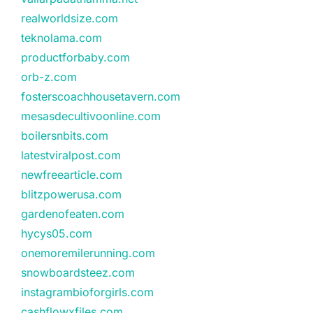
realworldsize.com
teknolama.com
productforbaby.com
orb-z.com
fosterscoachhousetavern.com
mesasdecultivoonline.com
boilersnbits.com
latestviralpost.com
newfreearticle.com
blitzpowerusa.com
gardenofeaten.com
hycys05.com
onemoremilerunning.com
snowboardsteez.com
instagrambioforgirls.com
cashflowxfiles.com