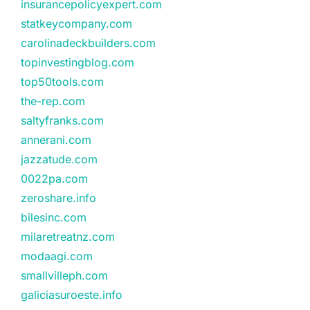
insurancepolicyexpert.com
statkeycompany.com
carolinadeckbuilders.com
topinvestingblog.com
top50tools.com
the-rep.com
saltyfranks.com
annerani.com
jazzatude.com
0022pa.com
zeroshare.info
bilesinc.com
milaretreatnz.com
modaagi.com
smallvilleph.com
galiciasuroeste.info