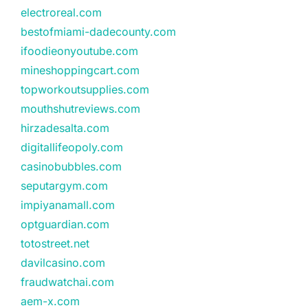
electroreal.com
bestofmiami-dadecounty.com
ifoodieonyoutube.com
mineshoppingcart.com
topworkoutsupplies.com
mouthshutreviews.com
hirzadesalta.com
digitallifeopoly.com
casinobubbles.com
seputargym.com
impiyanamall.com
optguardian.com
totostreet.net
davilcasino.com
fraudwatchai.com
aem-x.com