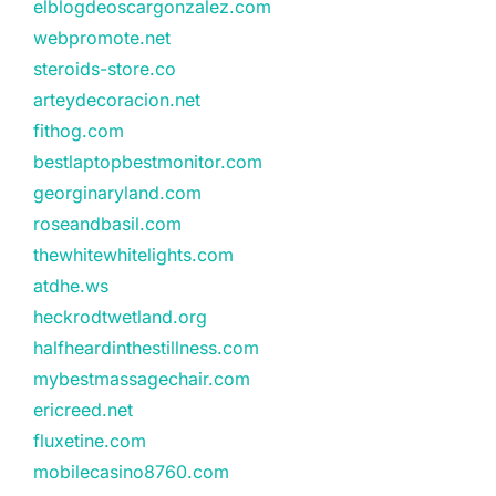
elblogdeoscargonzalez.com
webpromote.net
steroids-store.co
arteydecoracion.net
fithog.com
bestlaptopbestmonitor.com
georginaryland.com
roseandbasil.com
thewhitewhitelights.com
atdhe.ws
heckrodtwetland.org
halfheardinthestillness.com
mybestmassagechair.com
ericreed.net
fluxetine.com
mobilecasino8760.com