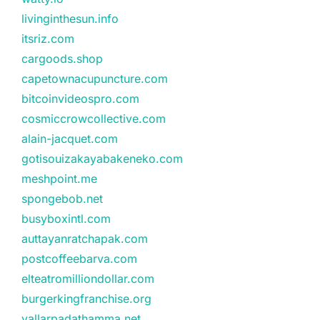
livinginthesun.info
itsriz.com
cargoods.shop
capetownacupuncture.com
bitcoinvideospro.com
cosmiccrowcollective.com
alain-jacquet.com
gotisouizakayabakeneko.com
meshpoint.me
spongebob.net
busyboxintl.com
auttayanratchapak.com
postcoffeebarva.com
elteatromilliondollar.com
burgerkingfranchise.org
vallarpadathamma.net