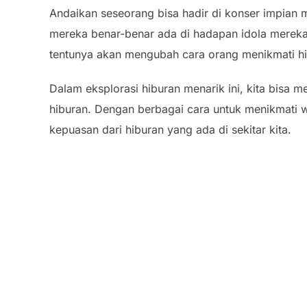
Andaikan seseorang bisa hadir di konser impian m
mereka benar-benar ada di hadapan idola mereka
tentunya akan mengubah cara orang menikmati hib
Dalam eksplorasi hiburan menarik ini, kita bisa 
hiburan. Dengan berbagai cara untuk menikmati 
kepuasan dari hiburan yang ada di sekitar kita.