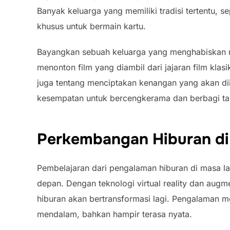
Banyak keluarga yang memiliki tradisi tertentu, s
khusus untuk bermain kartu.
Bayangkan sebuah keluarga yang menghabiskan
menonton film yang diambil dari jajaran film klas
juga tentang menciptakan kenangan yang akan di
kesempatan untuk bercengkerama dan berbagi t
Perkembangan Hiburan d
Pembelajaran dari pengalaman hiburan di masa l
depan. Dengan teknologi virtual reality dan augm
hiburan akan bertransformasi lagi. Pengalaman m
mendalam, bahkan hampir terasa nyata.