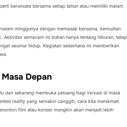
eperti berwisata bersama setiap tahun atau memiliki malam
 malam minggunya dengan memasak bersama, kemudian
ik. Aktivitas semacam ini bukan hanya tentang hiburan, tetap
ingat seumur hidup. Kegiatan sederhana ini memberikan
awa.
i Masa Depan
alu dan sekarang membuka peluang bagi inovasi di masa
ented reality yang semakin canggih, cara kita menikmati
enonton film atau konser mungkin akan menjadi lebih