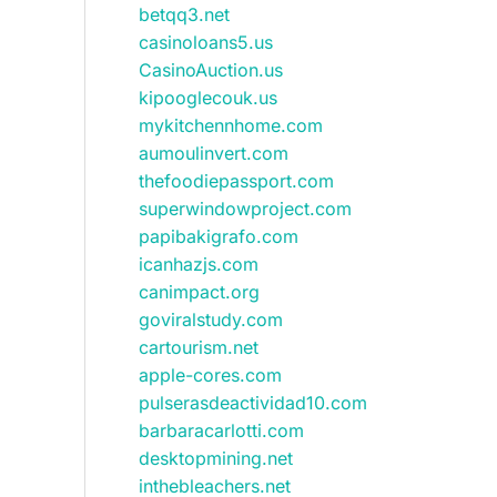
betqq3.net
casinoloans5.us
CasinoAuction.us
kipooglecouk.us
mykitchennhome.com
aumoulinvert.com
thefoodiepassport.com
superwindowproject.com
papibakigrafo.com
icanhazjs.com
canimpact.org
goviralstudy.com
cartourism.net
apple-cores.com
pulserasdeactividad10.com
barbaracarlotti.com
desktopmining.net
inthebleachers.net