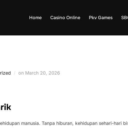
Home
Casino Online
Pkv Games
SB
Posted
rized
on
March 20, 2026
on
rik
ehidupan manusia. Tanpa hiburan, kehidupan sehari-hari bi