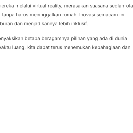
ereka melalui virtual reality, merasakan suasana seolah-ol
 tanpa harus meninggalkan rumah. Inovasi semacam ini
uran dan menjadikannya lebih inklusif.
menyaksikan betapa beragamnya pilihan yang ada di dunia
waktu luang, kita dapat terus menemukan kebahagiaan dan