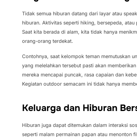
Tidak semua hiburan datang dari layar atau spea
hiburan. Aktivitas seperti hiking, bersepeda, at
Saat kita berada di alam, kita tidak hanya menikm
orang-orang terdekat.
Contohnya, saat kelompok teman memutuskan unt
yang melelahkan tersebut pasti akan memberikan
mereka mencapai puncak, rasa capaian dan kebers
Kegiatan outdoor semacam ini tidak hanya member
Keluarga dan Hiburan Be
Hiburan juga dapat ditemukan dalam interaksi s
seperti malam permainan papan atau menonton fi