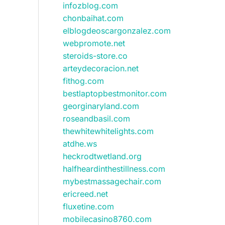
infozblog.com
chonbaihat.com
elblogdeoscargonzalez.com
webpromote.net
steroids-store.co
arteydecoracion.net
fithog.com
bestlaptopbestmonitor.com
georginaryland.com
roseandbasil.com
thewhitewhitelights.com
atdhe.ws
heckrodtwetland.org
halfheardinthestillness.com
mybestmassagechair.com
ericreed.net
fluxetine.com
mobilecasino8760.com