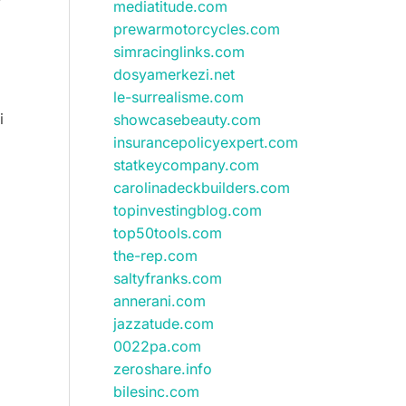
mediatitude.com
prewarmotorcycles.com
simracinglinks.com
dosyamerkezi.net
le-surrealisme.com
i
showcasebeauty.com
insurancepolicyexpert.com
statkeycompany.com
carolinadeckbuilders.com
topinvestingblog.com
top50tools.com
the-rep.com
saltyfranks.com
annerani.com
jazzatude.com
0022pa.com
zeroshare.info
bilesinc.com