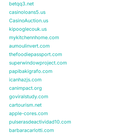
betqq3.net
casinoloans5.us
CasinoAuction.us
kipooglecouk.us
mykitchennhome.com
aumoulinvert.com
thefoodiepassport.com
superwindowproject.com
papibakigrafo.com
icanhazjs.com
canimpact.org
goviralstudy.com
cartourism.net
apple-cores.com
pulserasdeactividad10.com
barbaracarlotti.com