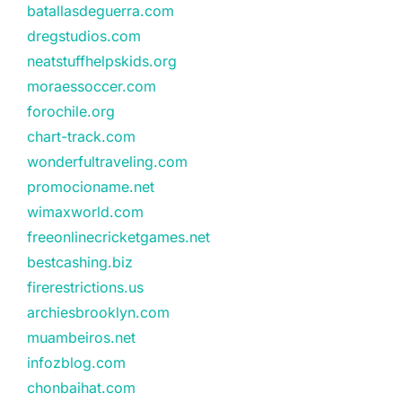
batallasdeguerra.com
dregstudios.com
neatstuffhelpskids.org
moraessoccer.com
forochile.org
chart-track.com
wonderfultraveling.com
promocioname.net
wimaxworld.com
freeonlinecricketgames.net
bestcashing.biz
firerestrictions.us
archiesbrooklyn.com
muambeiros.net
infozblog.com
chonbaihat.com