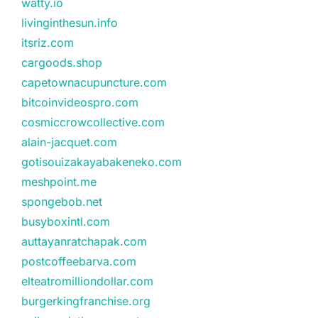
watty.io
livinginthesun.info
itsriz.com
cargoods.shop
capetownacupuncture.com
bitcoinvideospro.com
cosmiccrowcollective.com
alain-jacquet.com
gotisouizakayabakeneko.com
meshpoint.me
spongebob.net
busyboxintl.com
auttayanratchapak.com
postcoffeebarva.com
elteatromilliondollar.com
burgerkingfranchise.org