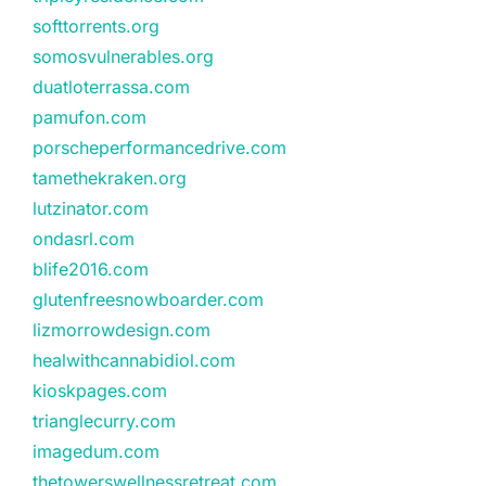
softtorrents.org
somosvulnerables.org
duatloterrassa.com
pamufon.com
porscheperformancedrive.com
tamethekraken.org
lutzinator.com
ondasrl.com
blife2016.com
glutenfreesnowboarder.com
lizmorrowdesign.com
healwithcannabidiol.com
kioskpages.com
trianglecurry.com
imagedum.com
thetowerswellnessretreat.com