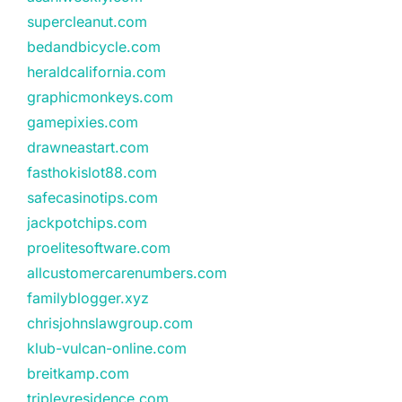
supercleanut.com
bedandbicycle.com
heraldcalifornia.com
graphicmonkeys.com
gamepixies.com
drawneastart.com
fasthokislot88.com
safecasinotips.com
jackpotchips.com
proelitesoftware.com
allcustomercarenumbers.com
familyblogger.xyz
chrisjohnslawgroup.com
klub-vulcan-online.com
breitkamp.com
tripleyresidence.com