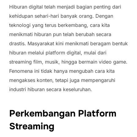
Hiburan digital telah menjadi bagian penting dari
kehidupan sehari-hari banyak orang. Dengan
teknologi yang terus berkembang, cara kita
menikmati hiburan pun telah berubah secara
drastis. Masyarakat kini menikmati beragam bentuk
hiburan melalui platform digital, mulai dari
streaming film, musik, hingga bermain video game.
Fenomena ini tidak hanya mengubah cara kita
mengakses konten, tetapi juga mempengaruhi
industri hiburan secara keseluruhan.
Perkembangan Platform
Streaming