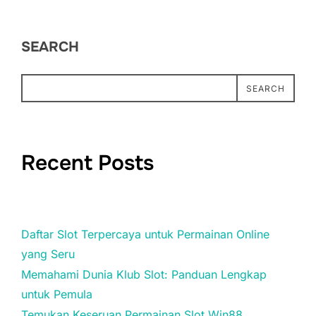
SEARCH
SEARCH
Recent Posts
Daftar Slot Terpercaya untuk Permainan Online
yang Seru
Memahami Dunia Klub Slot: Panduan Lengkap
untuk Pemula
Temukan Keseruan Permainan Slot Win88