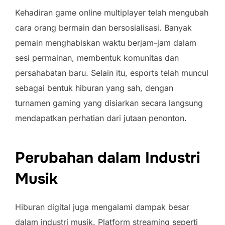
Kehadiran game online multiplayer telah mengubah
cara orang bermain dan bersosialisasi. Banyak
pemain menghabiskan waktu berjam-jam dalam
sesi permainan, membentuk komunitas dan
persahabatan baru. Selain itu, esports telah muncul
sebagai bentuk hiburan yang sah, dengan
turnamen gaming yang disiarkan secara langsung
mendapatkan perhatian dari jutaan penonton.
Perubahan dalam Industri
Musik
Hiburan digital juga mengalami dampak besar
dalam industri musik. Platform streaming seperti