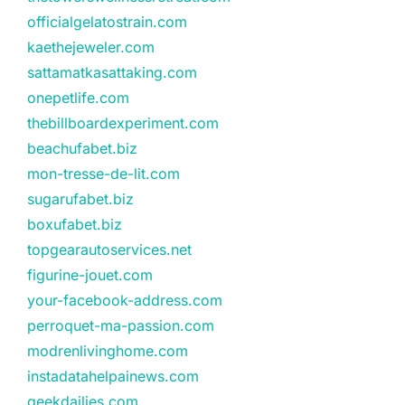
officialgelatostrain.com
kaethejeweler.com
sattamatkasattaking.com
onepetlife.com
thebillboardexperiment.com
beachufabet.biz
mon-tresse-de-lit.com
sugarufabet.biz
boxufabet.biz
topgearautoservices.net
figurine-jouet.com
your-facebook-address.com
perroquet-ma-passion.com
modrenlivinghome.com
instadatahelpainews.com
geekdailies.com