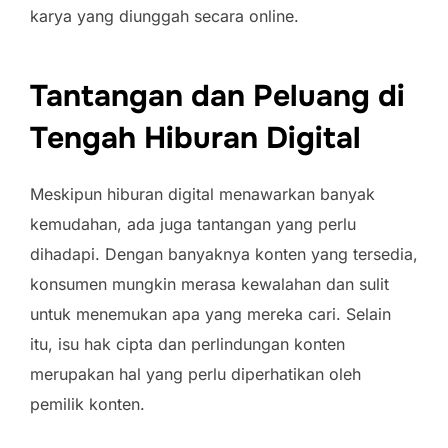
karya yang diunggah secara online.
Tantangan dan Peluang di
Tengah Hiburan Digital
Meskipun hiburan digital menawarkan banyak
kemudahan, ada juga tantangan yang perlu
dihadapi. Dengan banyaknya konten yang tersedia,
konsumen mungkin merasa kewalahan dan sulit
untuk menemukan apa yang mereka cari. Selain
itu, isu hak cipta dan perlindungan konten
merupakan hal yang perlu diperhatikan oleh
pemilik konten.