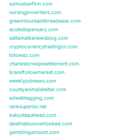
sumuslawfirm.com
nursingprowriters.com
greenmountainthreadwear.com
acutedispensary.com
sattamatkanewsblog.com
cryptocurrencytradingcn.com
totowaz.com
charlestonwipesettlement.com
brandfollowmarket.com
weeklyjobnews.com
countyanimalshelter.com
adwebtagging.com
ranksuperior.net
babystepahead.com
destinationoverlooked.com
gamblingamount.com