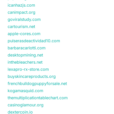
icanhazjs.com
canimpact.org
goviralstudy.com
cartourism.net
apple-cores.com
pulserasdeactividad10.com
barbaracarlotti.com
desktopmining.net
inthebleachers.net
lexapro-rx-store.com
buyskincareproducts.org
frenchbulldogpuppyforsale.net
kogamasquid.com
themultiplicationtablechart.com
casinoglamour.org
dextercoin.io