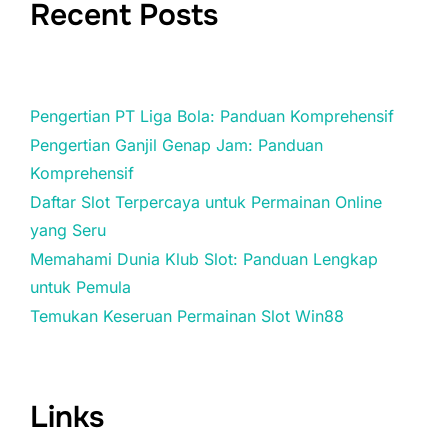
Recent Posts
Pengertian PT Liga Bola: Panduan Komprehensif
Pengertian Ganjil Genap Jam: Panduan
Komprehensif
Daftar Slot Terpercaya untuk Permainan Online
yang Seru
Memahami Dunia Klub Slot: Panduan Lengkap
untuk Pemula
Temukan Keseruan Permainan Slot Win88
Links