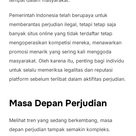
tempat dalam masyarakat.
Pemerintah Indonesia telah berupaya untuk
memberantas perjudian ilegal, tetapi tetap saja
banyak situs online yang tidak terdaftar tetap
mengoperasikan kompetisi mereka, menawarkan
promosi menarik yang sering kali menggoda
masyarakat. Oleh karena itu, penting bagi individu
untuk selalu memeriksa legalitas dan reputasi
platform sebelum terlibat dalam aktifitas perjudian.
Masa Depan Perjudian
Melihat tren yang sedang berkembang, masa
depan perjudian tampak semakin kompleks.