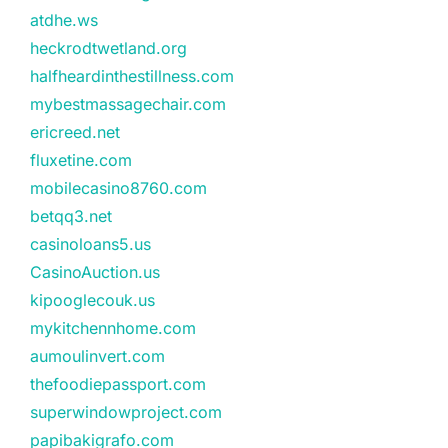
atdhe.ws
heckrodtwetland.org
halfheardinthestillness.com
mybestmassagechair.com
ericreed.net
fluxetine.com
mobilecasino8760.com
betqq3.net
casinoloans5.us
CasinoAuction.us
kipooglecouk.us
mykitchennhome.com
aumoulinvert.com
thefoodiepassport.com
superwindowproject.com
papibakigrafo.com