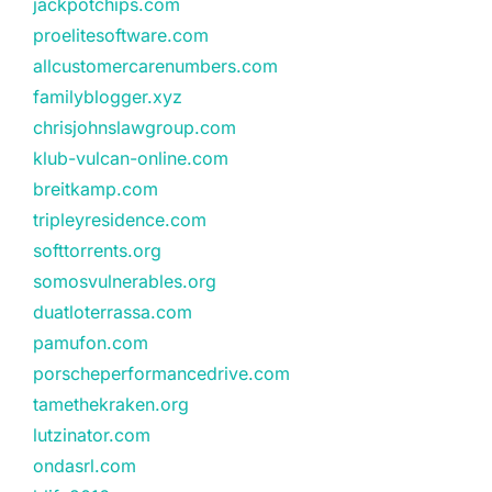
jackpotchips.com
proelitesoftware.com
allcustomercarenumbers.com
familyblogger.xyz
chrisjohnslawgroup.com
klub-vulcan-online.com
breitkamp.com
tripleyresidence.com
softtorrents.org
somosvulnerables.org
duatloterrassa.com
pamufon.com
porscheperformancedrive.com
tamethekraken.org
lutzinator.com
ondasrl.com