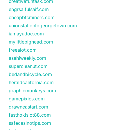
creativefuntask.com
engrsaifulsaif.com
cheapbtcminers.com
unionstationtogeorgetown.com
iamayudoc.com
mylittlebighead.com
freealot.com
asahiweekly.com
supercleanut.com
bedandbicycle.com
heraldcalifornia.com
graphicmonkeys.com
gamepixies.com
drawneastart.com
fasthokislot88.com
safecasinotips.com