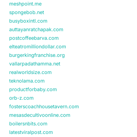
meshpoint.me
spongebob.net
busyboxintl.com
auttayanratchapak.com
postcoffeebarva.com
elteatromilliondollar.com
burgerkingfranchise.org
vallarpadathamma.net
realworldsize.com
teknolama.com
productforbaby.com
orb-z.com
fosterscoachhousetavern.com
mesasdecultivoonline.com
boilersnbits.com
latestviralpost.com