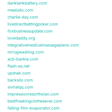
danktankbattery.com
mealudo.com
charlie-day.com
livedirectbettingpoker.com
foxbusinessupdate.com
lovedaddy.org
integrativemedicalmassageplano.com
mrrugwashing.com
acb-bankia.com
flash-es.net
upshak.com
backsilo.com
siviralqq.com
impressionresorthoian.com
bestfreakingclothesever.com
falling-film-evaporator.com