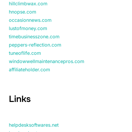
hillclimbwax.com
hnopse.com
occasionnews.com
lustofmoney.com
timebusinesszone.com
peppers-reflection.com
tuneoflife.com
windowwellmaintenancepros.com
affiliateholder.com
Links
helpdesksoftwares.net