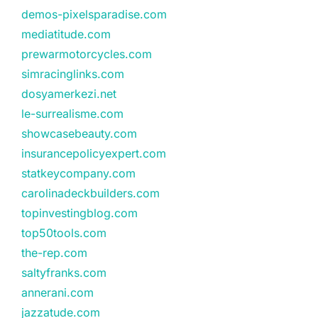
demos-pixelsparadise.com
mediatitude.com
prewarmotorcycles.com
simracinglinks.com
dosyamerkezi.net
le-surrealisme.com
showcasebeauty.com
insurancepolicyexpert.com
statkeycompany.com
carolinadeckbuilders.com
topinvestingblog.com
top50tools.com
the-rep.com
saltyfranks.com
annerani.com
jazzatude.com