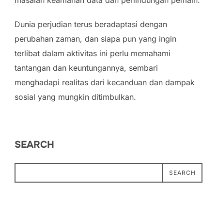
Dunia perjudian terus beradaptasi dengan
perubahan zaman, dan siapa pun yang ingin
terlibat dalam aktivitas ini perlu memahami
tantangan dan keuntungannya, sembari
menghadapi realitas dari kecanduan dan dampak
sosial yang mungkin ditimbulkan.
SEARCH
SEARCH