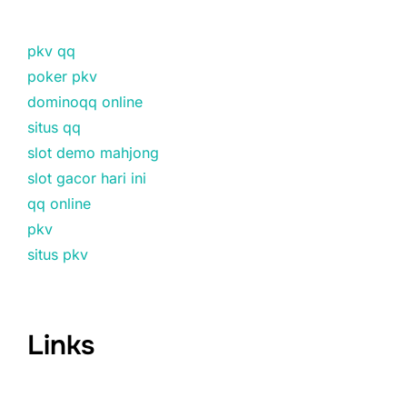
pkv qq
poker pkv
dominoqq online
situs qq
slot demo mahjong
slot gacor hari ini
qq online
pkv
situs pkv
Links