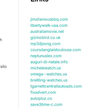
jimsfamousbbq.com
libertywalk-usa.com
australiamovie.net
gizmobird.co.uk
uh
mp3djsong.com
coursdanglaistoulouse.com
neptunuslex.com
auguri-di-natale.info
sito
michelewatch.us
omega--watches.us
breitling-watches.us
tgarnettcentrallautoads.com
fixadvert.com
autopluz.co
save3time-c.com