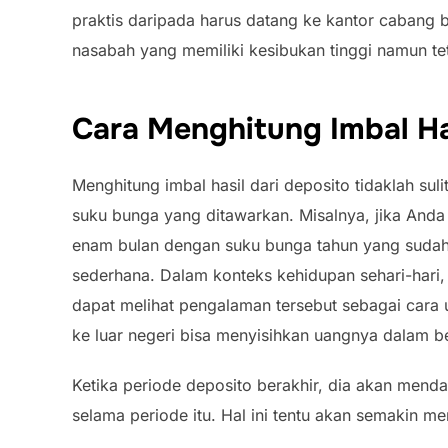
praktis daripada harus datang ke kantor cabang b
nasabah yang memiliki kesibukan tinggi namun te
Cara Menghitung Imbal Ha
Menghitung imbal hasil dari deposito tidaklah su
suku bunga yang ditawarkan. Misalnya, jika And
enam bulan dengan suku bunga tahun yang sudah 
sederhana. Dalam konteks kehidupan sehari-hari
dapat melihat pengalaman tersebut sebagai cara u
ke luar negeri bisa menyisihkan uangnya dalam be
Ketika periode deposito berakhir, dia akan mend
selama periode itu. Hal ini tentu akan semakin m