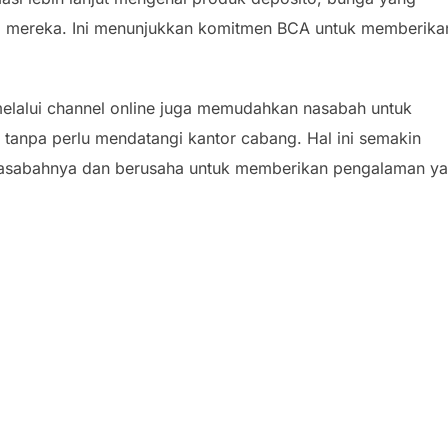
ng mereka. Ini menunjukkan komitmen BCA untuk memberika
 melalui channel online juga memudahkan nasabah untuk
tanpa perlu mendatangi kantor cabang. Hal ini semakin
sabahnya dan berusaha untuk memberikan pengalaman y