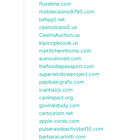
fluxetine.com
mobilecasino8760.com
betqq3.net
casinoloans5.us
CasinoAuction.us
kipooglecouk.us
mykitchennhome.com
aumoulinvert.com
thefoodiepassport.com
superwindowproject.com
papibakigrafo.com
icanhazjs.com
canimpact.org
goviralstudy.com
cartourism.net
apple-cores.com
pulserasdeactividad10.com
barbaracarlotti.com