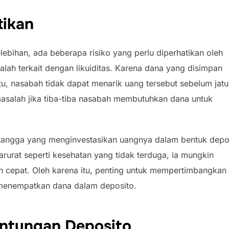
tikan
bihan, ada beberapa risiko yang perlu diperhatikan oleh
alah terkait dengan likuiditas. Karena dana yang disimpan
tu, nasabah tidak dapat menarik uang tersebut sebelum jat
 masalah jika tiba-tiba nasabah membutuhkan dana untuk
h tangga yang menginvestasikan uangnya dalam bentuk depo
arurat seperti kesehatan yang tidak terduga, ia mungkin
 cepat. Oleh karena itu, penting untuk mempertimbangkan
 menempatkan dana dalam deposito.
untungan Deposito