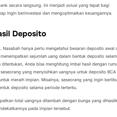
ank secara langsung. Ini menjadi solusi yang tepat bagi
tap ingin berinvestasi dan mengoptimalkan keuangannya.
sil Deposito
lit. Nasabah hanya perlu mengetahui besaran deposito awal 
a menempatkan sejumlah uang dalam bentuk deposito sela
ditentukan, Anda bisa menghitung imbal hasil dengan rum
, seseorang yang menyisihkan uangnya untuk deposito BCA
ntuk meraih impian. Misalnya, seseorang yang ingin berlib
ntuk deposito selama periode tertentu.
apatkan total uangnya ditambah dengan bunga yang dihasil
endekatkannya pada impian tersebut.