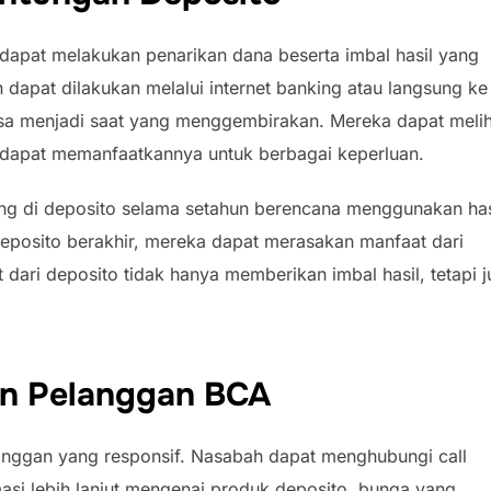
 dapat melakukan penarikan dana beserta imbal hasil yang
 dapat dilakukan melalui internet banking atau langsung ke
sa menjadi saat yang menggembirakan. Mereka dapat melih
dapat memanfaatkannya untuk berbagai keperluan.
g di deposito selama setahun berencana menggunakan has
eposito berakhir, mereka dapat merasakan manfaat dari
 dari deposito tidak hanya memberikan imbal hasil, tetapi 
an Pelanggan BCA
anggan yang responsif. Nasabah dapat menghubungi call
si lebih lanjut mengenai produk deposito, bunga yang