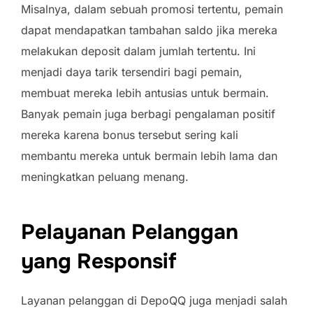
Misalnya, dalam sebuah promosi tertentu, pemain
dapat mendapatkan tambahan saldo jika mereka
melakukan deposit dalam jumlah tertentu. Ini
menjadi daya tarik tersendiri bagi pemain,
membuat mereka lebih antusias untuk bermain.
Banyak pemain juga berbagi pengalaman positif
mereka karena bonus tersebut sering kali
membantu mereka untuk bermain lebih lama dan
meningkatkan peluang menang.
Pelayanan Pelanggan
yang Responsif
Layanan pelanggan di DepoQQ juga menjadi salah