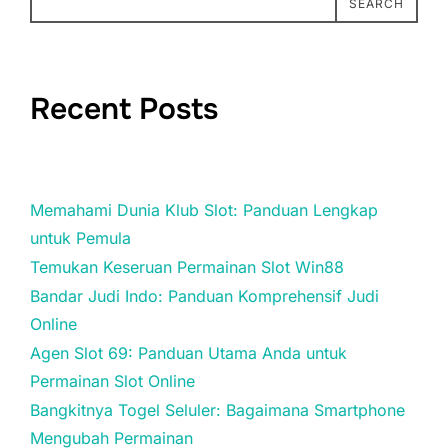
SEARCH
Recent Posts
Memahami Dunia Klub Slot: Panduan Lengkap
untuk Pemula
Temukan Keseruan Permainan Slot Win88
Bandar Judi Indo: Panduan Komprehensif Judi
Online
Agen Slot 69: Panduan Utama Anda untuk
Permainan Slot Online
Bangkitnya Togel Seluler: Bagaimana Smartphone
Mengubah Permainan