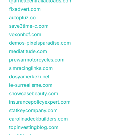
tgarnettcentrallautoads.com
fixadvert.com
autopluz.co
save3time-c.com
vexonhcf.com
demos-pixelsparadise.com
mediatitude.com
prewarmotorcycles.com
simracinglinks.com
dosyamerkezi.net
le-surrealisme.com
showcasebeauty.com
insurancepolicyexpert.com
statkeycompany.com
carolinadeckbuilders.com
topinvestingblog.com