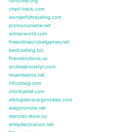
forochile.org
chart-track.com
wonderfultraveling.com
promocioname.net
wimaxworld.com
freeonlinecricketgames.net
bestcashing.biz
firerestrictions.us
archiesbrooklyn.com
muambeiros.net
infozblog.com
chonbaihat.com
elblogdeoscargonzalez.com
webpromote.net
steroids-store.co
arteydecoracion.net