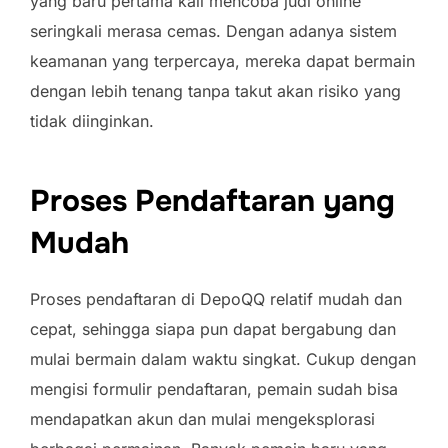
yang baru pertama kali mencoba judi online
seringkali merasa cemas. Dengan adanya sistem
keamanan yang terpercaya, mereka dapat bermain
dengan lebih tenang tanpa takut akan risiko yang
tidak diinginkan.
Proses Pendaftaran yang
Mudah
Proses pendaftaran di DepoQQ relatif mudah dan
cepat, sehingga siapa pun dapat bergabung dan
mulai bermain dalam waktu singkat. Cukup dengan
mengisi formulir pendaftaran, pemain sudah bisa
mendapatkan akun dan mulai mengeksplorasi