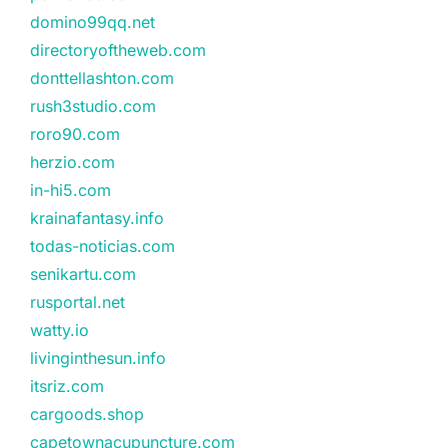
domino99qq.net
directoryoftheweb.com
donttellashton.com
rush3studio.com
roro90.com
herzio.com
in-hi5.com
krainafantasy.info
todas-noticias.com
senikartu.com
rusportal.net
watty.io
livinginthesun.info
itsriz.com
cargoods.shop
capetownacupuncture.com