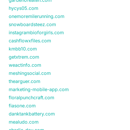
hycys05.com
onemoremilerunning.com
snowboardsteez.com
instagrambioforgirls.com
cashflowxfiles.com
kmbb10.com
getxtrem.com
weactinfo.com
meshingsocial.com
thearguer.com
marketing-mobile-app.com
floralpunchcraft.com
fiasone.com
danktankbattery.com
mealudo.com
charlie-day.com