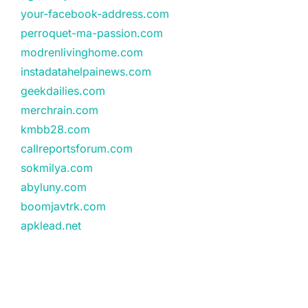
your-facebook-address.com
perroquet-ma-passion.com
modrenlivinghome.com
instadatahelpainews.com
geekdailies.com
merchrain.com
kmbb28.com
callreportsforum.com
sokmilya.com
abyluny.com
boomjavtrk.com
apklead.net