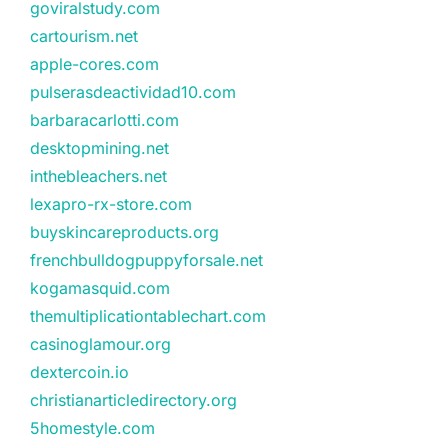
goviralstudy.com
cartourism.net
apple-cores.com
pulserasdeactividad10.com
barbaracarlotti.com
desktopmining.net
inthebleachers.net
lexapro-rx-store.com
buyskincareproducts.org
frenchbulldogpuppyforsale.net
kogamasquid.com
themultiplicationtablechart.com
casinoglamour.org
dextercoin.io
christianarticledirectory.org
5homestyle.com