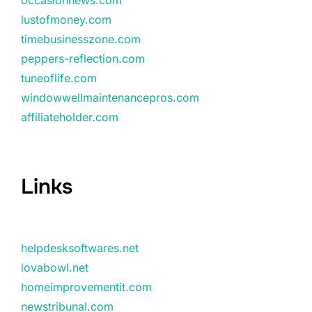
lustofmoney.com
timebusinesszone.com
peppers-reflection.com
tuneoflife.com
windowwellmaintenancepros.com
affiliateholder.com
Links
helpdesksoftwares.net
lovabowl.net
homeimprovementit.com
newstribunal.com