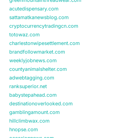
acutedispensary.com
sattamatkanewsblog.com
cryptocurrencytradingcn.com
totowaz.com
charlestonwipesettlement.com
brandfollowmarket.com
weeklyjobnews.com
countyanimalshelter.com
adwebtagging.com
ranksuperior.net
babystepahead.com
destinationoverlooked.com
gamblingamount.com
hillclimbwax.com
hnopse.com
occasionnews.com