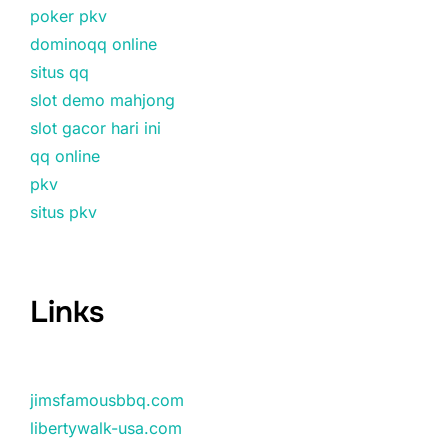
poker pkv
dominoqq online
situs qq
slot demo mahjong
slot gacor hari ini
qq online
pkv
situs pkv
Links
jimsfamousbbq.com
libertywalk-usa.com