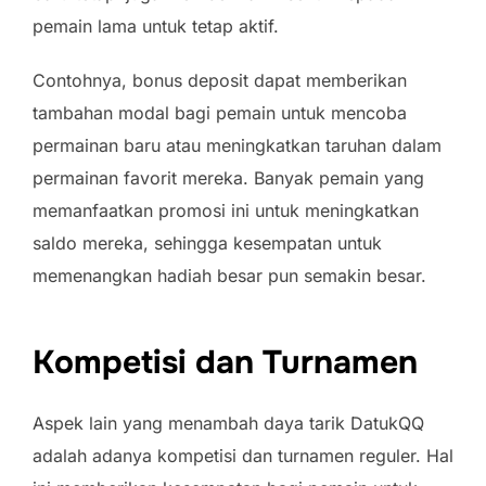
pemain lama untuk tetap aktif.
Contohnya, bonus deposit dapat memberikan
tambahan modal bagi pemain untuk mencoba
permainan baru atau meningkatkan taruhan dalam
permainan favorit mereka. Banyak pemain yang
memanfaatkan promosi ini untuk meningkatkan
saldo mereka, sehingga kesempatan untuk
memenangkan hadiah besar pun semakin besar.
Kompetisi dan Turnamen
Aspek lain yang menambah daya tarik DatukQQ
adalah adanya kompetisi dan turnamen reguler. Hal