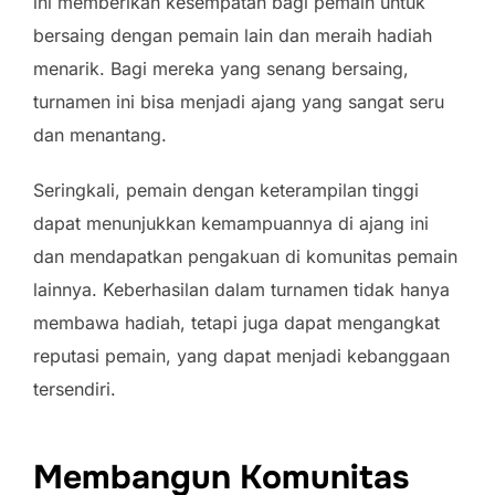
ini memberikan kesempatan bagi pemain untuk
bersaing dengan pemain lain dan meraih hadiah
menarik. Bagi mereka yang senang bersaing,
turnamen ini bisa menjadi ajang yang sangat seru
dan menantang.
Seringkali, pemain dengan keterampilan tinggi
dapat menunjukkan kemampuannya di ajang ini
dan mendapatkan pengakuan di komunitas pemain
lainnya. Keberhasilan dalam turnamen tidak hanya
membawa hadiah, tetapi juga dapat mengangkat
reputasi pemain, yang dapat menjadi kebanggaan
tersendiri.
Membangun Komunitas