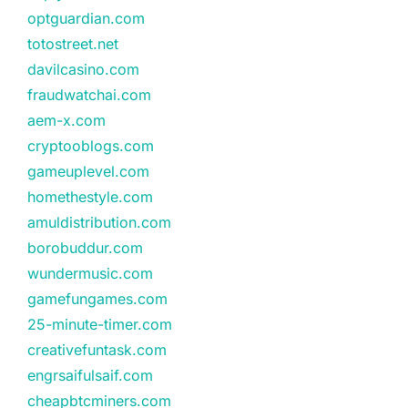
optguardian.com
totostreet.net
davilcasino.com
fraudwatchai.com
aem-x.com
cryptooblogs.com
gameuplevel.com
homethestyle.com
amuldistribution.com
borobuddur.com
wundermusic.com
gamefungames.com
25-minute-timer.com
creativefuntask.com
engrsaifulsaif.com
cheapbtcminers.com