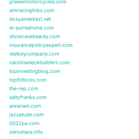
prewarmotorcycles.com
simracinglinks.com
dosyamerkezi.net
le-surrealisme.com
showcasebeauty.com
insurancepolicyexpert.com
statkeycompany.com
carolinadeckbuilders.com
topinvestingblog.com
top50tools.com
the-rep.com
saltyfranks.com
annerani.com
jazzatude.com
0022pa.com
zeroshare.info