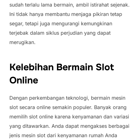
sudah terlalu lama bermain, ambil istirahat sejenak.
Ini tidak hanya membantu menjaga pikiran tetap
segar, tetapi juga mengurangi kemungkinan
terjebak dalam siklus perjudian yang dapat
merugikan.
Kelebihan Bermain Slot
Online
Dengan perkembangan teknologi, bermain mesin
slot secara online semakin populer. Banyak orang
memilih slot online karena kenyamanan dan variasi
yang ditawarkan. Anda dapat mengakses berbagai
jenis mesin slot dari kenyamanan rumah Anda