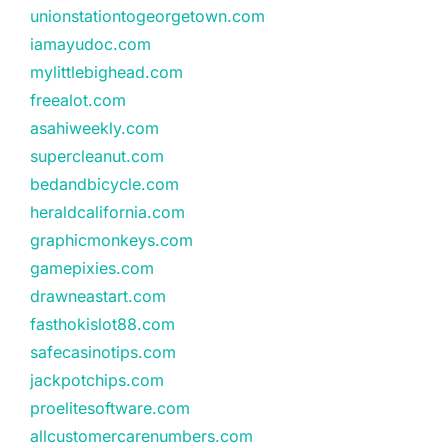
unionstationtogeorgetown.com
iamayudoc.com
mylittlebighead.com
freealot.com
asahiweekly.com
supercleanut.com
bedandbicycle.com
heraldcalifornia.com
graphicmonkeys.com
gamepixies.com
drawneastart.com
fasthokislot88.com
safecasinotips.com
jackpotchips.com
proelitesoftware.com
allcustomercarenumbers.com