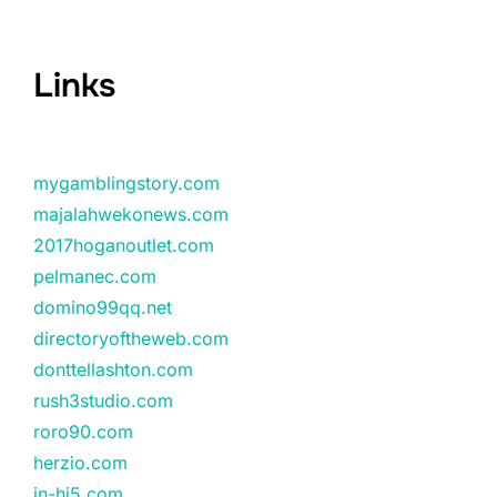
Links
mygamblingstory.com
majalahwekonews.com
2017hoganoutlet.com
pelmanec.com
domino99qq.net
directoryoftheweb.com
donttellashton.com
rush3studio.com
roro90.com
herzio.com
in-hi5.com