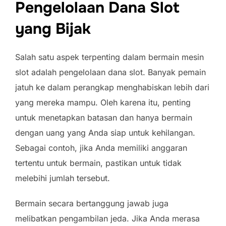
Pengelolaan Dana Slot
yang Bijak
Salah satu aspek terpenting dalam bermain mesin
slot adalah pengelolaan dana slot. Banyak pemain
jatuh ke dalam perangkap menghabiskan lebih dari
yang mereka mampu. Oleh karena itu, penting
untuk menetapkan batasan dan hanya bermain
dengan uang yang Anda siap untuk kehilangan.
Sebagai contoh, jika Anda memiliki anggaran
tertentu untuk bermain, pastikan untuk tidak
melebihi jumlah tersebut.
Bermain secara bertanggung jawab juga
melibatkan pengambilan jeda. Jika Anda merasa