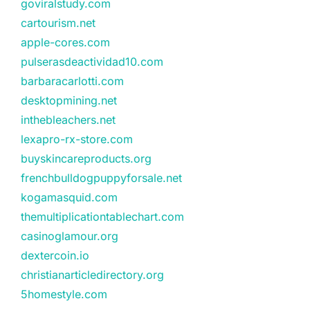
goviralstudy.com
cartourism.net
apple-cores.com
pulserasdeactividad10.com
barbaracarlotti.com
desktopmining.net
inthebleachers.net
lexapro-rx-store.com
buyskincareproducts.org
frenchbulldogpuppyforsale.net
kogamasquid.com
themultiplicationtablechart.com
casinoglamour.org
dextercoin.io
christianarticledirectory.org
5homestyle.com