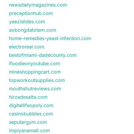
newsdailymagazines.com
preceptionhub.com
yeezislides.com
aobongdatotem.com
home-remedies-yeast-infection.com
electroreal.com
bestofmiami-dadecounty.com
ifoodieonyoutube.com
mineshoppingcart.com
topworkoutsupplies.com
mouthshutreviews.com
hirzadesalta.com
digitallifeopoly.com
casinobubbles.com
seputargym.com
impiyanamall.com