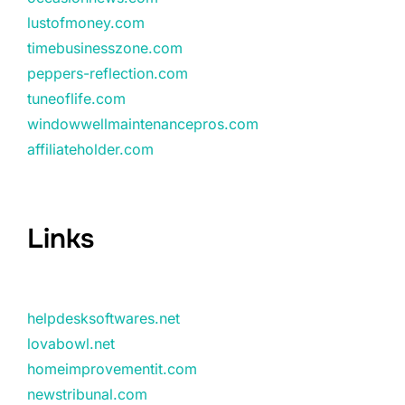
lustofmoney.com
timebusinesszone.com
peppers-reflection.com
tuneoflife.com
windowwellmaintenancepros.com
affiliateholder.com
Links
helpdesksoftwares.net
lovabowl.net
homeimprovementit.com
newstribunal.com