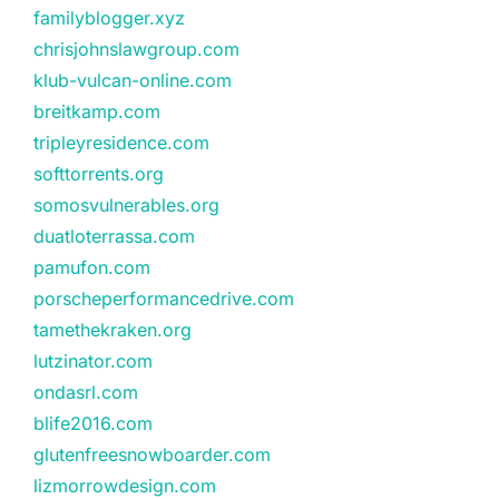
familyblogger.xyz
chrisjohnslawgroup.com
klub-vulcan-online.com
breitkamp.com
tripleyresidence.com
softtorrents.org
somosvulnerables.org
duatloterrassa.com
pamufon.com
porscheperformancedrive.com
tamethekraken.org
lutzinator.com
ondasrl.com
blife2016.com
glutenfreesnowboarder.com
lizmorrowdesign.com