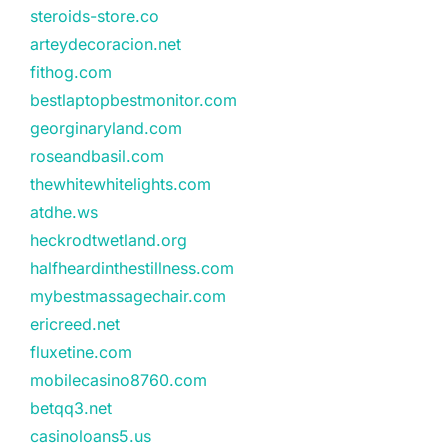
steroids-store.co
arteydecoracion.net
fithog.com
bestlaptopbestmonitor.com
georginaryland.com
roseandbasil.com
thewhitewhitelights.com
atdhe.ws
heckrodtwetland.org
halfheardinthestillness.com
mybestmassagechair.com
ericreed.net
fluxetine.com
mobilecasino8760.com
betqq3.net
casinoloans5.us