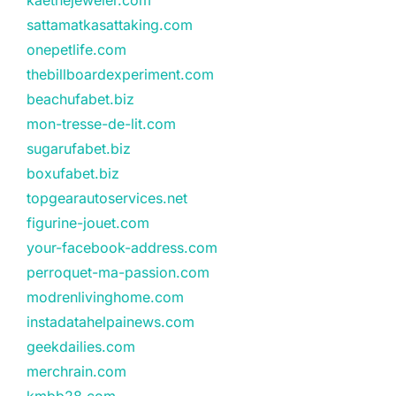
sattamatkasattaking.com
onepetlife.com
thebillboardexperiment.com
beachufabet.biz
mon-tresse-de-lit.com
sugarufabet.biz
boxufabet.biz
topgearautoservices.net
figurine-jouet.com
your-facebook-address.com
perroquet-ma-passion.com
modrenlivinghome.com
instadatahelpainews.com
geekdailies.com
merchrain.com
kmbb28.com