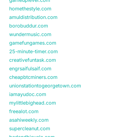
homethestyle.com
amuldistribution.com
borobuddur.com
wundermusic.com
gamefungames.com
25-minute-timer.com
creativefuntask.com
engrsaifulsaif.com
cheapbtcminers.com
unionstationtogeorgetown.com
iamayudoc.com
mylittlebighead.com
freealot.com
asahiweekly.com
supercleanut.com
bedandbicycle.com