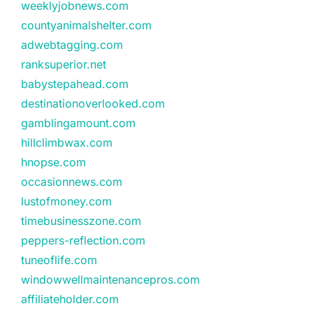
weeklyjobnews.com
countyanimalshelter.com
adwebtagging.com
ranksuperior.net
babystepahead.com
destinationoverlooked.com
gamblingamount.com
hillclimbwax.com
hnopse.com
occasionnews.com
lustofmoney.com
timebusinesszone.com
peppers-reflection.com
tuneoflife.com
windowwellmaintenancepros.com
affiliateholder.com