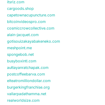
itsriz.com
cargoods.shop
capetownacupuncture.com
bitcoinvideospro.com
cosmiccrowcollective.com
alain-jacquet.com
gotisouizakayabakeneko.com
meshpoint.me
spongebob.net
busyboxintl.com
auttayanratchapak.com
postcoffeebarva.com
elteatromilliondollar.com
burgerkingfranchise.org
vallarpadathamma.net
realworldsize.com