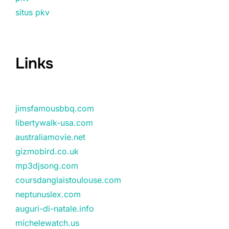
situs pkv
Links
jimsfamousbbq.com
libertywalk-usa.com
australiamovie.net
gizmobird.co.uk
mp3djsong.com
coursdanglaistoulouse.com
neptunuslex.com
auguri-di-natale.info
michelewatch.us