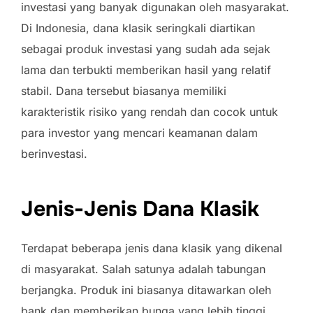
investasi yang banyak digunakan oleh masyarakat.
Di Indonesia, dana klasik seringkali diartikan
sebagai produk investasi yang sudah ada sejak
lama dan terbukti memberikan hasil yang relatif
stabil. Dana tersebut biasanya memiliki
karakteristik risiko yang rendah dan cocok untuk
para investor yang mencari keamanan dalam
berinvestasi.
Jenis-Jenis Dana Klasik
Terdapat beberapa jenis dana klasik yang dikenal
di masyarakat. Salah satunya adalah tabungan
berjangka. Produk ini biasanya ditawarkan oleh
bank dan memberikan bunga yang lebih tinggi