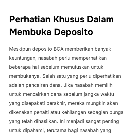
Perhatian Khusus Dalam
Membuka Deposito
Meskipun deposito BCA memberikan banyak
keuntungan, nasabah perlu memperhatikan
beberapa hal sebelum memutuskan untuk
membukanya. Salah satu yang perlu diperhatikan
adalah pencairan dana. Jika nasabah memilih
untuk mencairkan dana sebelum jangka waktu
yang disepakati berakhir, mereka mungkin akan
dikenakan penalti atau kehilangan sebagian bunga
yang telah dihasilkan. Ini menjadi sangat penting
untuk dipahami, terutama bagi nasabah yang