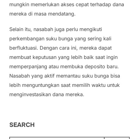
mungkin memerlukan akses cepat terhadap dana
mereka di masa mendatang.
Selain itu, nasabah juga perlu mengikuti
perkembangan suku bunga yang sering kali
berfluktuasi. Dengan cara ini, mereka dapat
membuat keputusan yang lebih baik saat ingin
memperpanjang atau membuka deposito baru.
Nasabah yang aktif memantau suku bunga bisa
lebih menguntungkan saat memilih waktu untuk
menginvestasikan dana mereka.
SEARCH