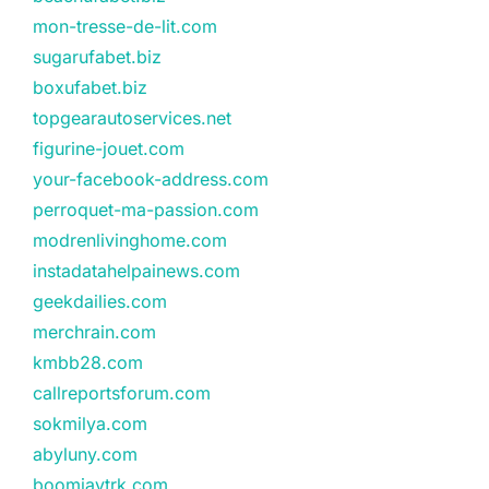
mon-tresse-de-lit.com
sugarufabet.biz
boxufabet.biz
topgearautoservices.net
figurine-jouet.com
your-facebook-address.com
perroquet-ma-passion.com
modrenlivinghome.com
instadatahelpainews.com
geekdailies.com
merchrain.com
kmbb28.com
callreportsforum.com
sokmilya.com
abyluny.com
boomjavtrk.com