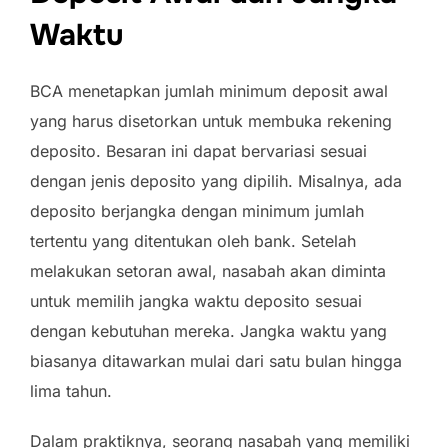
Waktu
BCA menetapkan jumlah minimum deposit awal
yang harus disetorkan untuk membuka rekening
deposito. Besaran ini dapat bervariasi sesuai
dengan jenis deposito yang dipilih. Misalnya, ada
deposito berjangka dengan minimum jumlah
tertentu yang ditentukan oleh bank. Setelah
melakukan setoran awal, nasabah akan diminta
untuk memilih jangka waktu deposito sesuai
dengan kebutuhan mereka. Jangka waktu yang
biasanya ditawarkan mulai dari satu bulan hingga
lima tahun.
Dalam praktiknya, seorang nasabah yang memiliki