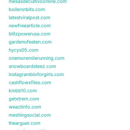
mesasdecultivoonline.com
boilersnbits.com
latestviralpost.com
newfreearticle.com
blitzpowerusa.com
gardenofeaten.com
hycys05.com
onemoremilerunning.com
snowboardsteez.com
instagrambioforgirls.com
cashflowxfiles.com
kmbb10.com
getxtrem.com
weactinfo.com
meshingsocial.com
thearguer.com