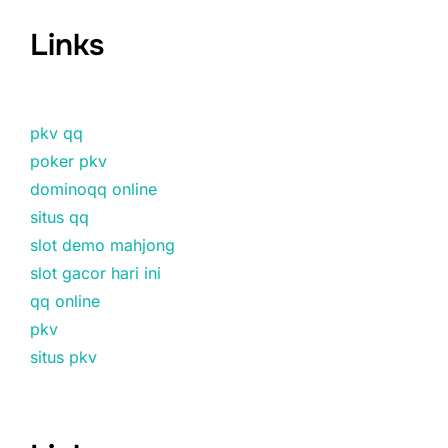
Links
pkv qq
poker pkv
dominoqq online
situs qq
slot demo mahjong
slot gacor hari ini
qq online
pkv
situs pkv