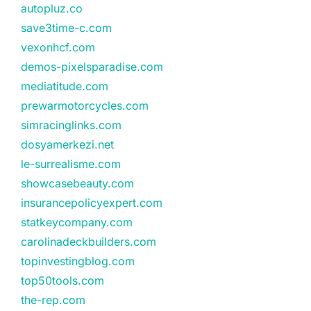
autopluz.co
save3time-c.com
vexonhcf.com
demos-pixelsparadise.com
mediatitude.com
prewarmotorcycles.com
simracinglinks.com
dosyamerkezi.net
le-surrealisme.com
showcasebeauty.com
insurancepolicyexpert.com
statkeycompany.com
carolinadeckbuilders.com
topinvestingblog.com
top50tools.com
the-rep.com