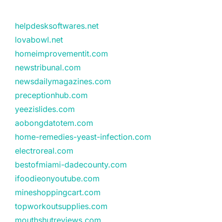
helpdesksoftwares.net
lovabowl.net
homeimprovementit.com
newstribunal.com
newsdailymagazines.com
preceptionhub.com
yeezislides.com
aobongdatotem.com
home-remedies-yeast-infection.com
electroreal.com
bestofmiami-dadecounty.com
ifoodieonyoutube.com
mineshoppingcart.com
topworkoutsupplies.com
mouthshutreviews.com