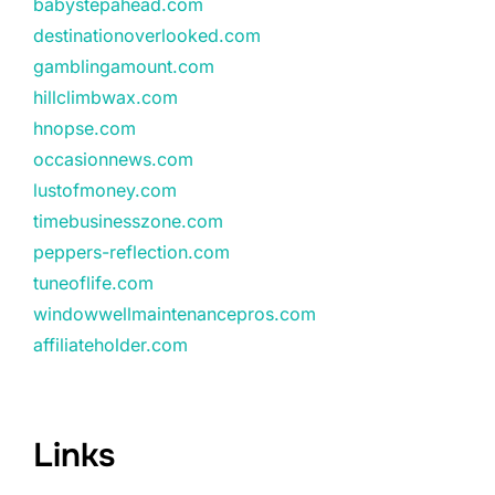
babystepahead.com
destinationoverlooked.com
gamblingamount.com
hillclimbwax.com
hnopse.com
occasionnews.com
lustofmoney.com
timebusinesszone.com
peppers-reflection.com
tuneoflife.com
windowwellmaintenancepros.com
affiliateholder.com
Links