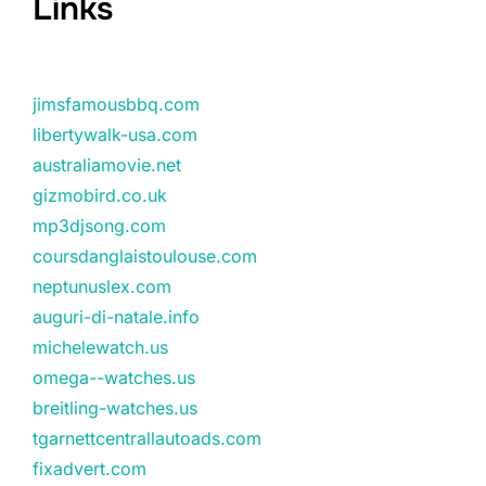
Links
jimsfamousbbq.com
libertywalk-usa.com
australiamovie.net
gizmobird.co.uk
mp3djsong.com
coursdanglaistoulouse.com
neptunuslex.com
auguri-di-natale.info
michelewatch.us
omega--watches.us
breitling-watches.us
tgarnettcentrallautoads.com
fixadvert.com