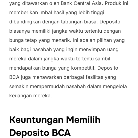
yang ditawarkan oleh Bank Central Asia. Produk ini
memberikan imbal hasil yang lebih tinggi
dibandingkan dengan tabungan biasa. Deposito
biasanya memiliki jangka waktu tertentu dengan
bunga tetap yang menarik. Ini adalah pilihan yang
baik bagi nasabah yang ingin menyimpan uang
mereka dalam jangka waktu tertentu sambil
mendapatkan bunga yang kompetitif. Deposito
BCA juga menawarkan berbagai fasilitas yang
semakin mempermudah nasabah dalam mengelola
keuangan mereka.
Keuntungan Memilih
Deposito BCA