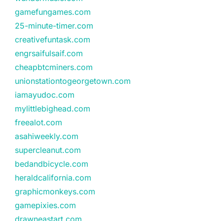
gamefungames.com
25-minute-timer.com
creativefuntask.com
engrsaifulsaif.com
cheapbtcminers.com
unionstationtogeorgetown.com
iamayudoc.com
mylittlebighead.com
freealot.com
asahiweekly.com
supercleanut.com
bedandbicycle.com
heraldcalifornia.com
graphicmonkeys.com
gamepixies.com
drawneastart.com