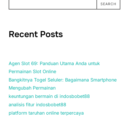
SEARCH
Recent Posts
Agen Slot 69: Panduan Utama Anda untuk
Permainan Slot Online
Bangkitnya Togel Seluler: Bagaimana Smartphone
Mengubah Permainan
keuntungan bermain di indosbobet88
analisis fitur indosbobet88
platform taruhan online terpercaya