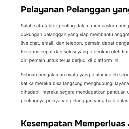
Pelayanan Pelanggan yan
Salah satu faktor penting dalam memuaskan peng
dukungan pelanggan yang siap membantu anggota 
live chat, email, dan telepon, pemain dapat den
Respons cepat dan solusi yang diberikan oleh t
diri pemain untuk terus berjudi di platform ini.
Sebuah pengalaman nyata yang dialami oleh seo
ketika mereka bisa langsung menghubungi layan
dihadapi, mereka segera mendapatkan panduan un
pentingnya pelayanan pelanggan yang baik dala
Kesempatan Memperluas J