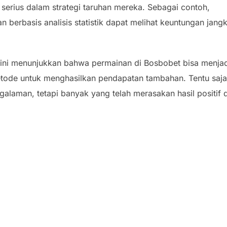
serius dalam strategi taruhan mereka. Sebagai contoh,
 berbasis analisis statistik dapat melihat keuntungan jang
 ini menunjukkan bahwa permainan di Bosbobet bisa menjad
metode untuk menghasilkan pendapatan tambahan. Tentu saja
laman, tetapi banyak yang telah merasakan hasil positif d