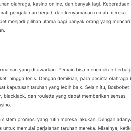
uhan olahraga, kasino online, dan banyak lagi. Keberadaan
ati pengalaman berjudi dari kenyamanan rumah mereka.
t menjadi pilihan utama bagi banyak orang yang mencari
an.
permainan yang ditawarkan. Pemain bisa menemukan berbag
sket, hingga tenis. Dengan demikian, para pecinta olahraga 
keputusan taruhan yang lebih baik. Selain itu, Bosbobet
, blackjack, dan roulette yang dapat memberikan sensasi
sino.
h sistem promosi yang rutin mereka lakukan. Dengan adany
 untuk memulai perjalanan taruhan mereka. Misalnya, keti