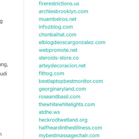
firerestrictions.us
archiesbrooklyn.com
muambeiros.net
ng
infozblog.com
chonbaihat.com
elblogdeoscargonzalez.com
webpromote.net
steroids-store.co
ung,
arteydecoracion.net
fithog.com
udi
bestlaptopbestmonitor.com
georginaryland.com
roseandbasil.com
thewhitewhitelights.com
atdhe.ws
heckrodtwetland.org
halfheardinthestillness.com
n
mybestmassagechair.com