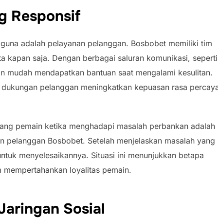
g Responsif
guna adalah pelayanan pelanggan. Bosbobet memiliki tim
kapan saja. Dengan berbagai saluran komunikasi, seperti
gan mudah mendapatkan bantuan saat mengalami kesulitan.
im dukungan pelanggan meningkatkan kepuasan rasa percay
rang pemain ketika menghadapi masalah perbankan adalah
an pelanggan Bosbobet. Setelah menjelaskan masalah yang
tuk menyelesaikannya. Situasi ini menunjukkan betapa
m mempertahankan loyalitas pemain.
aringan Sosial