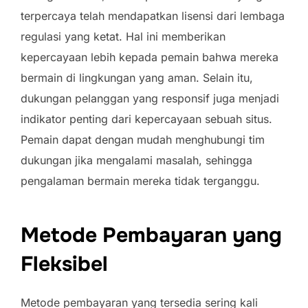
terpercaya telah mendapatkan lisensi dari lembaga
regulasi yang ketat. Hal ini memberikan
kepercayaan lebih kepada pemain bahwa mereka
bermain di lingkungan yang aman. Selain itu,
dukungan pelanggan yang responsif juga menjadi
indikator penting dari kepercayaan sebuah situs.
Pemain dapat dengan mudah menghubungi tim
dukungan jika mengalami masalah, sehingga
pengalaman bermain mereka tidak terganggu.
Metode Pembayaran yang
Fleksibel
Metode pembayaran yang tersedia sering kali