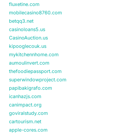
fluxetine.com
mobilecasino8760.com
betqq3.net
casinoloans5.us
CasinoAuction.us
kipooglecouk.us
mykitchennhome.com
aumoulinvert.com
thefoodiepassport.com
superwindowproject.com
papibakigrafo.com
icanhazjs.com
canimpact.org
goviralstudy.com
cartourism.net
apple-cores.com