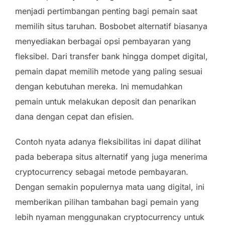
menjadi pertimbangan penting bagi pemain saat
memilih situs taruhan. Bosbobet alternatif biasanya
menyediakan berbagai opsi pembayaran yang
fleksibel. Dari transfer bank hingga dompet digital,
pemain dapat memilih metode yang paling sesuai
dengan kebutuhan mereka. Ini memudahkan
pemain untuk melakukan deposit dan penarikan
dana dengan cepat dan efisien.
Contoh nyata adanya fleksibilitas ini dapat dilihat
pada beberapa situs alternatif yang juga menerima
cryptocurrency sebagai metode pembayaran.
Dengan semakin populernya mata uang digital, ini
memberikan pilihan tambahan bagi pemain yang
lebih nyaman menggunakan cryptocurrency untuk