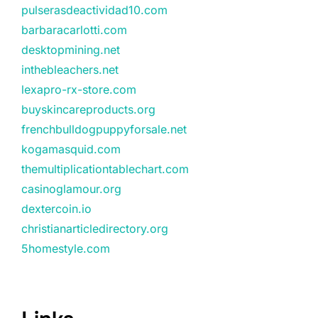
pulserasdeactividad10.com
barbaracarlotti.com
desktopmining.net
inthebleachers.net
lexapro-rx-store.com
buyskincareproducts.org
frenchbulldogpuppyforsale.net
kogamasquid.com
themultiplicationtablechart.com
casinoglamour.org
dextercoin.io
christianarticledirectory.org
5homestyle.com