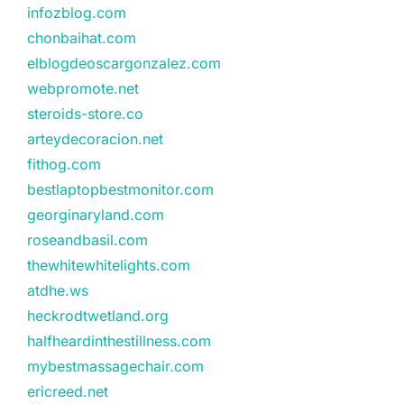
infozblog.com
chonbaihat.com
elblogdeoscargonzalez.com
webpromote.net
steroids-store.co
arteydecoracion.net
fithog.com
bestlaptopbestmonitor.com
georginaryland.com
roseandbasil.com
thewhitewhitelights.com
atdhe.ws
heckrodtwetland.org
halfheardinthestillness.com
mybestmassagechair.com
ericreed.net