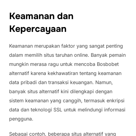
Keamanan dan
Kepercayaan
Keamanan merupakan faktor yang sangat penting
dalam memilih situs taruhan online. Banyak pemain
mungkin merasa ragu untuk mencoba Bosbobet
alternatif karena kekhawatiran tentang keamanan
data pribadi dan transaksi keuangan. Namun,
banyak situs alternatif kini dilengkapi dengan
sistem keamanan yang canggih, termasuk enkripsi
data dan teknologi SSL untuk melindungi informasi
pengguna.
Sebagai contoh, beberapa situs alternatif yang