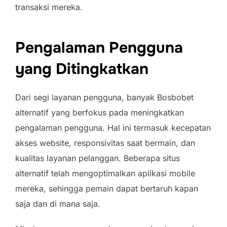
transaksi mereka.
Pengalaman Pengguna
yang Ditingkatkan
Dari segi layanan pengguna, banyak Bosbobet
alternatif yang berfokus pada meningkatkan
pengalaman pengguna. Hal ini termasuk kecepatan
akses website, responsivitas saat bermain, dan
kualitas layanan pelanggan. Beberapa situs
alternatif telah mengoptimalkan aplikasi mobile
mereka, sehingga pemain dapat bertaruh kapan
saja dan di mana saja.