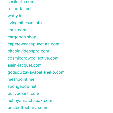
senikartu.com
rusportal.net
watty.io
livinginthesun.info
itsriz.com
cargoods.shop
capetownacupuncture.com
bitcoinvideospro.com
cosmiccrowcollective.com
alain-jacquet.com
gotisouizakayabakeneko.com
meshpoint.me
spongebob.net
busyboxintl.com
auttayanratchapak.com
postcoffeebarva.com