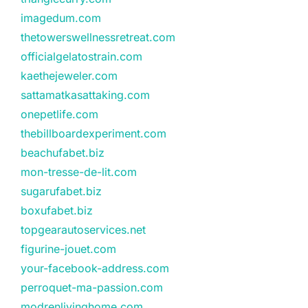
imagedum.com
thetowerswellnessretreat.com
officialgelatostrain.com
kaethejeweler.com
sattamatkasattaking.com
onepetlife.com
thebillboardexperiment.com
beachufabet.biz
mon-tresse-de-lit.com
sugarufabet.biz
boxufabet.biz
topgearautoservices.net
figurine-jouet.com
your-facebook-address.com
perroquet-ma-passion.com
modrenlivinghome.com