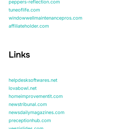
peppers-reflection.com
tuneoflife.com
windowwellmaintenancepros.com
affiliateholder.com
Links
helpdesksoftwares.net
lovabowl.net
homeimprovementit.com
newstribunal.com
newsdailymagazines.com
preceptionhub.com
yeezislides.com