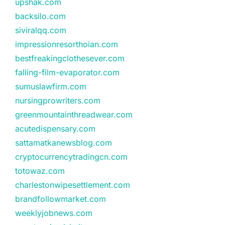
upshak.com
backsilo.com
siviralqq.com
impressionresorthoian.com
bestfreakingclothesever.com
falling-film-evaporator.com
sumuslawfirm.com
nursingprowriters.com
greenmountainthreadwear.com
acutedispensary.com
sattamatkanewsblog.com
cryptocurrencytradingcn.com
totowaz.com
charlestonwipesettlement.com
brandfollowmarket.com
weeklyjobnews.com