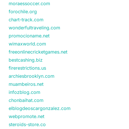
moraessoccer.com
forochile.org
chart-track.com
wonderfultraveling.com
promocioname.net
wimaxworld.com
freeonlinecricketgames.net
bestcashing.biz
firerestrictions.us
archiesbrooklyn.com
muambeiros.net
infozblog.com
chonbaihat.com
elblogdeoscargonzalez.com
webpromote.net
steroids-store.co