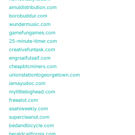
amuldistribution.com
borobuddur.com
wundermusic.com
gamefungames.com
25-minute-timer.com
creativefuntask.com
engrsaifulsaif.com
cheapbtcminers.com
unionstationtogeorgetown.com
iamayudoc.com
mylittlebighead.com
freealot.com
asahiweekly.com
supercleanut.com
bedandbicycle.com
heraldcalifornia.com