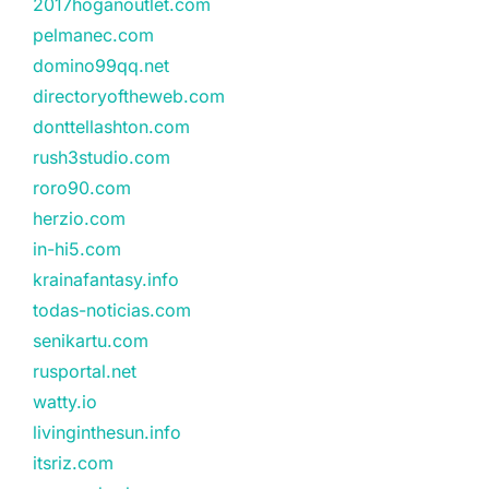
2017hoganoutlet.com
pelmanec.com
domino99qq.net
directoryoftheweb.com
donttellashton.com
rush3studio.com
roro90.com
herzio.com
in-hi5.com
krainafantasy.info
todas-noticias.com
senikartu.com
rusportal.net
watty.io
livinginthesun.info
itsriz.com