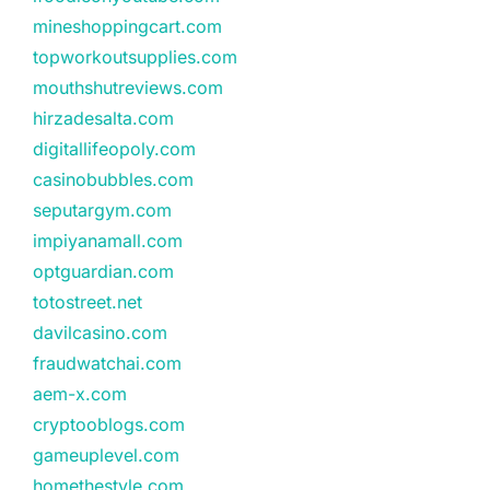
mineshoppingcart.com
topworkoutsupplies.com
mouthshutreviews.com
hirzadesalta.com
digitallifeopoly.com
casinobubbles.com
seputargym.com
impiyanamall.com
optguardian.com
totostreet.net
davilcasino.com
fraudwatchai.com
aem-x.com
cryptooblogs.com
gameuplevel.com
homethestyle.com