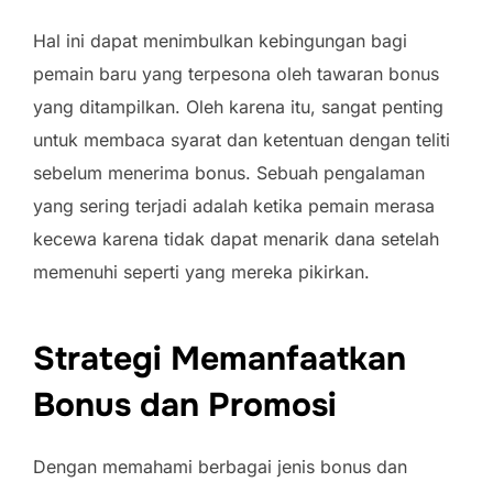
Hal ini dapat menimbulkan kebingungan bagi
pemain baru yang terpesona oleh tawaran bonus
yang ditampilkan. Oleh karena itu, sangat penting
untuk membaca syarat dan ketentuan dengan teliti
sebelum menerima bonus. Sebuah pengalaman
yang sering terjadi adalah ketika pemain merasa
kecewa karena tidak dapat menarik dana setelah
memenuhi seperti yang mereka pikirkan.
Strategi Memanfaatkan
Bonus dan Promosi
Dengan memahami berbagai jenis bonus dan