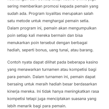
sering memberikan promosi kepada pemain yang
sudah ada. Program loyalitas merupakan salah
satu metode untuk menghargai pemain setia.
Dalam program ini, pemain akan mengumpulkan
poin setiap kali mereka bermain dan bisa
menukarkan poin tersebut dengan berbagai
hadiah, seperti bonus, uang tunai, atau barang.
Contoh nyata dapat dilihat pada beberapa kasino
yang menawarkan turnamen atau kompetisi bagi
para pemain. Dalam turnamen ini, pemain dapat
bersaing untuk meraih hadiah besar berdasarkan
kinerja mereka. Ini tidak hanya meningkatkan rasa
kompetisi tetapi juga menciptakan suasana yang
lebih menarik bagi para pemain.