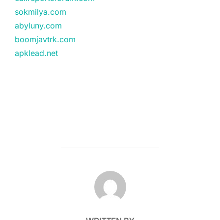
sokmilya.com
abyluny.com
boomjavtrk.com
apklead.net
POST AUTHOR