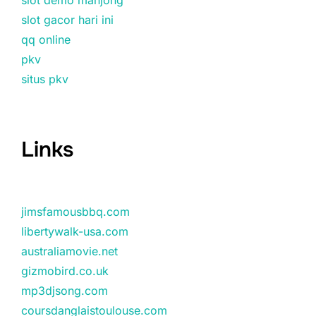
slot demo mahjong
slot gacor hari ini
qq online
pkv
situs pkv
Links
jimsfamousbbq.com
libertywalk-usa.com
australiamovie.net
gizmobird.co.uk
mp3djsong.com
coursdanglaistoulouse.com