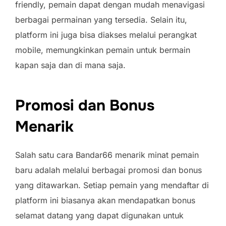
friendly, pemain dapat dengan mudah menavigasi
berbagai permainan yang tersedia. Selain itu,
platform ini juga bisa diakses melalui perangkat
mobile, memungkinkan pemain untuk bermain
kapan saja dan di mana saja.
Promosi dan Bonus
Menarik
Salah satu cara Bandar66 menarik minat pemain
baru adalah melalui berbagai promosi dan bonus
yang ditawarkan. Setiap pemain yang mendaftar di
platform ini biasanya akan mendapatkan bonus
selamat datang yang dapat digunakan untuk