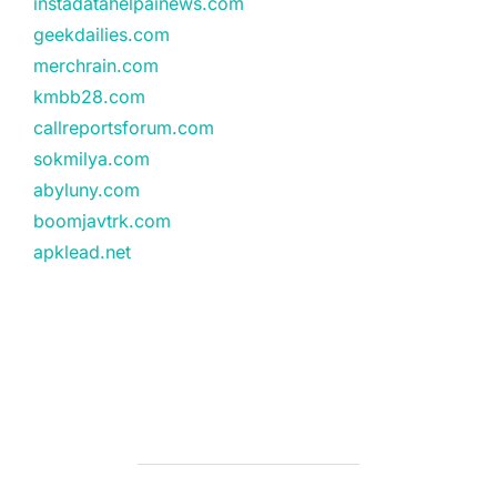
instadatahelpainews.com
geekdailies.com
merchrain.com
kmbb28.com
callreportsforum.com
sokmilya.com
abyluny.com
boomjavtrk.com
apklead.net