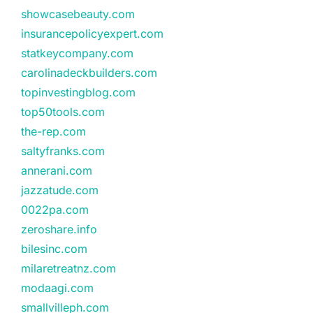
showcasebeauty.com
insurancepolicyexpert.com
statkeycompany.com
carolinadeckbuilders.com
topinvestingblog.com
top50tools.com
the-rep.com
saltyfranks.com
annerani.com
jazzatude.com
0022pa.com
zeroshare.info
bilesinc.com
milaretreatnz.com
modaagi.com
smallvilleph.com