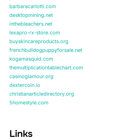
barbaracarlotti.com
desktopmining.net
inthebleachers.net
lexapro-rx-store.com
buyskincareproducts.org
frenchbulldogpuppyforsale.net
kogamasquid.com
themultiplicationtablechart.com
casinoglamour.org
dextercoin.io
christianarticledirectory.org
5homestyle.com
Links