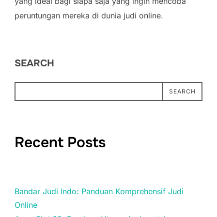
yang ideal bagi siapa saja yang ingin mencoba
peruntungan mereka di dunia judi online.
SEARCH
SEARCH
Recent Posts
Bandar Judi Indo: Panduan Komprehensif Judi
Online