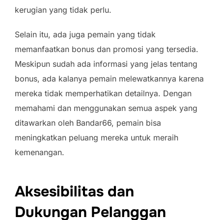
kerugian yang tidak perlu.
Selain itu, ada juga pemain yang tidak
memanfaatkan bonus dan promosi yang tersedia.
Meskipun sudah ada informasi yang jelas tentang
bonus, ada kalanya pemain melewatkannya karena
mereka tidak memperhatikan detailnya. Dengan
memahami dan menggunakan semua aspek yang
ditawarkan oleh Bandar66, pemain bisa
meningkatkan peluang mereka untuk meraih
kemenangan.
Aksesibilitas dan
Dukungan Pelanggan