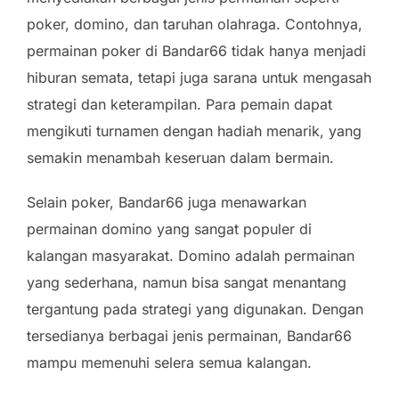
poker, domino, dan taruhan olahraga. Contohnya,
permainan poker di Bandar66 tidak hanya menjadi
hiburan semata, tetapi juga sarana untuk mengasah
strategi dan keterampilan. Para pemain dapat
mengikuti turnamen dengan hadiah menarik, yang
semakin menambah keseruan dalam bermain.
Selain poker, Bandar66 juga menawarkan
permainan domino yang sangat populer di
kalangan masyarakat. Domino adalah permainan
yang sederhana, namun bisa sangat menantang
tergantung pada strategi yang digunakan. Dengan
tersedianya berbagai jenis permainan, Bandar66
mampu memenuhi selera semua kalangan.