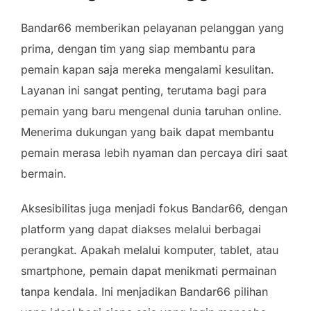
Bandar66 memberikan pelayanan pelanggan yang
prima, dengan tim yang siap membantu para
pemain kapan saja mereka mengalami kesulitan.
Layanan ini sangat penting, terutama bagi para
pemain yang baru mengenal dunia taruhan online.
Menerima dukungan yang baik dapat membantu
pemain merasa lebih nyaman dan percaya diri saat
bermain.
Aksesibilitas juga menjadi fokus Bandar66, dengan
platform yang dapat diakses melalui berbagai
perangkat. Apakah melalui komputer, tablet, atau
smartphone, pemain dapat menikmati permainan
tanpa kendala. Ini menjadikan Bandar66 pilihan