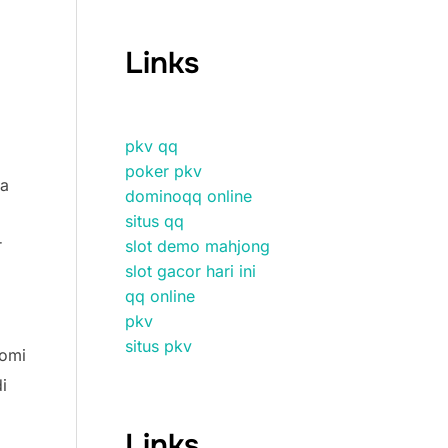
Links
pkv qq
poker pkv
ra
dominoqq online
situs qq
r
slot demo mahjong
slot gacor hari ini
qq online
pkv
situs pkv
nomi
i
Links