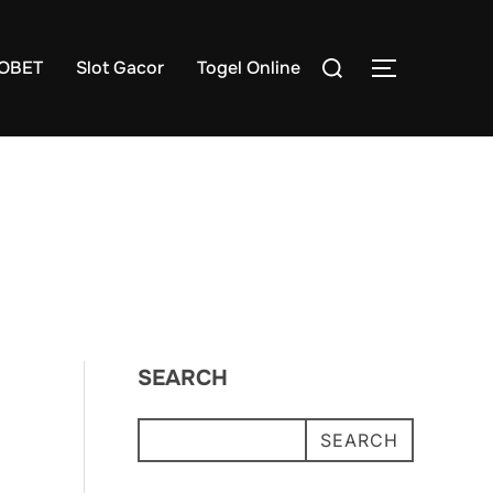
Search
OBET
Slot Gacor
Togel Online
TOGGLE S
for:
SEARCH
SEARCH