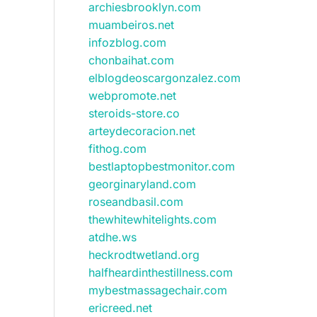
archiesbrooklyn.com
muambeiros.net
infozblog.com
chonbaihat.com
elblogdeoscargonzalez.com
webpromote.net
steroids-store.co
arteydecoracion.net
fithog.com
bestlaptopbestmonitor.com
georginaryland.com
roseandbasil.com
thewhitewhitelights.com
atdhe.ws
heckrodtwetland.org
halfheardinthestillness.com
mybestmassagechair.com
ericreed.net