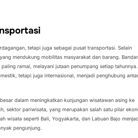
nsportasi
agangan, tetapi juga sebagai pusat transportasi. Selain
a yang mendukung mobilitas masyarakat dan barang. Banda
g paling ramai, melayani jutaan penumpang setiap tahunnya.
estik, tetapi juga internasional, menjadi penghubung anta
t besar dalam meningkatkan kunjungan wisatawan asing ke
, sektor pariwisata, yang merupakan salah satu pilar eko
h wisata seperti Bali, Yogyakarta, dan Labuan Bajo menjad
anyak pengunjung.