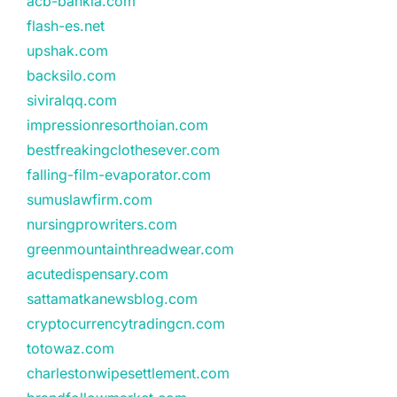
acb-bankia.com
flash-es.net
upshak.com
backsilo.com
siviralqq.com
impressionresorthoian.com
bestfreakingclothesever.com
falling-film-evaporator.com
sumuslawfirm.com
nursingprowriters.com
greenmountainthreadwear.com
acutedispensary.com
sattamatkanewsblog.com
cryptocurrencytradingcn.com
totowaz.com
charlestonwipesettlement.com