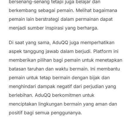
bersenang-senang tetapi juga belajar dan
berkembang sebagai pemain. Melihat bagaimana
pemain lain berstrategi dalam permainan dapat
menjadi sumber inspirasi yang berharga.
Di saat yang sama, AduQQ juga memperhatikan
aspek tanggung jawab dalam berjudi. Platform ini
memberikan pilihan bagi pemain untuk menetapkan
batasan taruhan dan waktu bermain. Ini membantu
pemain untuk tetap bermain dengan bijak dan
menghindari dampak negatif dari perjudian yang
berlebihan. AduQQ berkomitmen untuk
menciptakan lingkungan bermain yang aman dan
positif bagi semua penggunanya.