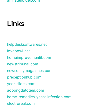
affiliateholder.com
Links
helpdesksoftwares.net
lovabowl.net
homeimprovementit.com
newstribunal.com
newsdailymagazines.com
preceptionhub.com
yeezislides.com
aobongdatotem.com
home-remedies-yeast-infection.com
electroreal.com