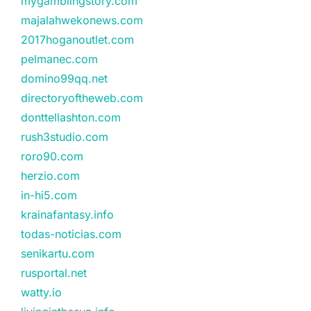
mygamblingstory.com
majalahwekonews.com
2017hoganoutlet.com
pelmanec.com
domino99qq.net
directoryoftheweb.com
donttellashton.com
rush3studio.com
roro90.com
herzio.com
in-hi5.com
krainafantasy.info
todas-noticias.com
senikartu.com
rusportal.net
watty.io