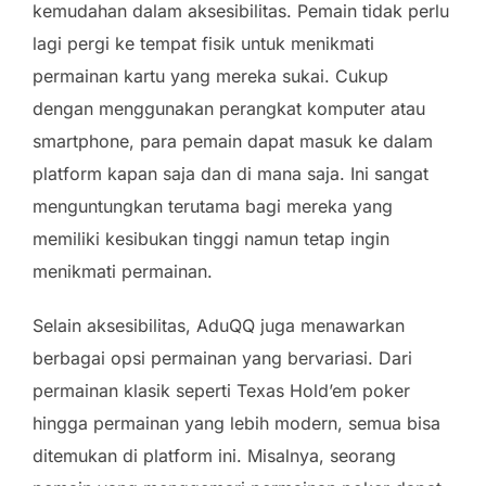
kemudahan dalam aksesibilitas. Pemain tidak perlu
lagi pergi ke tempat fisik untuk menikmati
permainan kartu yang mereka sukai. Cukup
dengan menggunakan perangkat komputer atau
smartphone, para pemain dapat masuk ke dalam
platform kapan saja dan di mana saja. Ini sangat
menguntungkan terutama bagi mereka yang
memiliki kesibukan tinggi namun tetap ingin
menikmati permainan.
Selain aksesibilitas, AduQQ juga menawarkan
berbagai opsi permainan yang bervariasi. Dari
permainan klasik seperti Texas Hold’em poker
hingga permainan yang lebih modern, semua bisa
ditemukan di platform ini. Misalnya, seorang