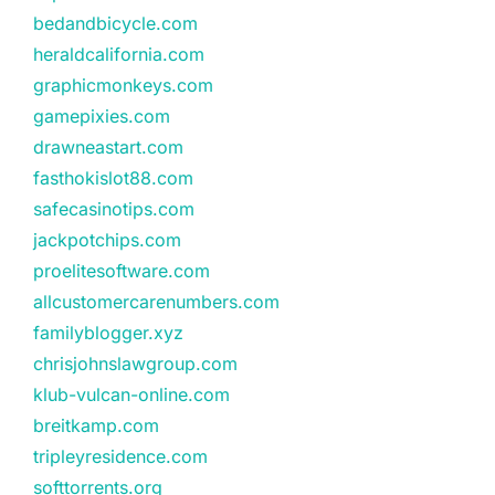
bedandbicycle.com
heraldcalifornia.com
graphicmonkeys.com
gamepixies.com
drawneastart.com
fasthokislot88.com
safecasinotips.com
jackpotchips.com
proelitesoftware.com
allcustomercarenumbers.com
familyblogger.xyz
chrisjohnslawgroup.com
klub-vulcan-online.com
breitkamp.com
tripleyresidence.com
softtorrents.org