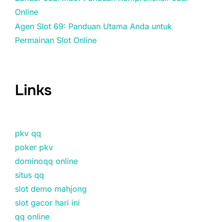
Online
Agen Slot 69: Panduan Utama Anda untuk
Permainan Slot Online
Links
pkv qq
poker pkv
dominoqq online
situs qq
slot demo mahjong
slot gacor hari ini
qq online