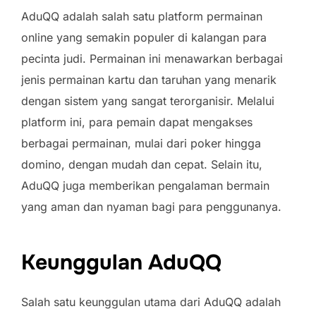
AduQQ adalah salah satu platform permainan
online yang semakin populer di kalangan para
pecinta judi. Permainan ini menawarkan berbagai
jenis permainan kartu dan taruhan yang menarik
dengan sistem yang sangat terorganisir. Melalui
platform ini, para pemain dapat mengakses
berbagai permainan, mulai dari poker hingga
domino, dengan mudah dan cepat. Selain itu,
AduQQ juga memberikan pengalaman bermain
yang aman dan nyaman bagi para penggunanya.
Keunggulan AduQQ
Salah satu keunggulan utama dari AduQQ adalah