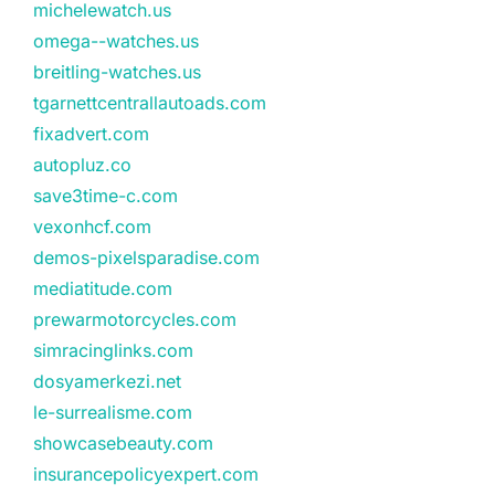
michelewatch.us
omega--watches.us
breitling-watches.us
tgarnettcentrallautoads.com
fixadvert.com
autopluz.co
save3time-c.com
vexonhcf.com
demos-pixelsparadise.com
mediatitude.com
prewarmotorcycles.com
simracinglinks.com
dosyamerkezi.net
le-surrealisme.com
showcasebeauty.com
insurancepolicyexpert.com